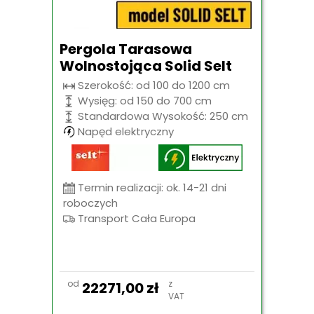
Pergola Tarasowa
Wolnostojąca Solid Selt
Szerokość: od 100 do 1200 cm
Wysięg: od 150 do 700 cm
Standardowa Wysokość: 250 cm
Napęd elektryczny
Termin realizacji: ok. 14-21 dni
roboczych
Transport Cała Europa
od
z
22271,00
zł
VAT