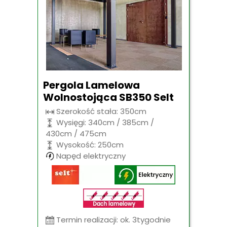
Pergola Lamelowa
Wolnostojąca SB350 Selt
Szerokość stała: 350cm
Wysięgi: 340cm / 385cm /
430cm / 475cm
Wysokość: 250cm
Napęd elektryczny
Termin realizacji: ok. 3tygodnie