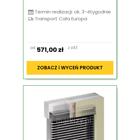
Termin realizacji: ok. 3-4tygodnie
Transport Cała Europa
od
z VAT
571,00
zł
ZOBACZ i WYCEŃ PRODUKT