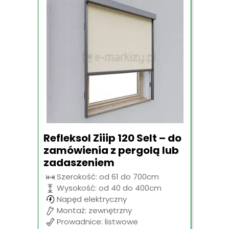
Refleksol Ziiip 120 Selt – do
zamówienia z pergolą lub
zadaszeniem
Szerokość: od 61 do 700cm
Wysokość: od 40 do 400cm
Napęd elektryczny
Montaż: zewnętrzny
Prowadnice: listwowe