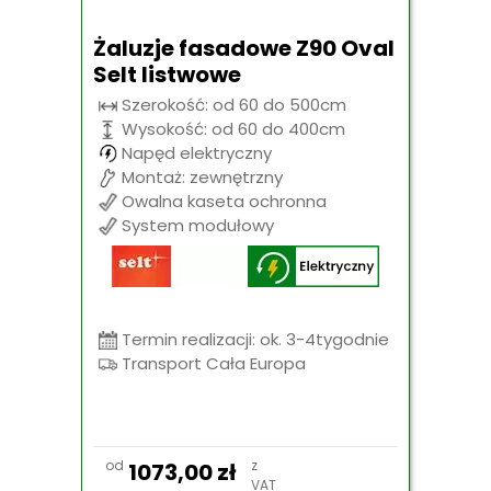
Żaluzje fasadowe Z90 Oval
Selt listwowe
Szerokość: od 60 do 500cm
Wysokość: od 60 do 400cm
Napęd elektryczny
Montaż: zewnętrzny
Owalna kaseta ochronna
System modułowy
Termin realizacji: ok. 3-4tygodnie
Transport Cała Europa
od
z
1073,00
zł
VAT