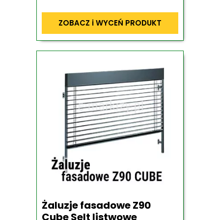
ZOBACZ i WYCEŃ PRODUKT
Żaluzje fasadowe Z90
Cube Selt listwowe