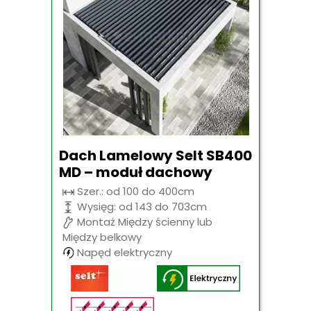
Dach Lamelowy Selt SB400
MD – moduł dachowy
Szer.: od 100 do 400cm
Wysięg: od 143 do 703cm
Montaż Między ścienny lub
Między belkowy
Napęd elektryczny