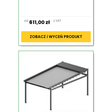
od
z VAT
611,00
zł
ZOBACZ i WYCEŃ PRODUKT