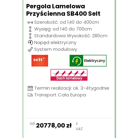
Pergola Lamelowa
Przyścienna SB400 Selt
Szerokość: od 140 do 400cm
Wysięg: od 140 do 700cm
Standardowa Wysokość: 280cm
Napęd elektryczny
System modułowy
Termin realizacji: ok. 3-4tygodnie
Transport Cała Europa
od
z
20778,00
zł
VAT