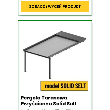
ZOBACZ i WYCEŃ PRODUKT
Pergola Tarasowa
Przyścienna Solid Selt