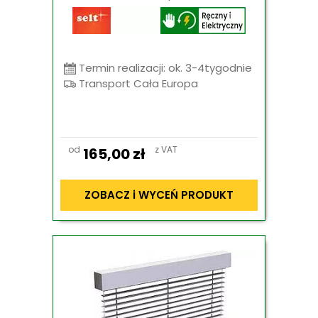
Termin realizacji: ok. 3-4tygodnie
Transport Cała Europa
od
z VAT
165,00
zł
ZOBACZ i WYCEŃ PRODUKT