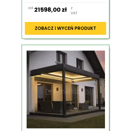
od
z
21598,00
zł
VAT
ZOBACZ i WYCEŃ PRODUKT