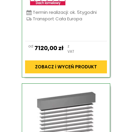
Termin realizacji: ok. 5tygodni
Transport Cała Europa
od
z
7120,00
zł
VAT
ZOBACZ i WYCEŃ PRODUKT