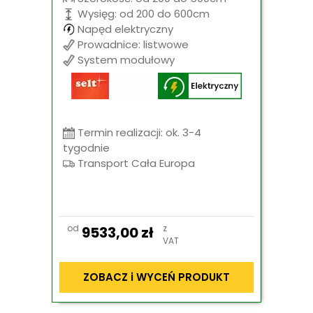
Wysięg: od 200 do 600cm
Napęd elektryczny
Prowadnice: listwowe
System modułowy
Termin realizacji: ok. 3-4
tygodnie
Transport Cała Europa
od
z
9533,00
zł
VAT
ZOBACZ i WYCEŃ PRODUKT