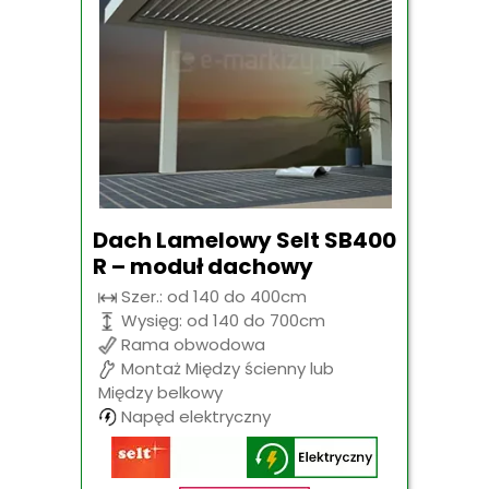
Dach Lamelowy Selt SB400
R – moduł dachowy
Szer.: od 140 do 400cm
Wysięg: od 140 do 700cm
Rama obwodowa
Montaż Między ścienny lub
Między belkowy
Napęd elektryczny