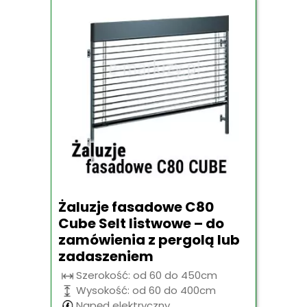
Żaluzje fasadowe C80
Cube Selt listwowe – do
zamówienia z pergolą lub
zadaszeniem
Szerokość: od 60 do 450cm
Wysokość: od 60 do 400cm
Napęd elektryczny