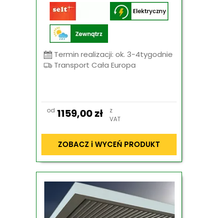
Termin realizacji: ok. 3-4tygodnie
Transport Cała Europa
od
z
1159,00
zł
VAT
ZOBACZ i WYCEŃ PRODUKT