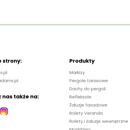
 strony:
Produkty
.pl
Markizy
adams.pl
Pergole tarasowe
Dachy do pergoli
 nas także na:
Refleksole
Żaluzje fasadowe
Rolety Veranda
Rolety i żaluzje wewnętrzne
Moskitiery