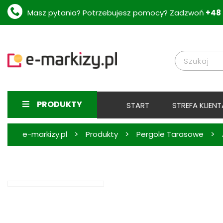
Masz pytania? Potrzebujesz pomocy? Zadzwoń
+48 
PRODUKTY
START
STREFA KLIENT
>
>
>
e-markizy.pl
Produkty
Pergole Tarasowe