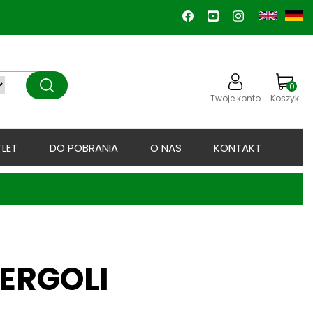
0
Twoje konto
Koszyk
LET
DO POBRANIA
O NAS
KONTAKT
ERGOLI