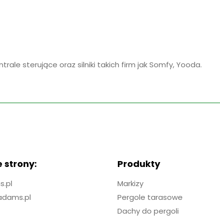
ntrale sterujące oraz silniki takich firm jak Somfy, Yooda.
 strony:
Produkty
.pl
Markizy
adams.pl
Pergole tarasowe
Dachy do pergoli