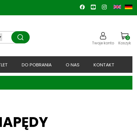
0
Twoje konto
Koszyk
LET
DO POBRANIA
O NAS
KONTAKT
NAPĘDY