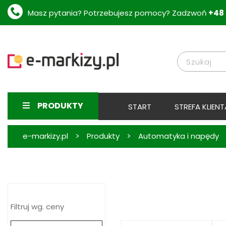
Masz pytania? Potrzebujesz pomocy? Zadzwoń
+48 
PRODUKTY
START
STREFA KLIENT
>
>
e-markizy.pl
Produkty
Automatyka i napędy
Filtruj wg. ceny