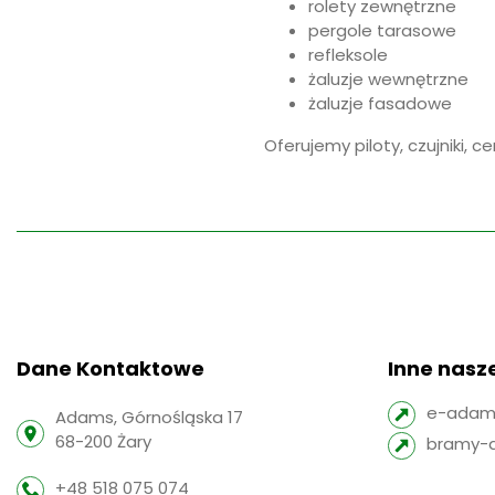
rolety zewnętrzne
pergole tarasowe
refleksole
żaluzje wewnętrzne
żaluzje fasadowe
Oferujemy piloty, czujniki, ce
Dane Kontaktowe
Inne nasze
e-adams
Adams, Górnośląska 17
68-200 Żary
bramy-
+48 518 075 074