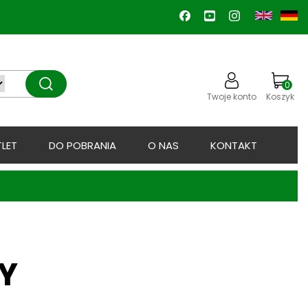
0
Twoje konto
Koszyk
LET
DO POBRANIA
O NAS
KONTAKT
Y