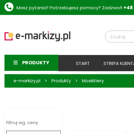
Masz pytania? Potrzebujesz pomocy? Zadzwoń
+48 
PRODUKTY
START
STREFA KLIENT
>
>
e-markizy.pl
Produkty
Moskitiery
Filtruj wg. ceny