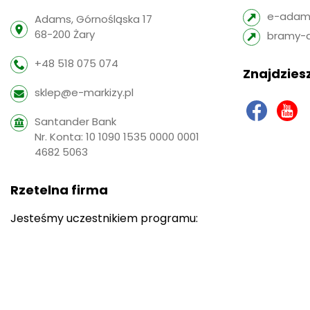
e-adams
Adams, Górnośląska 17
68-200 Żary
bramy-
+48 518 075 074
Znajdziesz
sklep@e-markizy.pl
Santander Bank
Nr. Konta: 10 1090 1535 0000 0001
4682 5063
Rzetelna firma
Jesteśmy uczestnikiem programu: