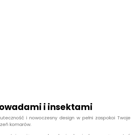
d owadami i insektami
skuteczność i nowoczesny design w pełni zaspokoi Twoje
szeń komarów.