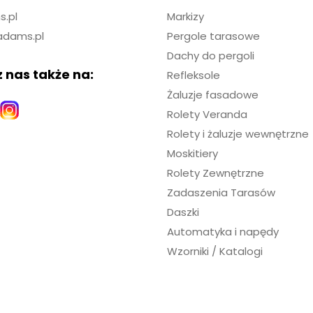
.pl
Markizy
adams.pl
Pergole tarasowe
Dachy do pergoli
 nas także na:
Refleksole
Żaluzje fasadowe
Rolety Veranda
Rolety i żaluzje wewnętrzne
Moskitiery
Rolety Zewnętrzne
Zadaszenia Tarasów
Daszki
Automatyka i napędy
Wzorniki / Katalogi