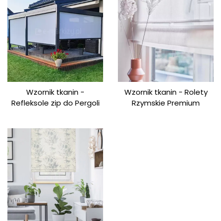
Wzornik tkanin -
Wzornik tkanin - Rolety
Refleksole zip do Pergoli
Rzymskie Premium