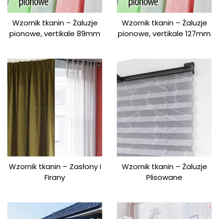
Wzornik tkanin – Żaluzje
Wzornik tkanin – Żaluzje
pionowe, vertikale 89mm
pionowe, vertikale 127mm
Wzornik tkanin – Zasłony i
Wzornik tkanin – Żaluzje
Firany
Plisowane