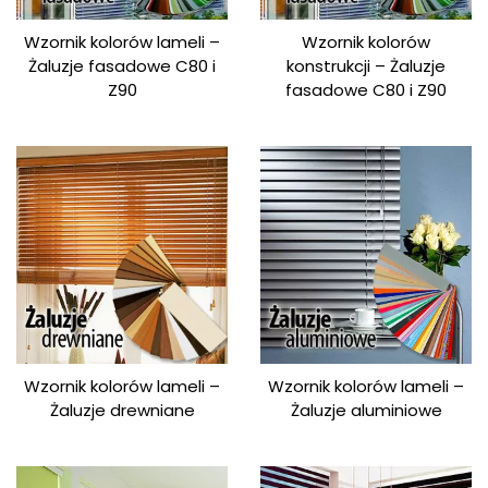
Wzornik kolorów lameli –
Wzornik kolorów
Żaluzje fasadowe C80 i
konstrukcji – Żaluzje
Z90
fasadowe C80 i Z90
Wzornik kolorów lameli –
Wzornik kolorów lameli –
Żaluzje drewniane
Żaluzje aluminiowe