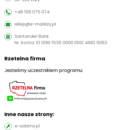
+48 518 075 074
sklep@e-markizy.pl
Santander Bank
Nr. Konta: 10 1090 1535 0000 0001 4682 5063
Rzetelna firma
Jesteśmy uczestnikiem programu:
Inne nasze strony:
e-adams.pl