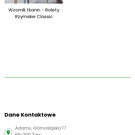
Wzornik tkanin - Rolety
Rzymskie Classic
Dane Kontaktowe
Adams, Górnośląska 17
68-200 Żary