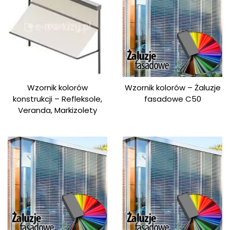
Wzornik kolorów
Wzornik kolorów – Żaluzje
konstrukcji – Refleksole,
fasadowe C50
Veranda, Markizolety