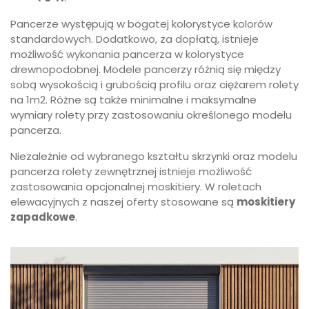
Pancerze występują w bogatej kolorystyce kolorów
standardowych. Dodatkowo, za dopłatą, istnieje
możliwość wykonania pancerza w kolorystyce
drewnopodobnej. Modele pancerzy różnią się między
sobą wysokością i grubością profilu oraz ciężarem rolety
na 1m2. Różne są także minimalne i maksymalne
wymiary rolety przy zastosowaniu określonego modelu
pancerza.
Niezależnie od wybranego kształtu skrzynki oraz modelu
pancerza rolety zewnętrznej istnieje możliwość
zastosowania opcjonalnej moskitiery. W roletach
elewacyjnych z naszej oferty stosowane są
moskitiery
zapadkowe
.