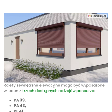
Rolety zewnętrzne elewacyjne mogą być wyposażone
w jeden z
trzech dostępnych rodzajów pancerza
:
PA 39,
PA 43,
PE 41
.