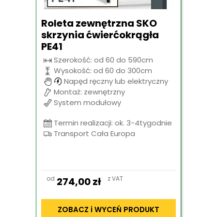
Roleta zewnętrzna SKO
skrzynia ćwierćokrągła
PE41
Szerokość: od 60 do 590cm
Wysokość: od 60 do 300cm
Napęd ręczny lub elektryczny
Montaż: zewnętrzny
System modułowy
Termin realizacji: ok. 3-4tygodnie
Transport Cała Europa
od
z VAT
274,00
zł
ZOBACZ i WYCEŃ PRODUKT