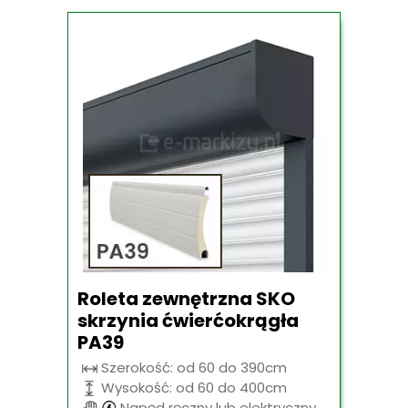
Roleta zewnętrzna SKO
skrzynia ćwierćokrągła
PA39
Szerokość: od 60 do 390cm
Wysokość: od 60 do 400cm
Napęd ręczny lub elektryczny