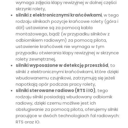
wymaga zdjęcia klapy rewizyjnej w dolnej części
skrzynki rolety,
silniki z elektronicznymi krańcówkami
, w tego
rodzaju silnikach pozycje krańcowe rolety (góra i
dół) ustawiane są za pomocą kabla
montażowego, bądź (w przypadku silników z
odbiornikiem radiowym) za pomocą pilota,
ustawienie krańcówek nie wymaga w tym
przypadku otwierania klapy rewizyjnej w skrzynce
rolety zewnętrznej,
silniki wyposażone w detekcję przeszkód
, to
silniki z elektronicznymi krańcówkami, które dzięki
wbudowanemu czujnikowi, zatrzymują się jeżeli
napotkają opór podczas pracy rolety,
silniki sterowane radiowo (RTS i IO)
, tego
rodzaju silniki posiadają wbudowany odbiornik
radiowy, dzięki czemu możliwe jest ich
obsługiwanie za pomocą pilota, oferujemy silniki
pracujące w dwóch technologiach fal radiowych:
RTS oraz IO.