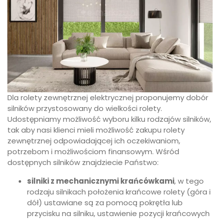
Dla rolety zewnętrznej elektrycznej proponujemy dobór
silników przystosowany do wielkości rolety.
Udostępniamy możliwość wyboru kilku rodzajów silników,
tak aby nasi klienci mieli możliwość zakupu rolety
zewnętrznej odpowiadającej ich oczekiwaniom,
potrzebom i możliwościom finansowym. Wśród
dostępnych silników znajdziecie Państwo:
silniki z mechanicznymi krańcówkami
, w tego
rodzaju silnikach położenia krańcowe rolety (góra i
dół) ustawiane są za pomocą pokrętła lub
przycisku na silniku, ustawienie pozycji krańcowych