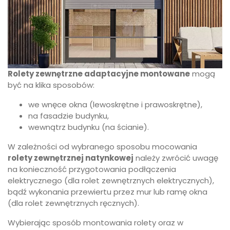
Rolety zewnętrzne adaptacyjne montowane
mogą
być na klika sposobów:
we wnęce okna (lewoskrętne i prawoskrętne),
na fasadzie budynku,
wewnątrz budynku (na ścianie).
W zależności od wybranego sposobu mocowania
rolety zewnętrznej natynkowej
należy zwrócić uwagę
na konieczność przygotowania podłączenia
elektrycznego (dla rolet zewnętrznych elektrycznych),
bądź wykonania przewiertu przez mur lub ramę okna
(dla rolet zewnętrznych ręcznych).
Wybierając sposób montowania rolety oraz w