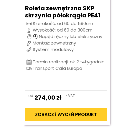
Roleta zewnętrzna SKP
skrzynia półokrągła PE41
Szerokość: od 60 do 590cm
Wysokość: od 60 do 300cm
Napęd ręczny lub elektryczny
Montaż: zewnętrzny
System modułowy
Termin realizacji: ok. 3-4tygodnie
Transport Cała Europa
od
z VAT
274,00
zł
ZOBACZ i WYCEŃ PRODUKT