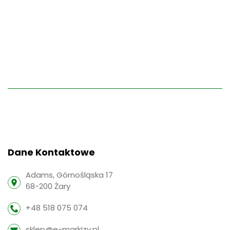
Dane Kontaktowe
Adams, Górnośląska 17
68-200 Żary
+48 518 075 074
sklep@e-markizy.pl