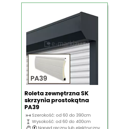
Roleta zewnętrzna SK
skrzynia prostokątna
PA39
Szerokość: od 60 do 390cm
Wysokość: od 60 do 400cm
Napęd ręczny lub elektryczny