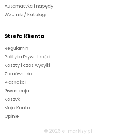
Automatyka i napędy
Wzorniki / Katalogi
Strefa Klienta
Regulamin
Polityka Prywatności
Koszty i czas wysyłki
Zamówienia
Płatności
Gwarancja
Koszyk
Moje Konto
Opinie
© 2026 e-markizy.pl