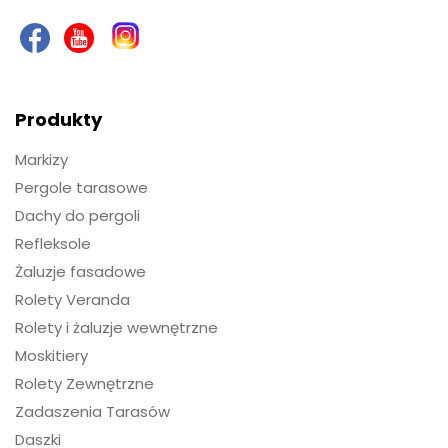
Produkty
Markizy
Pergole tarasowe
Dachy do pergoli
Refleksole
Żaluzje fasadowe
Rolety Veranda
Rolety i żaluzje wewnętrzne
Moskitiery
Rolety Zewnętrzne
Zadaszenia Tarasów
Daszki