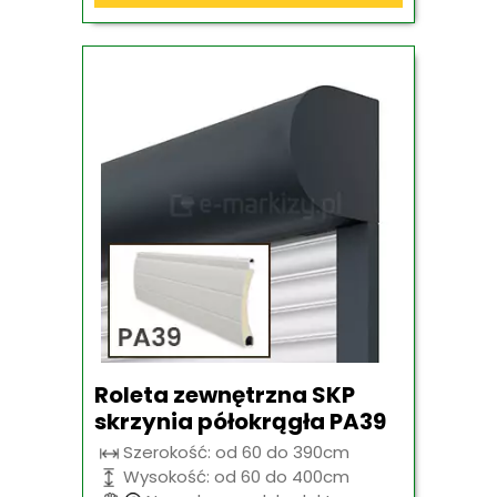
Roleta zewnętrzna SKP
skrzynia półokrągła PA39
Szerokość: od 60 do 390cm
Wysokość: od 60 do 400cm