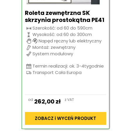
Roleta zewnętrzna SK
skrzynia prostokątna PE41
Szerokość: od 60 do 590cm
Wysokość: od 60 do 300cm
Napęd ręczny lub elektryczny
Montaż: zewnętrzny
System modułowy
Termin realizacji: ok. 3-4tygodnie
Transport Cała Europa
od
z VAT
262,00
zł
ZOBACZ i WYCEŃ PRODUKT