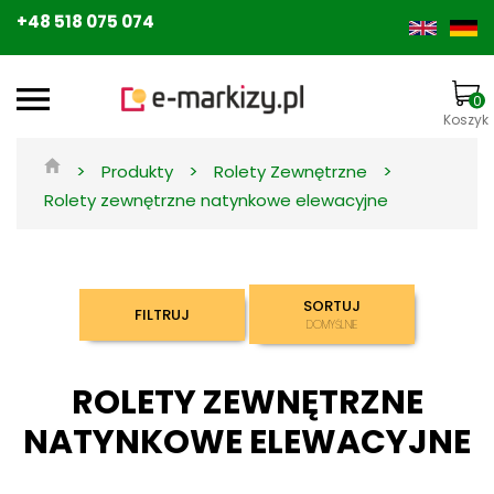
+48 518 075 074
0
Koszyk
>
>
>
Produkty
Rolety Zewnętrzne
Rolety zewnętrzne natynkowe elewacyjne
SORTUJ
FILTRUJ
DOMYŚLNIE
ROLETY ZEWNĘTRZNE
NATYNKOWE ELEWACYJNE