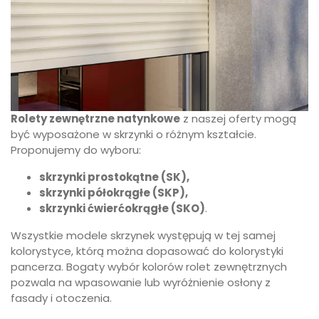
Rolety zewnętrzne natynkowe
z naszej oferty mogą
być wyposażone w skrzynki o różnym kształcie.
Proponujemy do wyboru:
skrzynki prostokątne (SK)
,
skrzynki półokrągłe (SKP)
,
skrzynki ćwierćokrągłe (SKO)
.
Wszystkie modele skrzynek występują w tej samej
kolorystyce, którą można dopasować do kolorystyki
pancerza. Bogaty wybór kolorów rolet zewnętrznych
pozwala na wpasowanie lub wyróżnienie osłony z
fasady i otoczenia.