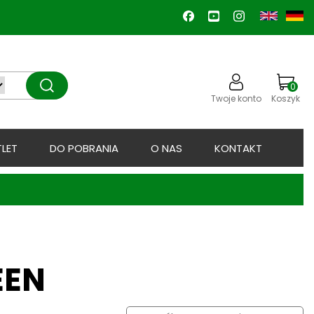
0
Twoje konto
Koszyk
LET
DO POBRANIA
O NAS
KONTAKT
EEN