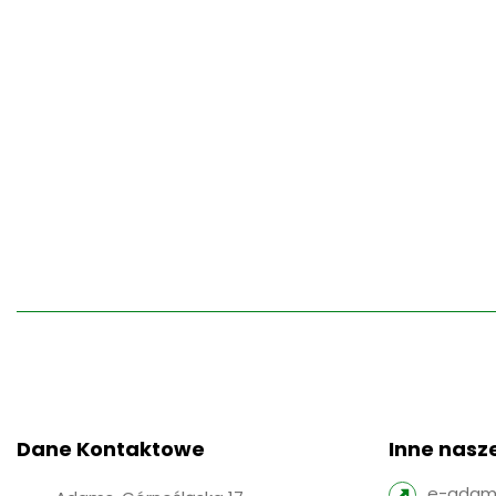
Dane Kontaktowe
Inne nasze
e-adams