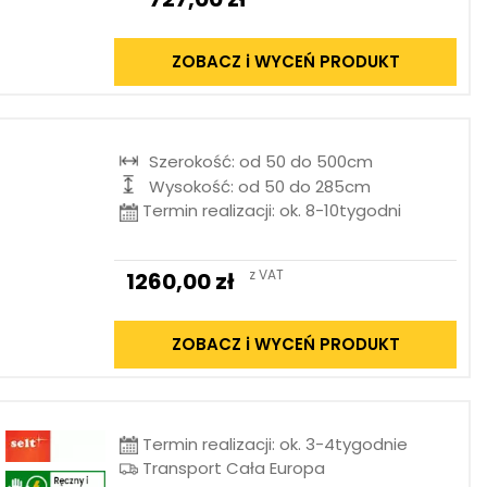
ZOBACZ i WYCEŃ PRODUKT
Szerokość: od 50 do 500cm
Wysokość: od 50 do 285cm
Termin realizacji: ok. 8-10tygodni
z VAT
1260,00
zł
ZOBACZ i WYCEŃ PRODUKT
Termin realizacji: ok. 3-4tygodnie
Transport Cała Europa