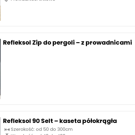
Refleksol Zip do pergoli – z prowadnicami
Refleksol 90 Selt – kaseta półokrągła
Szerokość: od 50 do 300cm