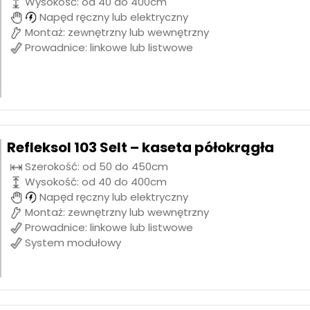
Wysokość: od 40 do 400cm
Napęd ręczny lub elektryczny
Montaż: zewnętrzny lub wewnętrzny
Prowadnice: linkowe lub listwowe
Refleksol 103 Selt – kaseta półokrągła
Szerokość: od 50 do 450cm
Wysokość: od 40 do 400cm
Napęd ręczny lub elektryczny
Montaż: zewnętrzny lub wewnętrzny
Prowadnice: linkowe lub listwowe
System modułowy