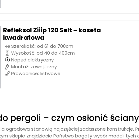
Refleksol Ziiip 120 Selt – kaseta
kwadratowa
Szerokość: od 61 do 700cm
Wysokość: od 40 do 400cm
Napęd elektryczny
Montaż: zewnętrzny
Prowadnice: listwowe
do pergoli – czym osłonić ściany
a ogrodowa stanowią najczęściej zadaszone konstrukcje. Pr
szym sklepie znajdziecie Państwo bogaty wybór modeli tych 