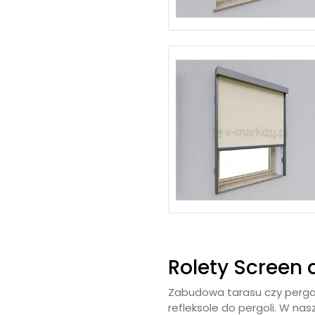
Rolety Screen 
Zabudowa tarasu czy pergol
refleksole do pergoli. W na