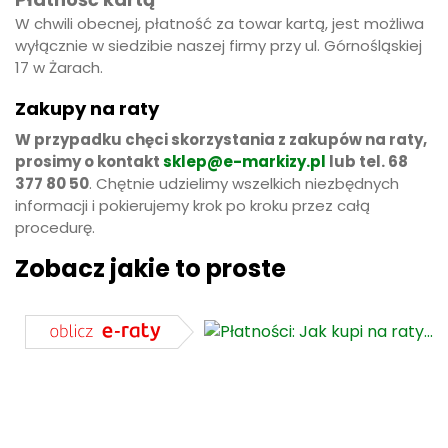
W chwili obecnej, płatność za towar kartą, jest możliwa
wyłącznie w siedzibie naszej firmy przy ul. Górnośląskiej
17 w Żarach.
Zakupy na raty
W przypadku chęci skorzystania z zakupów na raty,
prosimy o kontakt
sklep@e-markizy.pl
lub tel. 68
377 80 50
. Chętnie udzielimy wszelkich niezbędnych
informacji i pokierujemy krok po kroku przez całą
procedurę.
Zobacz jakie to proste