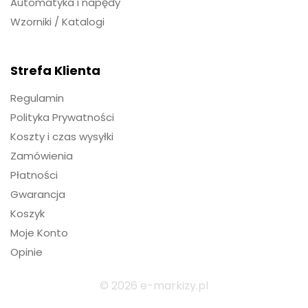
Automatyka i napędy
Wzorniki / Katalogi
Strefa Klienta
Regulamin
Polityka Prywatności
Koszty i czas wysyłki
Zamówienia
Płatności
Gwarancja
Koszyk
Moje Konto
Opinie
© 2026 e-markizy.pl