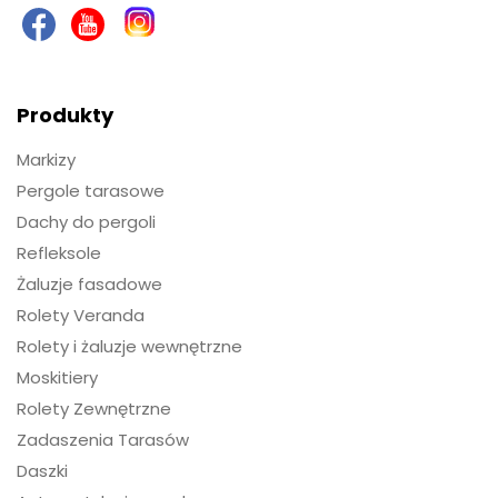
Produkty
Markizy
Pergole tarasowe
Dachy do pergoli
Refleksole
Żaluzje fasadowe
Rolety Veranda
Rolety i żaluzje wewnętrzne
Moskitiery
Rolety Zewnętrzne
Zadaszenia Tarasów
Daszki