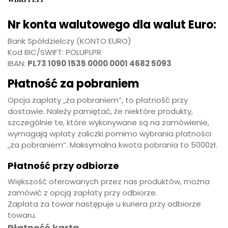
Nr konta walutowego dla walut Euro:
Bank Spółdzielczy
(KONTO EURO)
Kod BIC/SWIFT: POLUPLPR
IBAN:
PL73 1090 1535 0000 0001 4682 5093
Płatność za pobraniem
Opcja zapłaty „za pobraniem”, to płatność przy
dostawie. Należy pamiętać, że niektóre produkty,
szczególnie te, które wykonywane są na zamówienie,
wymagają wpłaty zaliczki pomimo wybrania płatności
„za pobraniem”. Maksymalna kwota pobrania to 5000zł.
Płatność przy odbiorze
Większość oferowanych przez nas produktów, można
zamówić z opcją zapłaty przy odbiorze.
Zapłata za towar następuje u kuriera przy odbiorze
towaru.
Płatność kartą