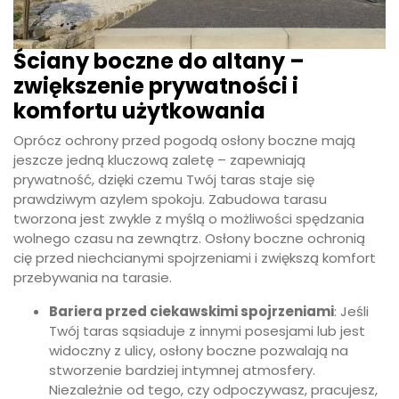
Ściany boczne do altany –
zwiększenie prywatności i
komfortu użytkowania
Oprócz ochrony przed pogodą osłony boczne mają
jeszcze jedną kluczową zaletę – zapewniają
prywatność, dzięki czemu Twój taras staje się
prawdziwym azylem spokoju. Zabudowa tarasu
tworzona jest zwykle z myślą o możliwości spędzania
wolnego czasu na zewnątrz. Osłony boczne ochronią
cię przed niechcianymi spojrzeniami i zwiększą komfort
przebywania na tarasie.
Bariera przed ciekawskimi spojrzeniami
: Jeśli
Twój taras sąsiaduje z innymi posesjami lub jest
widoczny z ulicy, osłony boczne pozwalają na
stworzenie bardziej intymnej atmosfery.
Niezależnie od tego, czy odpoczywasz, pracujesz,