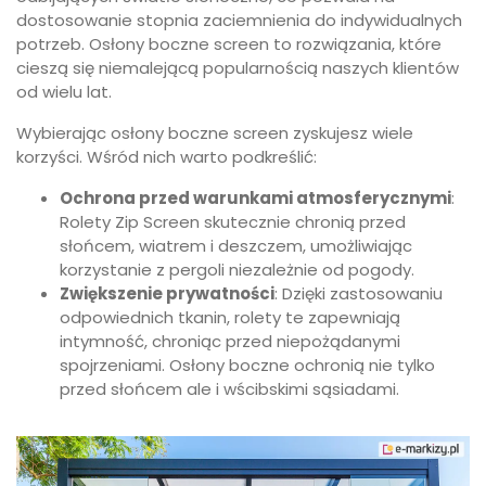
dostosowanie stopnia zaciemnienia do indywidualnych
potrzeb. Osłony boczne screen to rozwiązania, które
cieszą się niemalejącą popularnością naszych klientów
od wielu lat.
Wybierając osłony boczne screen zyskujesz wiele
korzyści. Wśród nich warto podkreślić:
Ochrona przed warunkami atmosferycznymi
:
Rolety Zip Screen skutecznie chronią przed
słońcem, wiatrem i deszczem, umożliwiając
korzystanie z pergoli niezależnie od pogody.
Zwiększenie prywatności
: Dzięki zastosowaniu
odpowiednich tkanin, rolety te zapewniają
intymność, chroniąc przed niepożądanymi
spojrzeniami. Osłony boczne ochronią nie tylko
przed słońcem ale i wścibskimi sąsiadami.