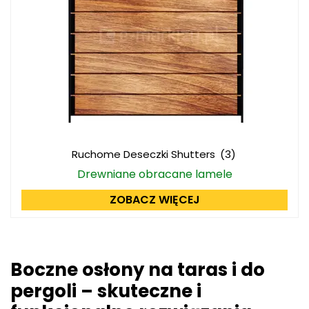
Ruchome Deseczki Shutters
(3)
Drewniane obracane lamele
ZOBACZ WIĘCEJ
Boczne osłony na taras i do
pergoli – skuteczne i