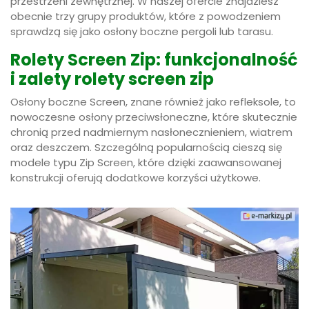
przestrzeni zewnętrznej. W naszej ofercie znajdziesz
obecnie trzy grupy produktów, które z powodzeniem
sprawdzą się jako osłony boczne pergoli lub tarasu.
Rolety Screen Zip: funkcjonalność
i zalety rolety screen zip
Osłony boczne Screen, znane również jako refleksole, to
nowoczesne osłony przeciwsłoneczne, które skutecznie
chronią przed nadmiernym nasłonecznieniem, wiatrem
oraz deszczem. Szczególną popularnością cieszą się
modele typu Zip Screen, które dzięki zaawansowanej
konstrukcji oferują dodatkowe korzyści użytkowe.