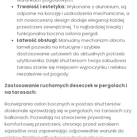
Trwałość i estetyka:
Wykonane z aluminium, są
odporne na korozję i uszkodzenia mechaniczne, a
ich nowoczesny design dodaje elegancji każdej
przestrzeni zewnętrznej. To najbardziej trwałą i
funkcjonalna boczna osłona pergoli.
Łatwość obsługi:
Manualny mechanizm obrotu
lameli pozwala na intuicyjne i szybkie
dostosowanie ustawień do aktualnych potrzeb
użytkownika. Dzięki shuttersom twoja zabudowa
tarasu stanie się miejscem wypoczynku i relaksu
niezależnie od pogody.
Zastosowanie ruchomych deseczek w pergolach i
na tarasach:
Rozwiązania osłon bocznych w postaci shuttersów
doskonale sprawdzają się w pergolach, na tarasach czy
balkonach. Pozwalają na stworzenie prywatnej,
komfortowej przestrzeni, chroniąc przed wzrokiem
sąsiadów oraz zapewniając odpowiednie warunki do