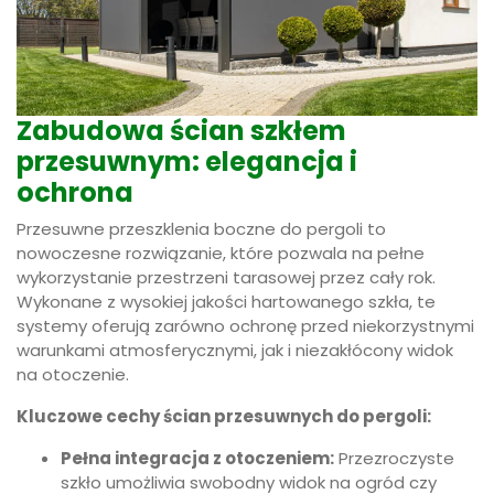
Zabudowa ścian szkłem
przesuwnym: elegancja i
ochrona
Przesuwne przeszklenia boczne do pergoli to
nowoczesne rozwiązanie, które pozwala na pełne
wykorzystanie przestrzeni tarasowej przez cały rok.
Wykonane z wysokiej jakości hartowanego szkła, te
systemy oferują zarówno ochronę przed niekorzystnymi
warunkami atmosferycznymi, jak i niezakłócony widok
na otoczenie.
Kluczowe cechy ścian przesuwnych do pergoli:
Pełna integracja z otoczeniem:
Przezroczyste
szkło umożliwia swobodny widok na ogród czy