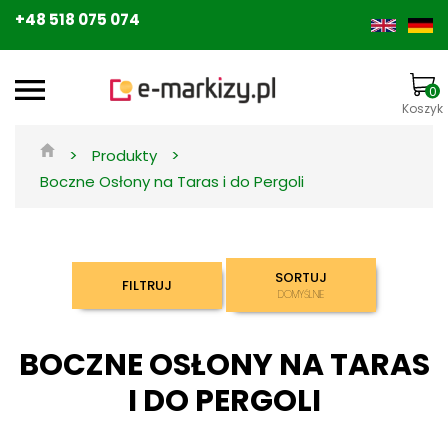
+48 518 075 074
0
Koszyk
>
>
Produkty
Boczne Osłony na Taras i do Pergoli
SORTUJ
FILTRUJ
DOMYŚLNIE
BOCZNE OSŁONY NA TARAS
I DO PERGOLI