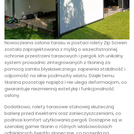
Nowoczesna osłona tarasu w postaci rolety Zip Screen
została zaprojektowana z myślą o wszechstronnej
ochronie przestrzeni tarasowych i pergoli. Ich unikalny
system prowadnic zintegrowanych z tkaniną za
pomocą zamka błyskawicznego zapewnia stabilność i
odporność na silne podmuchy wiatru. Dzięki temu
tkanina pozostaje napięta i nie ulega deformacjom, co
gwarantuje niezmienną estetykę i funkcjonalność
osłony.
Dodatkowo, rolety tarasowe stanowią skuteczną
barierę przed insektami oraz zanieczyszczeniami, co
podnosi komfort użytkowania pergoli. Dostępne są w
szerokiej gamie tkanin o różnych właściwościach
odbijających światło słoneczne, co pozwala na