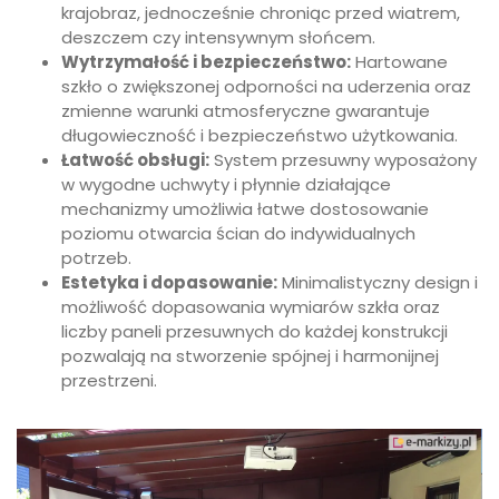
krajobraz, jednocześnie chroniąc przed wiatrem,
deszczem czy intensywnym słońcem.
Wytrzymałość i bezpieczeństwo:
Hartowane
szkło o zwiększonej odporności na uderzenia oraz
zmienne warunki atmosferyczne gwarantuje
długowieczność i bezpieczeństwo użytkowania.
Łatwość obsługi:
System przesuwny wyposażony
w wygodne uchwyty i płynnie działające
mechanizmy umożliwia łatwe dostosowanie
poziomu otwarcia ścian do indywidualnych
potrzeb.
Estetyka i dopasowanie:
Minimalistyczny design i
możliwość dopasowania wymiarów szkła oraz
liczby paneli przesuwnych do każdej konstrukcji
pozwalają na stworzenie spójnej i harmonijnej
przestrzeni.