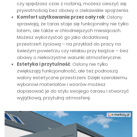
czy spędzasz czas z rodziną, możesz cieszyć się
prywatnością bez obawy o ciekawskie spojrzenia.
Komfort użytkowania przez cały rok
: Osłony
sprawiają, że taras staje się funkcjonalny nie tylko
latem, ale także w chłodniejszych miesiącach.
Możesz wykorzystać go jako dodatkową
przestrzeń życiową – na przykład do pracy na
świeżym powietrzu czy relaksu przy książce – bez
obawy o niekorzystne warunki atmosferyczne.
Estetyka i przytulność
: Osłony nie tylko
zwiększają funkcjonalność, ale też podnoszą
walory estetyczne przestrzeni. Dzięki szerokiemu
wyborowi materiałów i wzorów możesz
dopasować je do stylu swojego tarasu i stworzyć
wyjątkową, przytulną atmosferę.