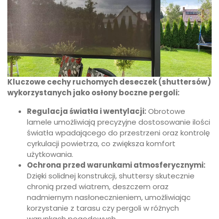
Kluczowe cechy ruchomych deseczek (shuttersów)
wykorzystanych jako osłony boczne pergoli:
Regulacja światła i wentylacji:
Obrotowe
lamele umożliwiają precyzyjne dostosowanie ilości
światła wpadającego do przestrzeni oraz kontrolę
cyrkulacji powietrza, co zwiększa komfort
użytkowania.
Ochrona przed warunkami atmosferycznymi:
Dzięki solidnej konstrukcji, shuttersy skutecznie
chronią przed wiatrem, deszczem oraz
nadmiernym nasłonecznieniem, umożliwiając
korzystanie z tarasu czy pergoli w różnych
warunkach pogodowych.