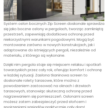
System osłon bocznych Zip Screen doskonale sprawdza
się jako boczne osłony w pergolach, tworząc zamkniętą
przestrzeń, zapewniają dodatkowa ochronę przed
niekorzystnymi warunkami pogodowymi. Mogą być
montowane zarówno w nowych konstrukcjach, jak i
adaptowane do istniejących pergoli, niezależnie od
materiału, z którego są wykonane.
Dzięki nim pergola staje się miejscem relaksu i spotkań
towarzyskich przez cały rok, oferując komfort i ochronę
w każdej sytuacji. Zasłona tkaninowa screen to
doskonałe rolety tarasowe, które można z
powodzeniem zastosować na oknach i drzwiach
tarasowych, stanowiąc skuteczną ochronę przed
nagrzewaniem się pomieszczeń. Osłonami screen
możesz zatem zabezpieczyć przed słońcem i
spojrzeniami sąsiadów praktycznie cały dom!