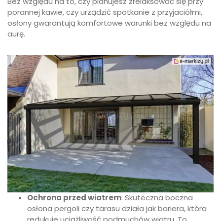
Bez względu na to, czy planujesz zrelaksować się przy
porannej kawie, czy urządzić spotkanie z przyjaciółmi,
osłony gwarantują komfortowe warunki bez względu na
aurę.
Ochrona przed wiatrem
: Skuteczna boczna
osłona pergoli czy tarasu działa jak bariera, która
redukuje uciążliwość podmuchów wiatru. To