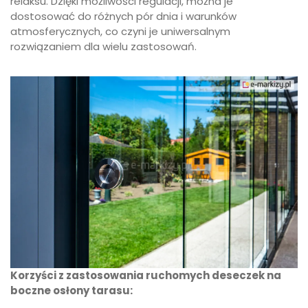
relaksu. Dzięki możliwości regulacji, można je
dostosować do różnych pór dnia i warunków
atmosferycznych, co czyni je uniwersalnym
rozwiązaniem dla wielu zastosowań.
Korzyści z zastosowania ruchomych deseczek na
boczne osłony tarasu: