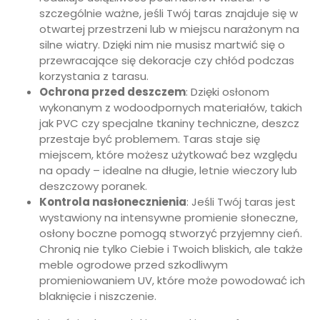
szczególnie ważne, jeśli Twój taras znajduje się w
otwartej przestrzeni lub w miejscu narażonym na
silne wiatry. Dzięki nim nie musisz martwić się o
przewracające się dekoracje czy chłód podczas
korzystania z tarasu.
Ochrona przed deszczem
: Dzięki osłonom
wykonanym z wodoodpornych materiałów, takich
jak PVC czy specjalne tkaniny techniczne, deszcz
przestaje być problemem. Taras staje się
miejscem, które możesz użytkować bez względu
na opady – idealne na długie, letnie wieczory lub
deszczowy poranek.
Kontrola nasłonecznienia
: Jeśli Twój taras jest
wystawiony na intensywne promienie słoneczne,
osłony boczne pomogą stworzyć przyjemny cień.
Chronią nie tylko Ciebie i Twoich bliskich, ale także
meble ogrodowe przed szkodliwym
promieniowaniem UV, które może powodować ich
blaknięcie i niszczenie.