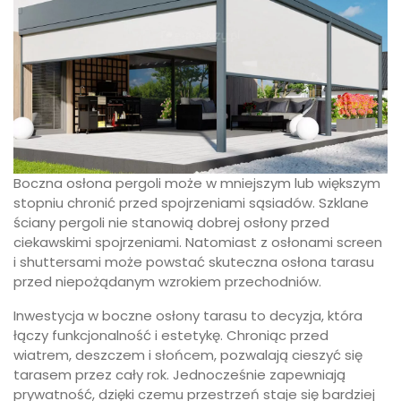
Boczna osłona pergoli może w mniejszym lub większym
stopniu chronić przed spojrzeniami sąsiadów. Szklane
ściany pergoli nie stanowią dobrej osłony przed
ciekawskimi spojrzeniami. Natomiast z osłonami screen
i shuttersami może powstać skuteczna osłona tarasu
przed niepożądanym wzrokiem przechodniów.
Inwestycja w boczne osłony tarasu to decyzja, która
łączy funkcjonalność i estetykę. Chroniąc przed
wiatrem, deszczem i słońcem, pozwalają cieszyć się
tarasem przez cały rok. Jednocześnie zapewniają
prywatność, dzięki czemu przestrzeń staje się bardziej