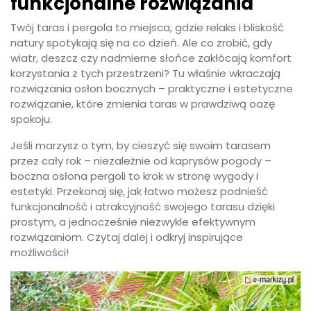
funkcjonalne rozwiązania
Twój taras i pergola to miejsca, gdzie relaks i bliskość
natury spotykają się na co dzień. Ale co zrobić, gdy
wiatr, deszcz czy nadmierne słońce zakłócają komfort
korzystania z tych przestrzeni? Tu właśnie wkraczają
rozwiązania osłon bocznych – praktyczne i estetyczne
rozwiązanie, które zmienia taras w prawdziwą oazę
spokoju.
Jeśli marzysz o tym, by cieszyć się swoim tarasem
przez cały rok – niezależnie od kaprysów pogody –
boczna osłona pergoli to krok w stronę wygody i
estetyki. Przekonaj się, jak łatwo możesz podnieść
funkcjonalność i atrakcyjność swojego tarasu dzięki
prostym, a jednocześnie niezwykle efektywnym
rozwiązaniom. Czytaj dalej i odkryj inspirujące
możliwości!