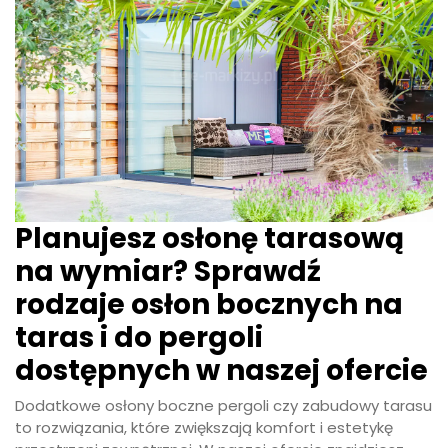
Planujesz osłonę tarasową
na wymiar? Sprawdź
rodzaje osłon bocznych na
taras i do pergoli
dostępnych w naszej ofercie
Dodatkowe osłony boczne pergoli czy zabudowy tarasu
to rozwiązania, które zwiększają komfort i estetykę