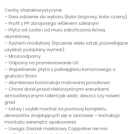
Cechy charakterystyczne:
– Dwa odcienie do wyboru (kolor brązowy, kolor czarny)
– Profil z PP zbrojonego włóknem szklanym
– Płyta od czoła i od muru zakończona listwą
aluminiową
– System modułowy (łączenie wielu sztuk, pozwalające
uzyskać pożądany wymiar)
– Mrozoodporny
– Odporny na promieniowanie UV
– Wypełnienie: płyta z poliwęglanu komorowego o
grubości 5mm
– Aluminiowa konstrukcja malowana proszkowo
– Chroni drzwi przed niekorzystnymi warunkami
atmosferycznymi takimi jak wiatr, deszcz czy nawet
grad
– Łatwy i szybki montaż za pomocą kompletu
akcesoriów znajdujących się w zestawie – instrukcja
montażu wewnątrz opakowania
– Uwaga: Daszek markizowy Coppoline nie ma