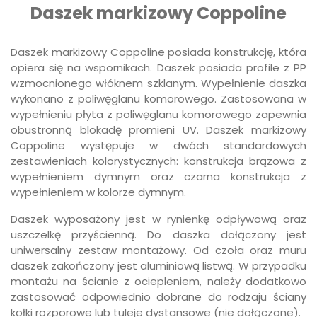
Daszek markizowy Coppoline
Daszek markizowy Coppoline posiada konstrukcję, która
opiera się na wspornikach. Daszek posiada profile z PP
wzmocnionego włóknem szklanym. Wypełnienie daszka
wykonano z poliwęglanu komorowego. Zastosowana w
wypełnieniu płyta z poliwęglanu komorowego zapewnia
obustronną blokadę promieni UV. Daszek markizowy
Coppoline występuje w dwóch standardowych
zestawieniach kolorystycznych: konstrukcja brązowa z
wypełnieniem dymnym oraz czarna konstrukcja z
wypełnieniem w kolorze dymnym.
Daszek wyposażony jest w rynienkę odpływową oraz
uszczelkę przyścienną. Do daszka dołączony jest
uniwersalny zestaw montażowy. Od czoła oraz muru
daszek zakończony jest aluminiową listwą. W przypadku
montażu na ścianie z ociepleniem, należy dodatkowo
zastosować odpowiednio dobrane do rodzaju ściany
kołki rozporowe lub tuleje dystansowe (nie dołączone).