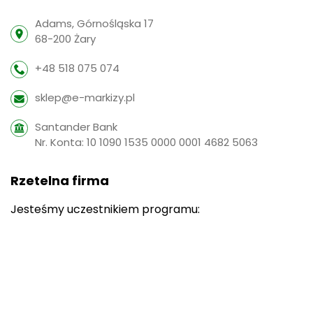
Adams, Górnośląska 17
68-200 Żary
+48 518 075 074
sklep@e-markizy.pl
Santander Bank
Nr. Konta: 10 1090 1535 0000 0001 4682 5063
Rzetelna firma
Jesteśmy uczestnikiem programu: