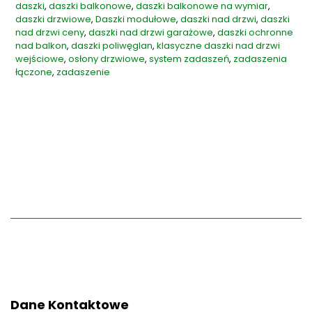
daszki
,
daszki balkonowe
,
daszki balkonowe na wymiar
,
daszki drzwiowe
,
Daszki modułowe
,
daszki nad drzwi
,
daszki
nad drzwi ceny
,
daszki nad drzwi garażowe
,
daszki ochronne
nad balkon
,
daszki poliwęglan
,
klasyczne daszki nad drzwi
wejściowe
,
osłony drzwiowe
,
system zadaszeń
,
zadaszenia
łączone
,
zadaszenie
Dane Kontaktowe