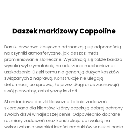
Daszek markizowy Coppoline
Daszki drzwiowe klasyczne odznaczają się odpornością
na czynniki atmosferyczne, jak: deszcz, mróz,
promieniowanie słoneczne. Wyróżniają się także bardzo
wysoką wytrzymałością na uderzenia mechaniczne i
uszkodzenia. Dzięki temu nie generują dużych kosztów
związanych z naprawą. Konstrukcje nie ulegają
deformacji, co sprawia, że przez długi czas zachowują
swój pierwotny, estetyczny kształt.
Standardowe daszki klasyczne to linia zadaszeń
skierowana dla klientów, którzy oczekują dobrej ochrony
swoich drzwi w najlepszej cenie. Odpowiednio dobrane
rozmiary zadaszeń oraz konstrukcja pozwalają na
wykorzystanie wysokiej jakości produktów w niskiej cenie