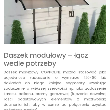
Daszek modułowy – łącz
wedle potrzeby
Daszek markizowy COPPOLINE można stosować jako
pojedyncze zadaszenie o wymiarze 120×80 lub
dokładać do niego kolejne segmenty uzyskując
zadaszenie o większej szerokości np. jako zadaszenie
tarasu, balkonu, bramy garażowej (łączenie dowolnej
ilości podstawowych elementów z możliwością
docinania ich, aby w sumie po połączeniu uzyskać
pożądany wymiar).