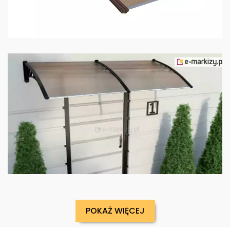
POKAŻ WIĘCEJ