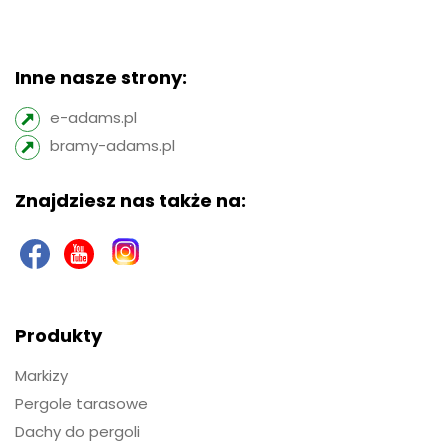
Inne nasze strony:
e-adams.pl
bramy-adams.pl
Znajdziesz nas także na:
Produkty
Markizy
Pergole tarasowe
Dachy do pergoli