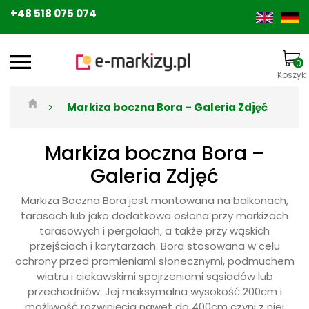
+48 518 075 074
0
Koszyk
>
Markiza boczna Bora – Galeria Zdjęć
Markiza boczna Bora –
Galeria Zdjęć
Markiza Boczna Bora jest montowana na balkonach,
tarasach lub jako dodatkowa osłona przy markizach
tarasowych i pergolach, a także przy wąskich
przejściach i korytarzach. Bora stosowana w celu
ochrony przed promieniami słonecznymi, podmuchem
wiatru i ciekawskimi spojrzeniami sąsiadów lub
przechodniów. Jej maksymalna wysokość 200cm i
możliwość rozwinięcia nawet do 400cm czyni z niej