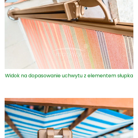
Mocowanie uchwytu w słupku - widok z góry