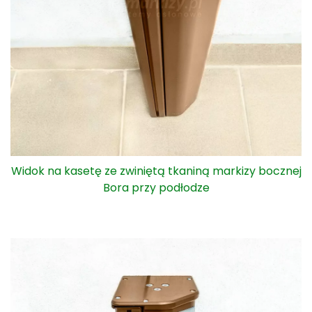
Widok na górne wykończenie kasety ze zwiniętą
tkaniną markizy bocznej Bora