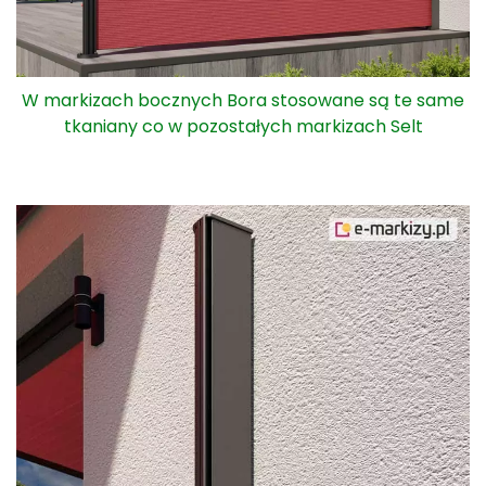
W markizach bocznych Bora stosowane są te same
tkaniany co w pozostałych markizach Selt