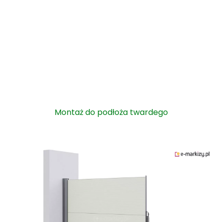
Montaż do podłoża twardego