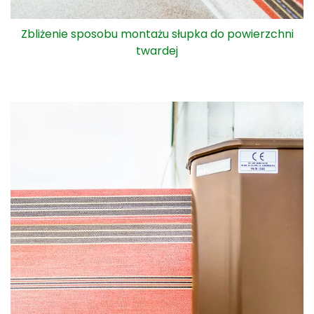
Tkanina markizy bocznej Bora chowa się w całości w
kasecie ochronnej