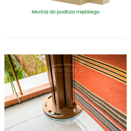
Zbliżenie sposobu montażu słupka do powierzchni
twardej