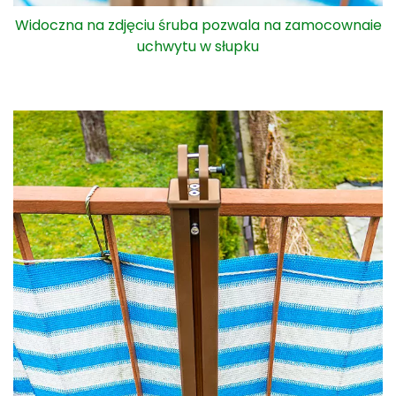
Widok słupka od boku