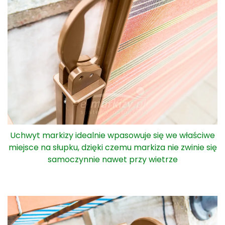
Widok na dopasowanie uchwytu z elementem słupka