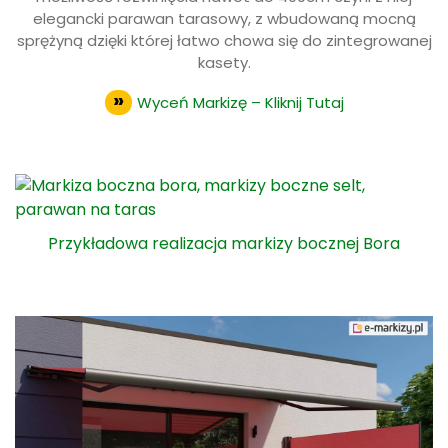
elegancki parawan tarasowy, z wbudowaną mocną
sprężyną dzięki której łatwo chowa się do zintegrowanej
kasety.
Wyceń Markizę – Kliknij Tutaj
Przykładowa realizacja markizy bocznej Bora