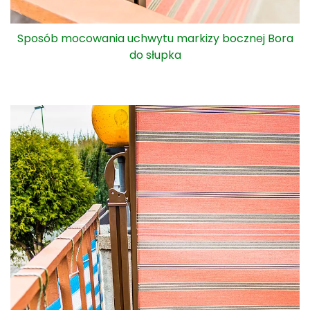
Widok na sposób mocowania rozłożonej markizy
bocznej Bora do słupka