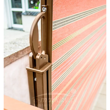
Sposób mocowania uchwytu markizy bocznej Bora
do słupka