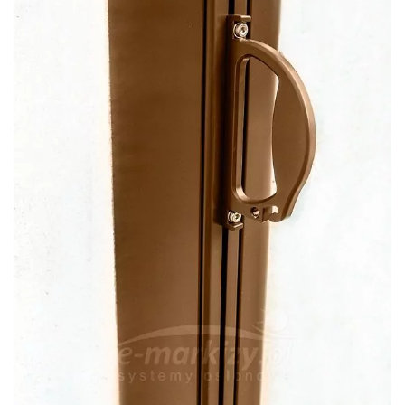
Uchwyt pozwalający na wysunięcie tkaniny markizy
bocznej Bora z kasety