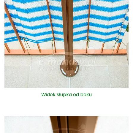
Widok na kasetę ze zwiniętą tkaniną markizy bocznej
Bora przy podłodze