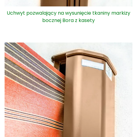
Kaseta szczelnie chroni tkaninę poszycia przed
wpływem oddziaływania czynników