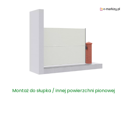
Montaż do słupka / innej powierzchni pionowej
Montaż do podłoża miękkiego