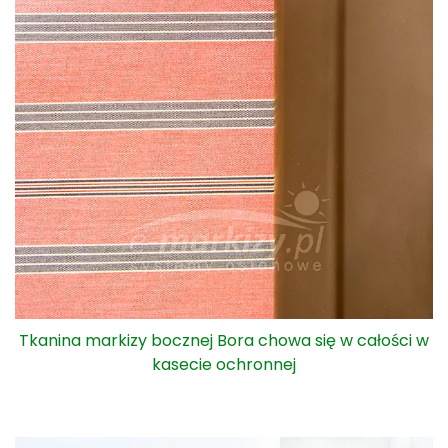
Zastosowanie markizy bocznej Bora na tarasie lub
balkonie