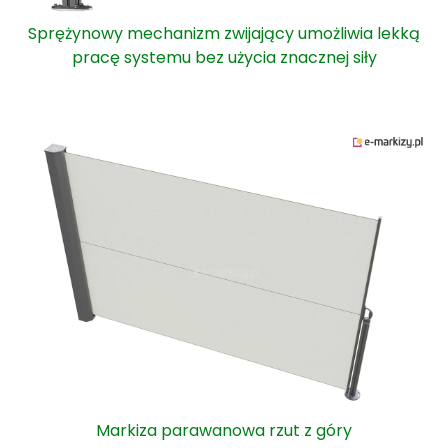
Sprężynowy mechanizm zwijający umożliwia lekką
pracę systemu bez użycia znacznej siły
Markiza parawanowa rzut z góry