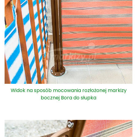
Uchwyt markizy idealnie wpasowuje się we właściwe
miejsce na słupku, dzięki czemu markiza nie zwinie się
samoczynnie nawet przy wietrze