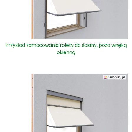
Przykład zamocowania rolety do ściany, poza wnęką
okienną