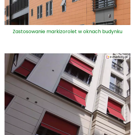
Zastosowanie markizorolet w oknach budynku