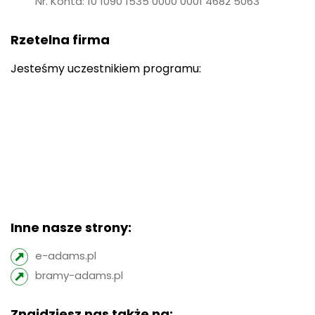
Nr. Konta: 10 1090 1535 0000 0001 4682 5063
Rzetelna firma
Jesteśmy uczestnikiem programu:
Inne nasze strony:
e-adams.pl
bramy-adams.pl
Znajdziesz nas także na: