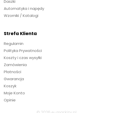
Daszki
Automatyka i napędy
Wzorniki / Katalogi
Strefa Klienta
Regulamin
Polityka Prywatności
Koszty i czas wysyłki
Zamówienia
Płatności
Gwarancja
Koszyk
Moje Konto
Opinie
© 2026 e-markizy.pl