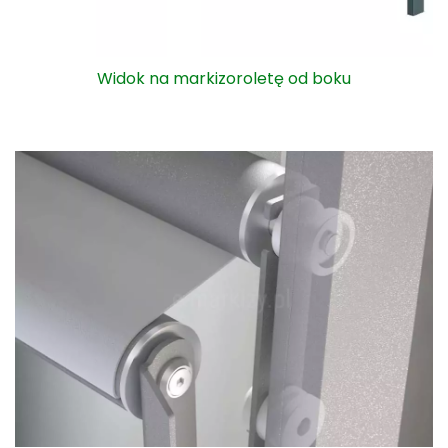
Widok na markizoroletę od boku