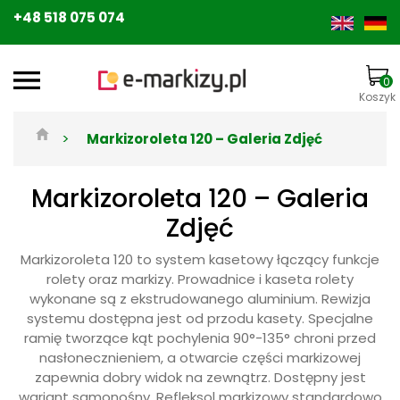
+48 518 075 074
0
Koszyk
>
Markizoroleta 120 – Galeria Zdjęć
Markizoroleta 120 – Galeria
Zdjęć
Markizoroleta 120 to system kasetowy łączący funkcje
rolety oraz markizy. Prowadnice i kaseta rolety
wykonane są z ekstrudowanego aluminium. Rewizja
systemu dostępna jest od przodu kasety. Specjalne
ramię tworzące kąt pochylenia 90°-135° chroni przed
nasłonecznieniem, a otwarcie części markizowej
zapewnia dobry widok na zewnątrz. Dostępny jest
wariant samonośny. Refleksol markizowy standardowo