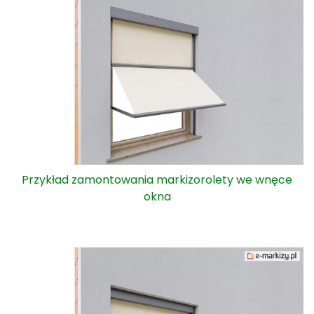
Przykład zamontowania markizorolety we wnęce
okna