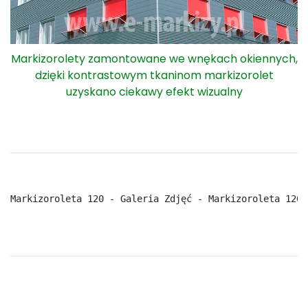
Markizorolety zamontowane we wnękach okiennych,
dzięki kontrastowym tkaninom markizorolet
uzyskano ciekawy efekt wizualny
Markizoroleta 120 - Galeria Zdjęć - Markizoroleta 120 