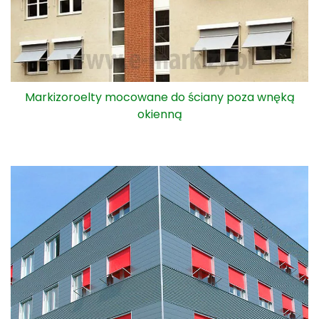
Markizoroelty mocowane do ściany poza wnęką
okienną