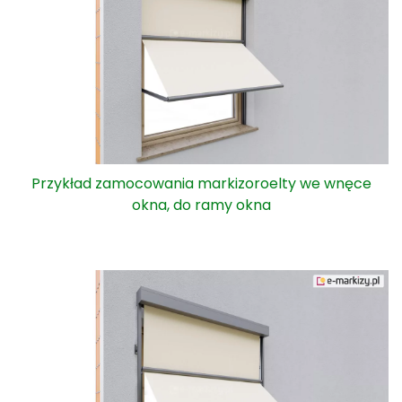
Przykład zamocowania markizoroelty we wnęce
okna, do ramy okna