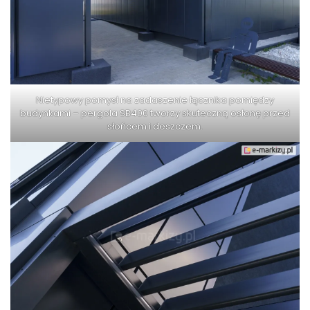
Nietypowy pomysł na zadaszenie łącznika pomiędzy
budynkami – pergola SB400 tworzy skuteczną osłonę przed
słońcem i deszczem.