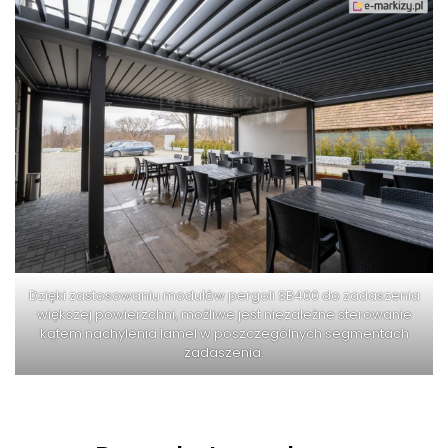
Dzięki zastosowaniu modułów pergoli SB400 do zadaszenia
większej powierzchni, możliwe jest niezależne sterowanie
kątem nachylenia lamel w poszczególnych segmentach
zadaszenia.