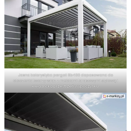
Jasna kolorystyka pergoli Sb400 dopasowana do
otoczenia tworzy wraz z meblami tarasowymi stylową i
elegancką przestrzeń wypoczynku.