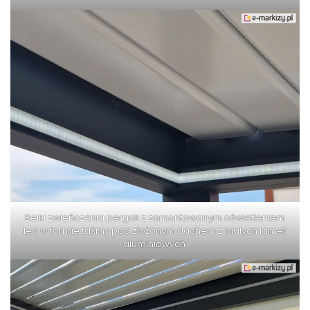
Belki zwieńczenia pergoli z zamontowanym oświetleniem
led w formie taśmy pod złożonym dachem z białych lameli
aluminiowych.