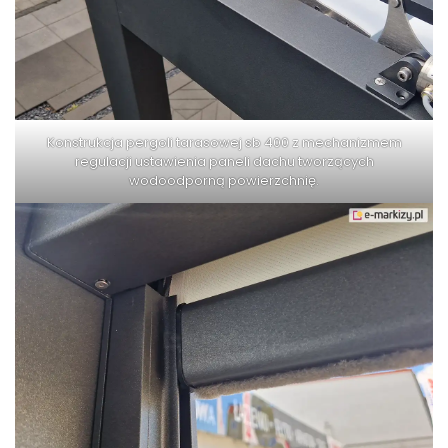
Konstrukcja pergoli tarasowej sb 400 z mechanizmem
regulacji ustawienia paneli dachu tworzących
wodoodporną powierzchnię.