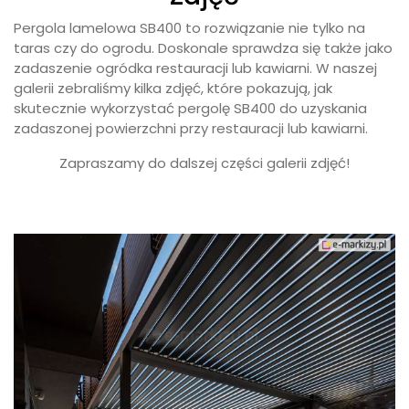
Pergola lamelowa SB400 to rozwiązanie nie tylko na
taras czy do ogrodu. Doskonale sprawdza się także jako
zadaszenie ogródka restauracji lub kawiarni. W naszej
galerii zebraliśmy kilka zdjęć, które pokazują, jak
skutecznie wykorzystać pergolę SB400 do uzyskania
zadaszonej powierzchni przy restauracji lub kawiarni.
Zapraszamy do dalszej części galerii zdjęć!