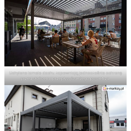
Uchylone lamele dachu zapewniają jednocześnie ochronę
przed słońcem i przepływ świeżego powietrza.