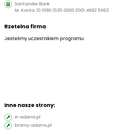
Santander Bank
Nr. Konta: 10 1090 1535 0000 0001 4682 5063
Rzetelna firma
Jesteśmy uczestnikiem programu:
Inne nasze strony:
e-adams.pl
bramy-adams.pl