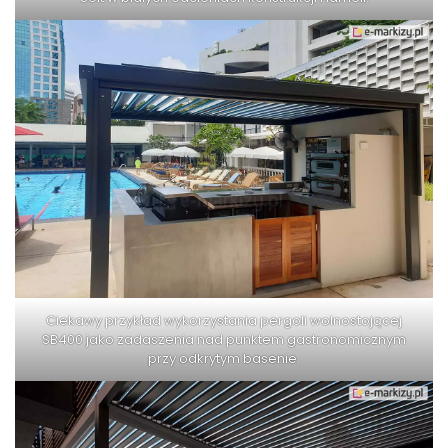
Ciekawy przykład wykorzystania pergoli wolnostojącej
SB400 jako zadaszenia nad punktem gastronomicznym
przy odkrytym basenie.