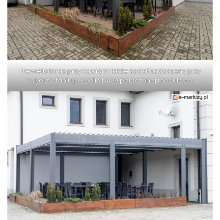
Niewielki taras przy kawiarni także został zadaszony przy
wykorzystaniu pergoli Sb400 połączonej modułowo.