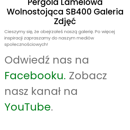
Pergola Lamelowa
Wolnostojąca SB400 Galeria
Zdjęć
Cieszymy się, że obejrzałeś naszą galerię. Po więcej
inspiracji zapraszamy do naszym mediów
społecznościowych!
Odwiedź nas na
Facebooku.
Zobacz
nasz kanał na
YouTube
.