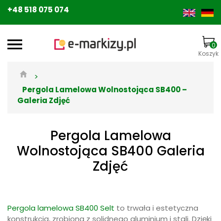
+48 518 075 074
0
Koszyk
>
Pergola Lamelowa Wolnostojąca SB400 –
Galeria Zdjęć
Pergola Lamelowa
Wolnostojąca SB400 Galeria
Zdjęć
Pergola lamelowa SB400 Selt
to trwała i estetyczna
konstrukcja, zrobiona z solidnego aluminium i stali. Dzięki