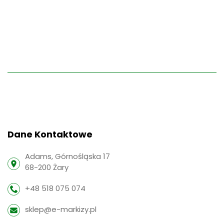
Dane Kontaktowe
Adams, Górnośląska 17
68-200 Żary
+48 518 075 074
sklep@e-markizy.pl