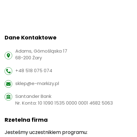
Dane Kontaktowe
Adams, Górnośląska 17
68-200 Żary
+48 518 075 074
sklep@e-markizy.pl
Santander Bank
Nr. Konta: 10 1090 1535 0000 0001 4682 5063
Rzetelna firma
Jesteśmy uczestnikiem programu: