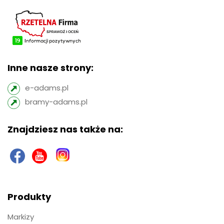
Inne nasze strony:
e-adams.pl
bramy-adams.pl
Znajdziesz nas także na:
Produkty
Markizy