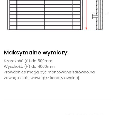
Maksymalne wymiary:
Szerokość (S) do 500mm
Wysokość (H) do 4000mm
Prowadnice mogą być montowane zarówno na
zewnątrz jak i wewnątrz kasety owalnej.