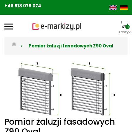
+48 518 075 074
0
Koszyk
>
Pomiar żaluzji fasadowych Z90 Oval
Pomiar żaluzji fasadowych
Z90 Oval