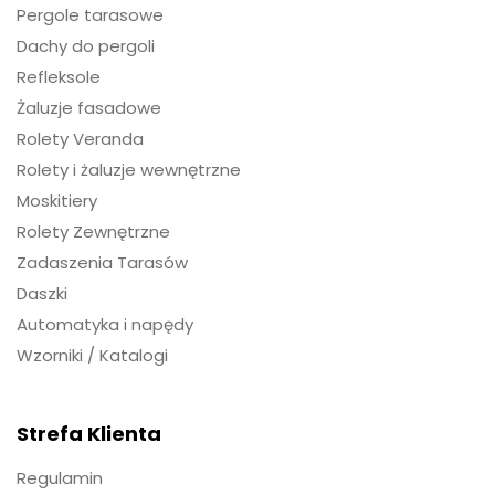
Pergole tarasowe
Dachy do pergoli
Refleksole
Żaluzje fasadowe
Rolety Veranda
Rolety i żaluzje wewnętrzne
Moskitiery
Rolety Zewnętrzne
Zadaszenia Tarasów
Daszki
Automatyka i napędy
Wzorniki / Katalogi
Strefa Klienta
Regulamin