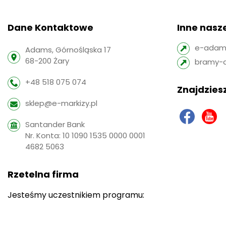
Dane Kontaktowe
Inne nasze
e-adams
Adams, Górnośląska 17
68-200 Żary
bramy-
+48 518 075 074
Znajdziesz
sklep@e-markizy.pl
Santander Bank
Nr. Konta: 10 1090 1535 0000 0001
4682 5063
Rzetelna firma
Jesteśmy uczestnikiem programu: