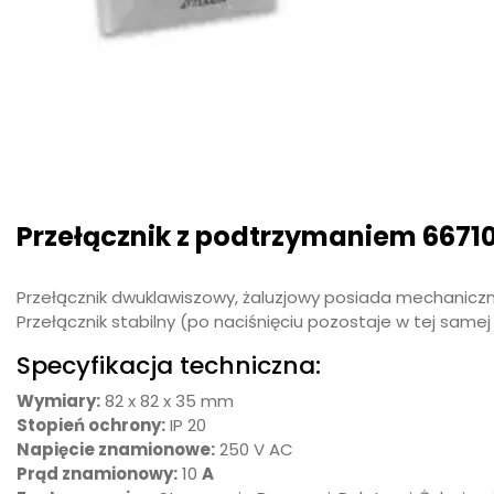
Przełącznik z podtrzymaniem 6671
Przełącznik dwuklawiszowy, żaluzjowy posiada mechanic
Przełącznik stabilny (po naciśnięciu pozostaje w tej samej 
Specyfikacja techniczna:
Wymiary:
82 x 82 x 35 mm
Stopień ochrony:
IP 20
Napięcie znamionowe:
250 V AC
Prąd znamionowy:
10
A