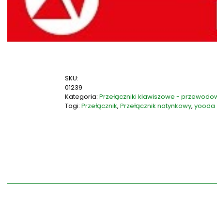
SKU:
01239
Kategoria:
Przełączniki klawiszowe - przewod
Tagi:
Przełącznik
,
Przełącznik natynkowy
,
yooda