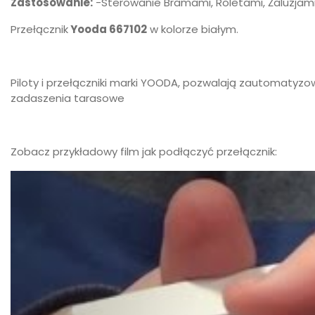
Zastosowanie:
-Sterowanie Bramami, Roletami, Żaluzjam
Przełącznik
Yooda 667102
w kolorze białym.
Piloty i przełączniki marki YOODA, pozwalają zautomatyzow
zadaszenia tarasowe
Zobacz przykładowy film jak podłączyć przełącznik: