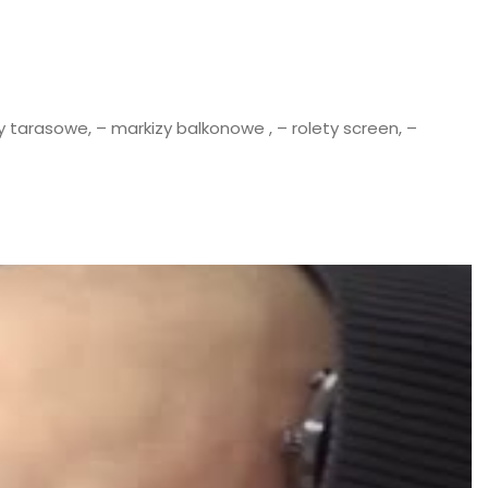
y tarasowe, – markizy balkonowe , – rolety screen, –