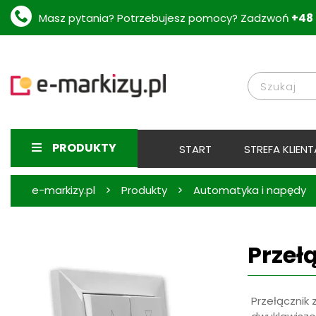
Masz pytania? Potrzebujesz pomocy? Zadzwoń
+48 
PRODUKTY
START
STREFA KLIENT
>
>
e-markizy.pl
Produkty
Automatyka i napędy
Przeł
Przełącznik