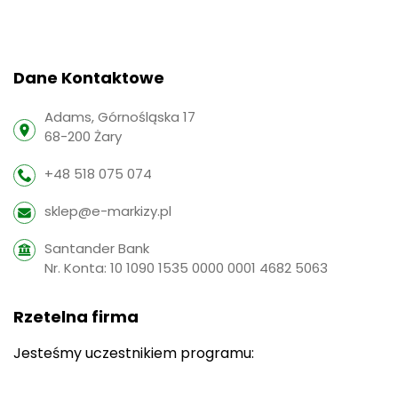
Dane Kontaktowe
Adams, Górnośląska 17
68-200 Żary
+48 518 075 074
sklep@e-markizy.pl
Santander Bank
Nr. Konta: 10 1090 1535 0000 0001 4682 5063
Rzetelna firma
Jesteśmy uczestnikiem programu: