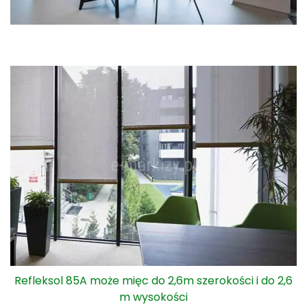
Refleksol 85A może mięc do 2,6m szerokości i do 2,6
m wysokości