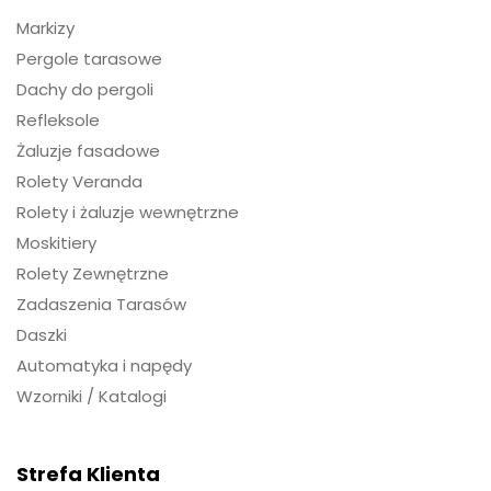
Markizy
Pergole tarasowe
Dachy do pergoli
Refleksole
Żaluzje fasadowe
Rolety Veranda
Rolety i żaluzje wewnętrzne
Moskitiery
Rolety Zewnętrzne
Zadaszenia Tarasów
Daszki
Automatyka i napędy
Wzorniki / Katalogi
Strefa Klienta