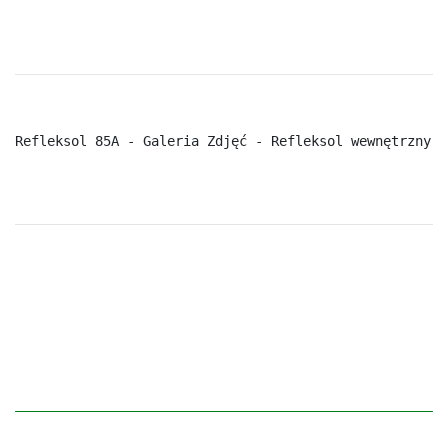
Refleksol 85A - Galeria Zdjęć - Refleksol wewnętrzny z