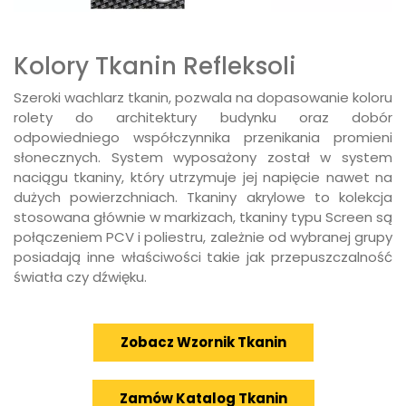
Kolory Tkanin Refleksoli
Szeroki wachlarz tkanin, pozwala na dopasowanie koloru
rolety do architektury budynku oraz dobór
odpowiedniego współczynnika przenikania promieni
słonecznych. System wyposażony został w system
naciągu tkaniny, który utrzymuje jej napięcie nawet na
dużych powierzchniach. Tkaniny akrylowe to kolekcja
stosowana głównie w markizach, tkaniny typu Screen są
połączeniem PCV i poliestru, zależnie od wybranej grupy
posiadają inne właściwości takie jak przepuszczalność
światła czy dźwięku.
Zobacz Wzornik Tkanin
Zamów Katalog Tkanin