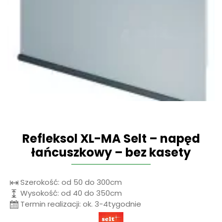
Refleksol XL-MA Selt – napęd
łańcuszkowy – bez kasety
Szerokość: od 50 do 300cm
Wysokość: od 40 do 350cm
Termin realizacji: ok. 3-4tygodnie