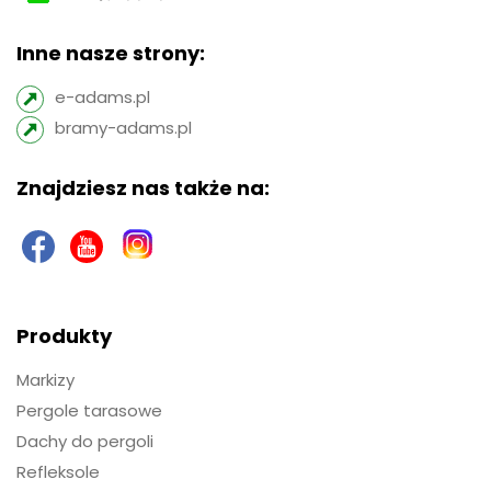
Inne nasze strony:
e-adams.pl
bramy-adams.pl
Znajdziesz nas także na:
Produkty
Markizy
Pergole tarasowe
Dachy do pergoli
Refleksole