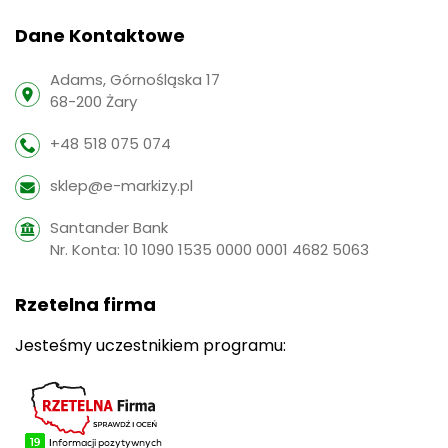
Dane Kontaktowe
Adams, Górnośląska 17
68-200 Żary
+48 518 075 074
sklep@e-markizy.pl
Santander Bank
Nr. Konta: 10 1090 1535 0000 0001 4682 5063
Rzetelna firma
Jesteśmy uczestnikiem programu: