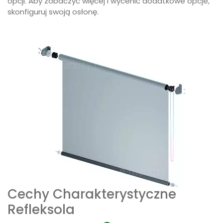
opcji. Aby zobaczyć więcej i wycenić dodatkowe opcje,
skonfiguruj swoją osłonę.
Cechy Charakterystyczne
Refleksola