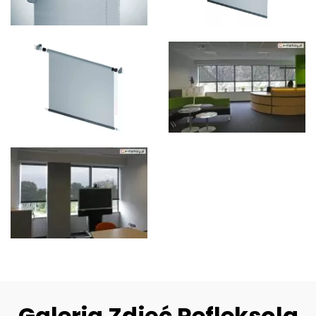
Galeria Zdjęć Refleksola