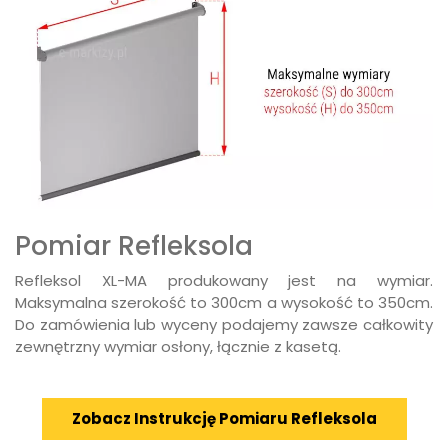
Pomiar Refleksola
Refleksol XL-MA produkowany jest na wymiar.
Maksymalna szerokość to 300cm a wysokość to 350cm.
Do zamówienia lub wyceny podajemy zawsze całkowity
zewnętrzny wymiar osłony, łącznie z kasetą.
Zobacz Instrukcję Pomiaru Refleksola