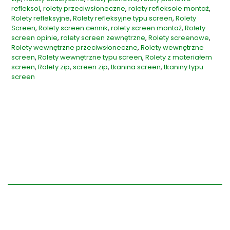
refleksol
,
rolety przeciwsłoneczne
,
rolety refleksole montaż
,
Rolety refleksyjne
,
Rolety refleksyjne typu screen
,
Rolety
Screen
,
Rolety screen cennik
,
rolety screen montaż
,
Rolety
screen opinie
,
rolety screen zewnętrzne
,
Rolety screenowe
,
Rolety wewnętrzne przeciwsłoneczne
,
Rolety wewnętrzne
screen
,
Rolety wewnętrzne typu screen
,
Rolety z materiałem
screen
,
Rolety zip
,
screen zip
,
tkanina screen
,
tkaniny typu
screen