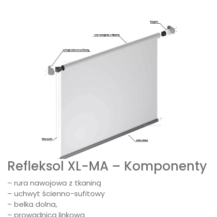
Refleksol XL-MA – Komponenty
– rura nawojowa z tkaniną
– uchwyt ścienno-sufitowy
– belka dolna,
– prowadnica linkowa