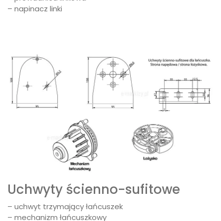
– napinacz linki
Uchwyty ścienno-sufitowe
– uchwyt trzymający łańcuszek
– mechanizm łańcuszkowy