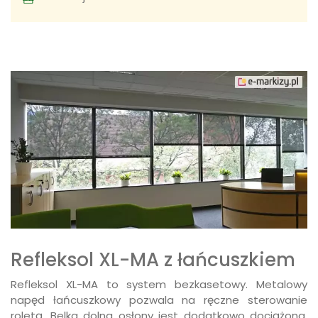
Refleksol XL-MA z łańcuszkiem
Refleksol XL-MA to system bezkasetowy. Metalowy
napęd łańcuszkowy pozwala na ręczne sterowanie
roletą. Belka dolna osłony jest dodatkowo dociążona.