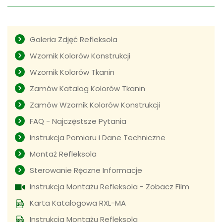
Galeria Zdjęć Refleksola
Wzornik Kolorów Konstrukcji
Wzornik Kolorów Tkanin
Zamów Katalog Kolorów Tkanin
Zamów Wzornik Kolorów Konstrukcji
FAQ - Najczęstsze Pytania
Instrukcja Pomiaru i Dane Techniczne
Montaż Refleksola
Sterowanie Ręczne Informacje
Instrukcja Montażu Refleksola - Zobacz Film
Karta Katalogowa RXL-MA
Instrukcja Montażu Refleksola