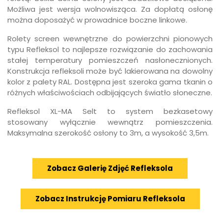
Możliwa jest wersja wolnowisząca. Za dopłatą osłonę
można doposażyć w prowadnice boczne linkowe.
Rolety screen wewnętrzne do powierzchni pionowych
typu Refleksol to najlepsze rozwiązanie do zachowania
stałej temperatury pomieszczeń nasłonecznionych.
Konstrukcja refleksoli może być lakierowana na dowolny
kolor z palety RAL. Dostępna jest szeroka gama tkanin o
różnych właściwościach odbijających światło słoneczne.
Refleksol XL-MA Selt to system bezkasetowy
stosowany wyłącznie wewnątrz pomieszczenia.
Maksymalna szerokość osłony to 3m, a wysokość 3,5m.
Zobacz Galerię Zdjęć Refleksola
Zobacz Instrukcję Pomiaru Refleksola