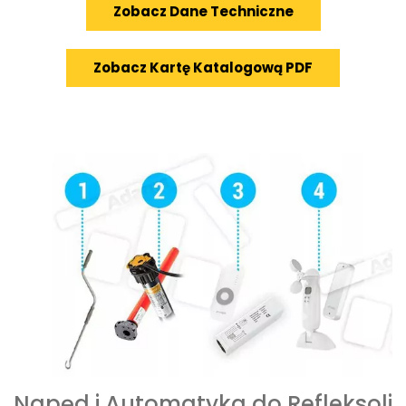
Zobacz Dane Techniczne
Zobacz Kartę Katalogową PDF
Napęd i Automatyka do Refleksoli