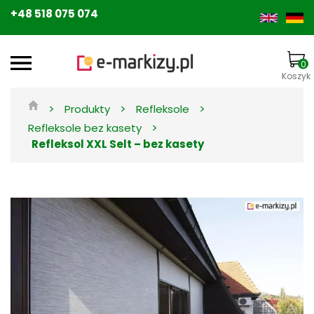
+48 518 075 074
0
Koszyk
>
>
>
Produkty
Refleksole
>
Refleksole bez kasety
Refleksol XXL Selt – bez kasety