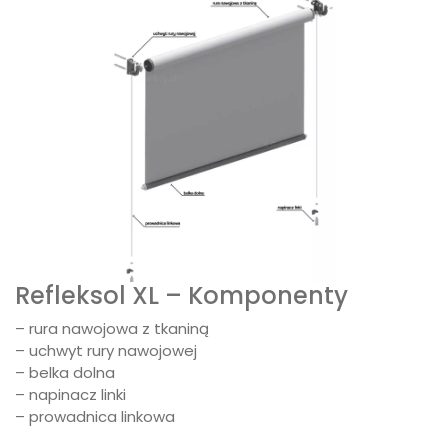
Refleksol XL – Komponenty
– rura nawojowa z tkaniną
– uchwyt rury nawojowej
– belka dolna
– napinacz linki
– prowadnica linkowa