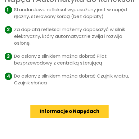
Standardowo refleksol wyposażony jest w napęd
ręczny, sterowany korbą (bez dopłaty)
Za dopłatą refleksol możemy doposażyć w silnik
elektryczny, który automatycznie zwija i rozwija
osłonę.
Do osłony z silnikiem można dobrać Pilot
bezprzewodowy z centralką sterującą
Do osłony z silnikiem można dobrać Czujnik wiatru,
Czujnik słońca
Informacje o Napędach