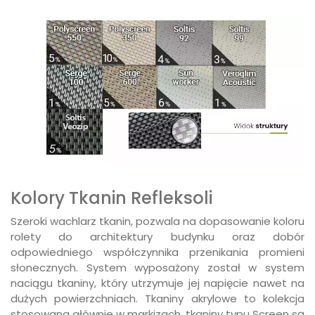
Kolory Tkanin Refleksoli
Szeroki wachlarz tkanin, pozwala na dopasowanie koloru
rolety do architektury budynku oraz dobór
odpowiedniego współczynnika przenikania promieni
słonecznych. System wyposażony został w system
naciągu tkaniny, który utrzymuje jej napięcie nawet na
dużych powierzchniach. Tkaniny akrylowe to kolekcja
stosowana głównie w markizach, tkaniny typu Screen są