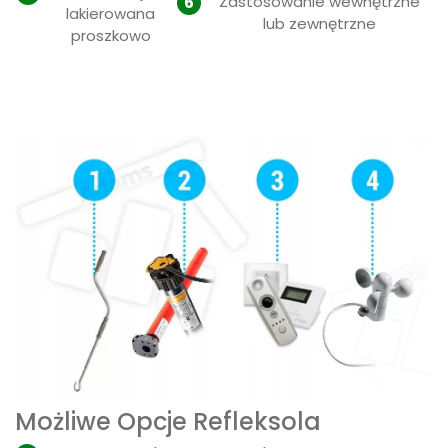
Zastosowanie wewnętrzne
lakierowana
lub zewnętrzne
proszkowo
Możliwe Opcje Refleksola