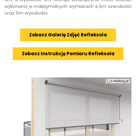
wykonana w maksymalnych wymiarach 4,5m szerokości
oraz 5m wysokości.
Zobacz Galerię Zdjęć Refleksola
Zobacz Instrukcję Pomiaru Refleksola