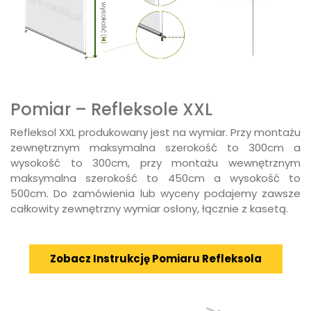
Pomiar – Refleksole XXL
Refleksol XXL produkowany jest na wymiar. Przy montażu
zewnętrznym maksymalna szerokość to 300cm a
wysokość to 300cm, przy montażu wewnętrznym
maksymalna szerokość to 450cm a wysokość to
500cm. Do zamówienia lub wyceny podajemy zawsze
całkowity zewnętrzny wymiar osłony, łącznie z kasetą.
Zobacz Instrukcję Pomiaru Refleksola