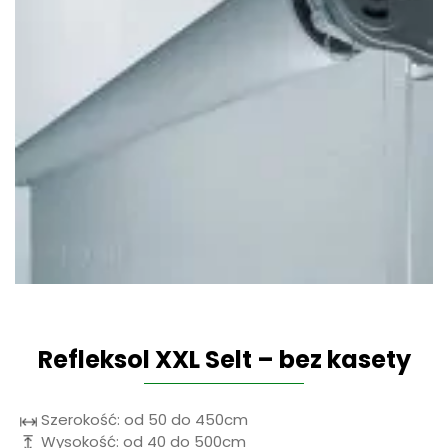
Refleksol XXL Selt – bez kasety
Szerokość: od 50 do 450cm
Wysokość: od 40 do 500cm