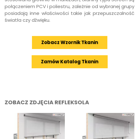
połączeniem PCV i poliestru, zależnie od wybranej grupy
posiadają inne właściwości takie jak przepuszczalność
światła czy dźwięku.
Zobacz Wzornik Tkanin
Zamów Katalog Tkanin
ZOBACZ ZDJĘCIA REFLEKSOLA