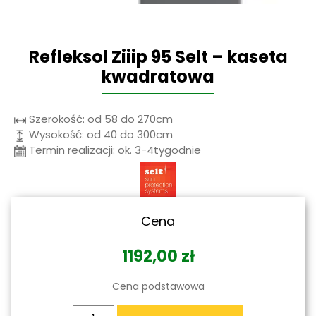
Refleksol Ziiip 95 Selt – kaseta
kwadratowa
Szerokość: od 58 do 270cm
Wysokość: od 40 do 300cm
Termin realizacji: ok. 3-4tygodnie
Cena
1192,00
zł
Cena podstawowa
ilość