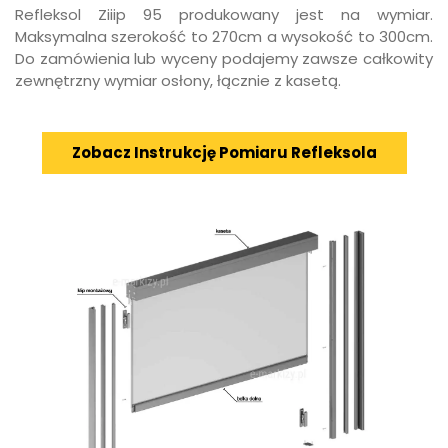
Refleksol Ziiip 95 produkowany jest na wymiar.
Maksymalna szerokość to 270cm a wysokość to 300cm.
Do zamówienia lub wyceny podajemy zawsze całkowity
zewnętrzny wymiar osłony, łącznie z kasetą.
Zobacz Instrukcję Pomiaru Refleksola