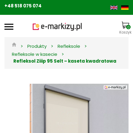
+48 518 075 074
0
Koszyk
>
>
>
Produkty
Refleksole
>
Refleksole w kasecie
Refleksol Ziiip 95 Selt – kaseta kwadratowa