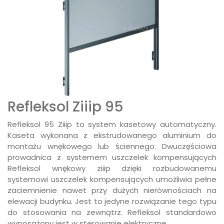
Refleksol Ziiip 95
Refleksol 95 Ziiip to system kasetowy automatyczny.
Kaseta wykonana z ekstrudowanego aluminium do
montażu wnękowego lub ściennego. Dwuczęściowa
prowadnica z systemem uszczelek kompensujących
Refleksol wnękowy ziiip dzięki rozbudowanemu
systemowi uszczelek kompensujących umożliwia pełne
zaciemnienie nawet przy dużych nierównościach na
elewacji budynku. Jest to jedyne rozwiązanie tego typu
do stosowania na zewnątrz. Refleksol standardowo
wyposażony jest w sterowanie elektryczne.