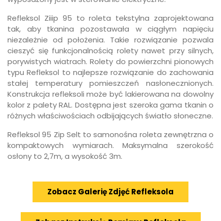
Refleksol Ziiip 95 to roleta tekstylna zaprojektowana
tak, aby tkanina pozostawała w ciągłym napięciu
niezależnie od położenia. Takie rozwiązanie pozwala
cieszyć się funkcjonalnością rolety nawet przy silnych,
porywistych wiatrach. Rolety do powierzchni pionowych
typu Refleksol to najlepsze rozwiązanie do zachowania
stałej temperatury pomieszczeń nasłonecznionych.
Konstrukcja refleksoli może być lakierowana na dowolny
kolor z palety RAL. Dostępna jest szeroka gama tkanin o
różnych właściwościach odbijających światło słoneczne.
Refleksol 95 Zip Selt to samonośna roleta zewnętrzna o
kompaktowych wymiarach. Maksymalna szerokość
osłony to 2,7m, a wysokość 3m.
Zobacz Galerię Zdjęć Refleksola