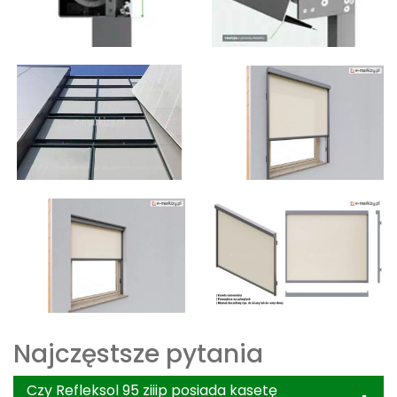
Najczęstsze pytania
Czy Refleksol 95 ziiip posiada kasetę