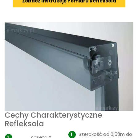
Zobacz Instrukcję Pomiaru Refleksola
Cechy Charakterystyczne
Refleksola
Szerokość od 0,58m do
Kaseta z