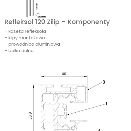
Refleksol 120 Ziiip – Komponenty
– kaseta refleksola
– klipy montażowe
– prowadnica aluminiowa
– belka dolna