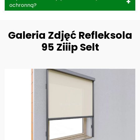
ochronną?
Galeria Zdjęć Refleksola
95 Ziiip Selt