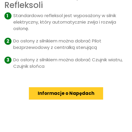
Refleksoli
Standardowo refleksol jest wyposażony w silnik
elektryczny, który automatycznie zwija i rozwija
osłonę.
Do osłony z silnikiem można dobrać Pilot
bezprzewodowy z centralką sterującą
Do osłony z silnikiem można dobrać Czujnik wiatru,
Czujnik słońca
Informacje o Napędach