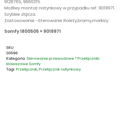
9128765, 9660215.
Możliwy montaż natynkowy w przypadku ref. 9019971.
Szybkie złącza.
Zastosowanie -Sterowanie Rolety,bramy,markizy.
Somfy 1800505 + 9019971
SKU:
00596
Kategoria:
Sterowanie przewodowe * Przełączniki
klawiszowe Somfy
Tagi:
Przełącznik
,
Przełącznik natynkowy