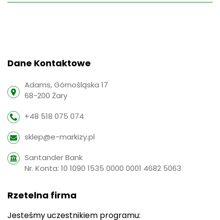
Dane Kontaktowe
Adams, Górnośląska 17
68-200 Żary
+48 518 075 074
sklep@e-markizy.pl
Santander Bank
Nr. Konta: 10 1090 1535 0000 0001 4682 5063
Rzetelna firma
Jesteśmy uczestnikiem programu: