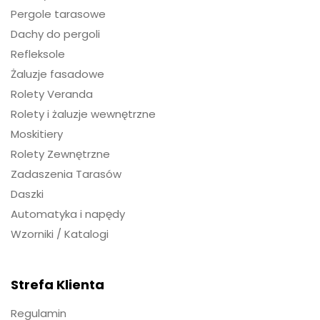
Pergole tarasowe
Dachy do pergoli
Refleksole
Żaluzje fasadowe
Rolety Veranda
Rolety i żaluzje wewnętrzne
Moskitiery
Rolety Zewnętrzne
Zadaszenia Tarasów
Daszki
Automatyka i napędy
Wzorniki / Katalogi
Strefa Klienta
Regulamin