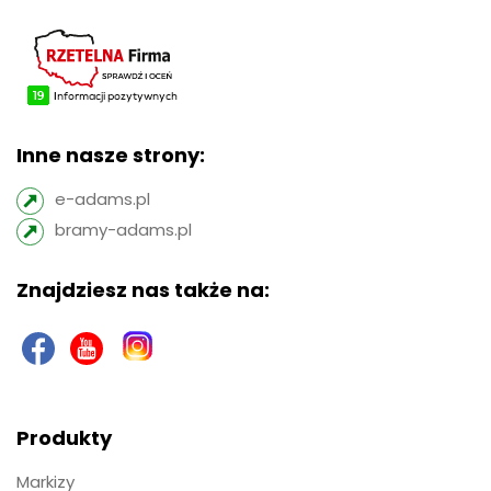
Inne nasze strony:
e-adams.pl
bramy-adams.pl
Znajdziesz nas także na:
Produkty
Markizy