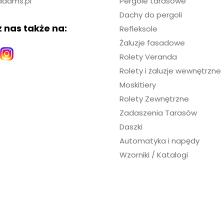
adams.pl
Pergole tarasowe
Dachy do pergoli
 nas także na:
Refleksole
Żaluzje fasadowe
Rolety Veranda
Rolety i żaluzje wewnętrzne
Moskitiery
Rolety Zewnętrzne
Zadaszenia Tarasów
Daszki
Automatyka i napędy
Wzorniki / Katalogi