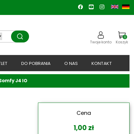
0
Twoje konto
Koszyk
LET
DO POBRANIA
O NAS
KONTAKT
Somfy J4 IO
Cena
1,00
zł