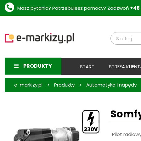
Masz pytania? Potrzebujesz pomocy? Zadzwoń
+48 
PRODUKTY
START
STREFA KLIENT
>
>
e-markizy.pl
Produkty
Automatyka i napędy
Somfy
Pilot radiowy