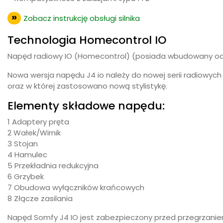
Zobacz instrukcję obsługi silnika
Technologia Homecontrol IO
Napęd radiowy IO (Homecontrol) (posiada wbudowany odbio
Nowa wersja napędu J4 io należy do nowej serii radiowyc
oraz w której zastosowano nową stylistykę.
Elementy składowe napędu:
1 Adaptery pręta
2 Wałek/Wirnik
3 Stojan
4 Hamulec
5 Przekładnia redukcyjna
6 Grzybek
7 Obudowa wyłączników krańcowych
8 Złącze zasilania
Napęd Somfy J4 IO jest zabezpieczony przed przegrzani