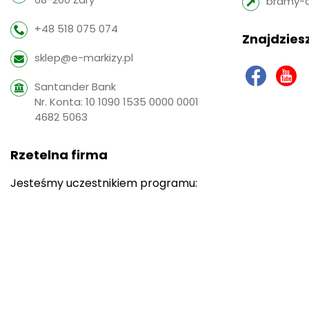
bramy-
+48 518 075 074
Znajdziesz
sklep@e-markizy.pl
Santander Bank
Nr. Konta: 10 1090 1535 0000 0001
4682 5063
Rzetelna firma
Jesteśmy uczestnikiem programu: