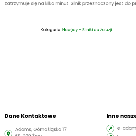
zatrzymuje się na kilka minut. Silnik przeznaczony jest do
Kategoria:
Napędy – Silniki do żaluzji
Dane Kontaktowe
Inne nasze
e-adams
Adams, Górnośląska 17
68-200 Żary