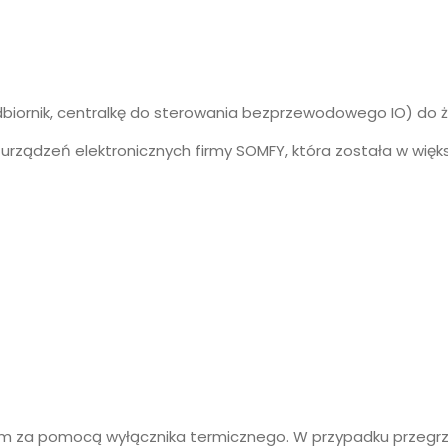
rnik, centralkę do sterowania bezprzewodowego IO) do żalu
h urządzeń elektronicznych firmy SOMFY, która została w w
em za pomocą wyłącznika termicznego. W przypadku przegr