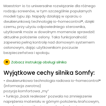
Maestria+ io to uniwersalne rozwiązanie dla różnego
rodzaju screenów, w tym szczególnie popularnych
modeli typu zip. Napędy działają w oparciu o
dwukierunkową technologię io-homecontrol®, dzięki
czemu, przy użyciu odpowiedniego sterownika,
użytkownik może w dowolnym momencie sprawdzić
aktualne położenie osłony. Taka funkcjonalność
zapewnia pełną kontrolę nad domowym systemem
osłonowym, dając użytkownikom poczucie
bezpieczeństwa i spokoju.
Zobacz instrukcję obsługi silnika
Wyjątkowe cechy silnika Somfy:
• dwukierunkowa technologia radiowa io-homecontrol®
(informacja zwrotna)
pozycja komfortowa „my”
• funkcja „back realease” pozwala na zmniejszenie
naprężenia materiału w górnym położeniu krańcowym,