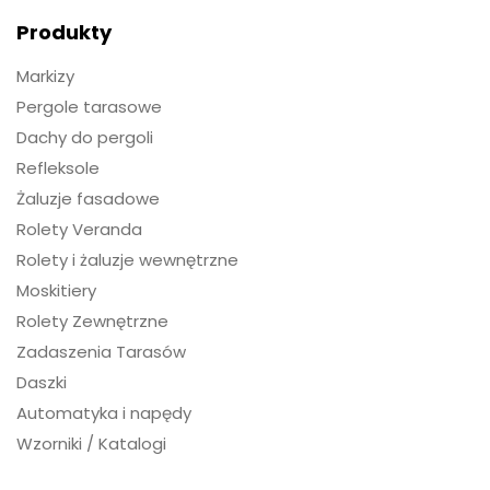
Produkty
Markizy
Pergole tarasowe
Dachy do pergoli
Refleksole
Żaluzje fasadowe
Rolety Veranda
Rolety i żaluzje wewnętrzne
Moskitiery
Rolety Zewnętrzne
Zadaszenia Tarasów
Daszki
Automatyka i napędy
Wzorniki / Katalogi