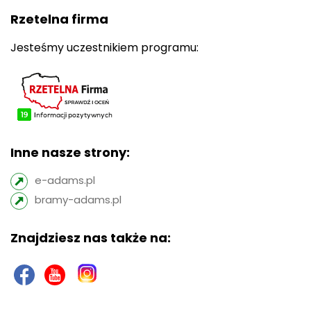
Rzetelna firma
Jesteśmy uczestnikiem programu:
Inne nasze strony:
e-adams.pl
bramy-adams.pl
Znajdziesz nas także na: