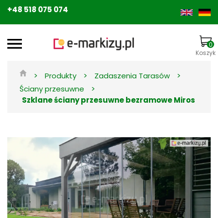
+48 518 075 074
0
Koszyk
>
>
>
Produkty
Zadaszenia Tarasów
>
Ściany przesuwne
Szklane ściany przesuwne bezramowe Miros