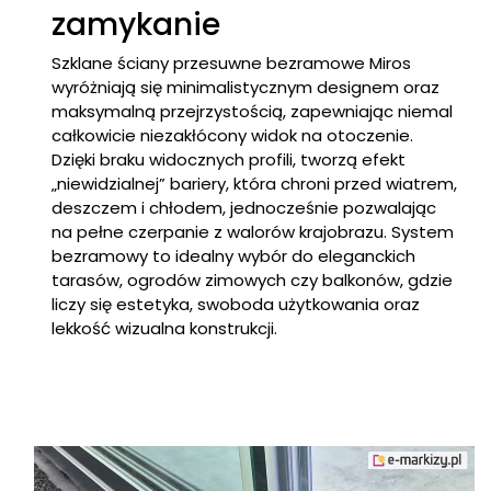
zamykanie
Szklane ściany przesuwne bezramowe Miros
wyróżniają się minimalistycznym designem oraz
maksymalną przejrzystością, zapewniając niemal
całkowicie niezakłócony widok na otoczenie.
Dzięki braku widocznych profili, tworzą efekt
„niewidzialnej” bariery, która chroni przed wiatrem,
deszczem i chłodem, jednocześnie pozwalając
na pełne czerpanie z walorów krajobrazu. System
bezramowy to idealny wybór do eleganckich
tarasów, ogrodów zimowych czy balkonów, gdzie
liczy się estetyka, swoboda użytkowania oraz
lekkość wizualna konstrukcji.