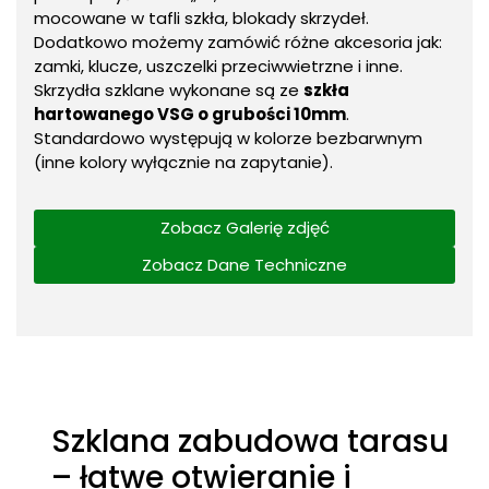
mocowane w tafli szkła, blokady skrzydeł.
Dodatkowo możemy zamówić różne akcesoria jak:
zamki, klucze, uszczelki przeciwwietrzne i inne.
Skrzydła szklane wykonane są ze
szkła
hartowanego VSG o grubości 10mm
.
Standardowo występują w kolorze bezbarwnym
(inne kolory wyłącznie na zapytanie).
Zobacz Galerię zdjęć
Zobacz Dane Techniczne
Szklana zabudowa tarasu
– łatwe otwieranie i