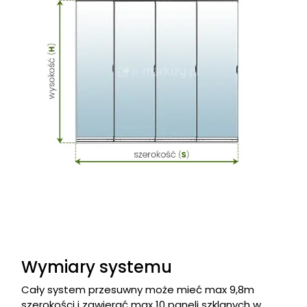
Wymiary systemu
Cały system przesuwny może mieć max 9,8m
szerokości i zawierać max 10 paneli szklanych w