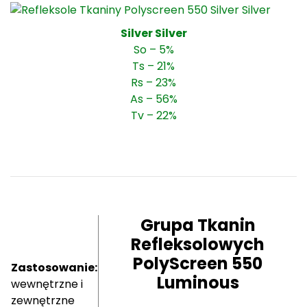
Silver Silver
So – 5%
Ts – 21%
Rs – 23%
As – 56%
Tv – 22%
Grupa Tkanin
Refleksolowych
PolyScreen 550
Zastosowanie:
Luminous
wewnętrzne i
zewnętrzne