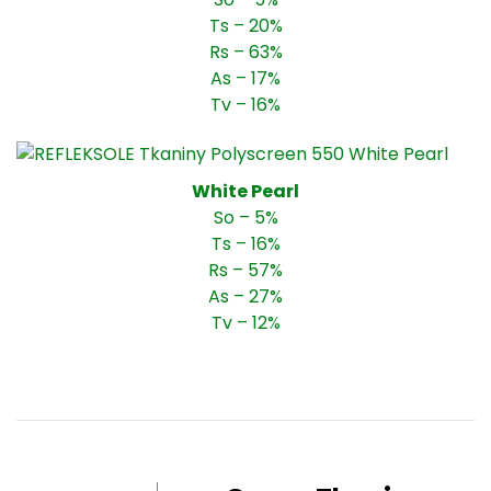
Ts – 20%
Rs – 63%
As – 17%
Tv – 16%
White Pearl
So – 5%
Ts – 16%
Rs – 57%
As – 27%
Tv – 12%