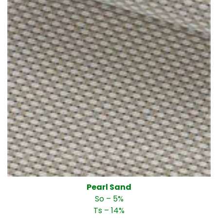
Pearl Sand
So – 5%
Ts – 14%