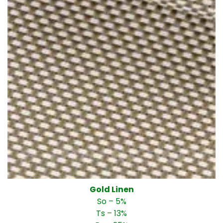
Gold Linen
So – 5%
Ts – 13%