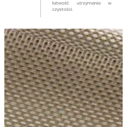
łatwość utrzymania w
czystości.