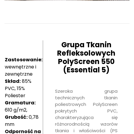
Grupa Tkanin
Refleksolowych
Zastosowanie:
PolyScreen 550
wewnętrzne i
(Essential 5)
zewnętrzne
Skład:
85%
PVC, 15%
Szeroka grupa
Poliester
technicznych tkanin
Gramatura:
poliestrowych PolyScreen
610 g/m2,
pokrytych PVC,
Grubość:
0,78
charakteryzująca się
mm
różnorodnością wzorów
tkania i właściwości (PS
Odporność na