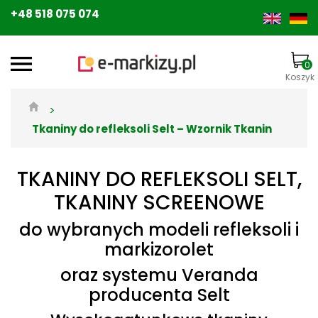
+48 518 075 074
0
Koszyk
>
Tkaniny do refleksoli Selt – Wzornik Tkanin
TKANINY DO REFLEKSOLI SELT,
TKANINY SCREENOWE
do wybranych modeli refleksoli i
markizorolet
oraz systemu Veranda
producenta Selt