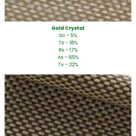
Gold Crystal
So – 5%
Ts – 18%
Rs – 17%
As – 65%
Tv – 22%