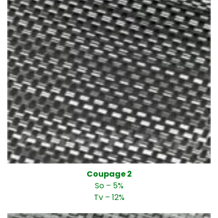
Coupage 2
So – 5%
Tv – 12%