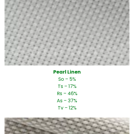
Pearl Linen
So – 5%
Ts – 17%
Rs – 46%
As – 37%
Tv – 12%