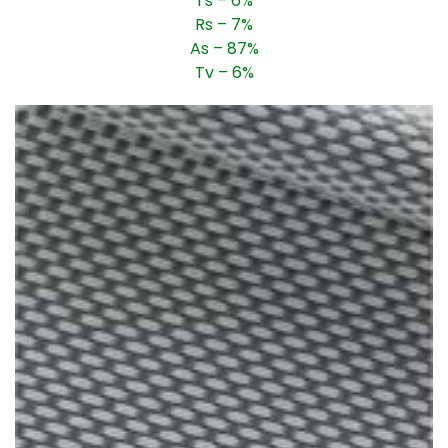
Ts – 6%
Rs – 7%
As – 87%
Tv – 6%