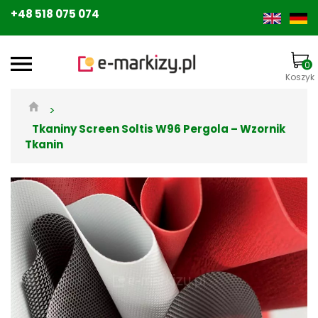
+48 518 075 074
0
Koszyk
>
Tkaniny Screen Soltis W96 Pergola – Wzornik
Tkanin