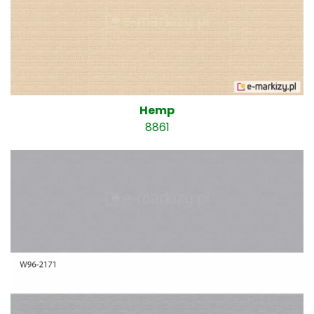
Hemp
8861