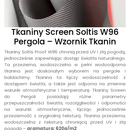
Tkaniny Screen Soltis W96
Pergola – Wzornik Tkanin
Tkaniny Soltis Proof W96 chronią przed UV i złą pogodą,
jednocześnie zapewniając dostęp światła naturalnego.
Ta przezierna, wodoszczelna w pełni wodoodporna
tkanina jest doskonałym wyborem na pergole i
baldachimy. Tkanina ta łączy wodoszczelność z
dostępem światła, a także jest odporna na zmienne
warunki atmosferyczne i temperaturę. Tkaniny Screen
do Pergoli posiadają różne parametry
przepuszczalności światła, rozciągliwości i odporności
na warunki atmosferyczne, łącząc jednocześnie
przezierność z oryginalną teksturą. Tkanina przezierna,
wodoszczelna z teksturą chroniącą przed UV i złą
pogodą –
gramatura: 620g/m2