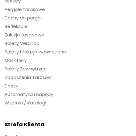
Markizy
Pergole tarasowe
Dachy do pergoli
Refleksole
Żaluzje fasadowe
Rolety Veranda
Rolety i żaluzje wewnętrzne
Moskitiery
Rolety Zewnętrzne
Zadaszenia Tarasów
Daszki
Automatyka i napędy
Wzorniki / Katalogi
Strefa Klienta