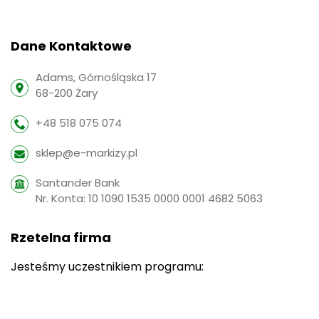
Dane Kontaktowe
Adams, Górnośląska 17
68-200 Żary
+48 518 075 074
sklep@e-markizy.pl
Santander Bank
Nr. Konta: 10 1090 1535 0000 0001 4682 5063
Rzetelna firma
Jesteśmy uczestnikiem programu: