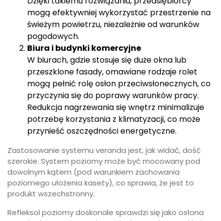
Dzięki takiemu rozwiązaniu, przedsiębiorcy
mogą efektywniej wykorzystać przestrzenie na
świeżym powietrzu, niezależnie od warunków
pogodowych.
Biura i budynki komercyjne
W biurach, gdzie stosuje się duże okna lub
przeszklone fasady, omawiane rodzaje rolet
mogą pełnić rolę osłon przeciwsłonecznych, co
przyczynia się do poprawy warunków pracy.
Redukcja nagrzewania się wnętrz minimalizuje
potrzebę korzystania z klimatyzacji, co może
przynieść oszczędności energetyczne.
Zastosowanie systemu veranda jest, jak widać, dość
szerokie. System poziomy może być mocowany pod
dowolnym kątem (pod warunkiem zachowania
poziomego ułożenia kasety), co sprawia, że jest to
produkt wszechstronny.
Refleksol poziomy doskonale sprawdzi się jako osłona