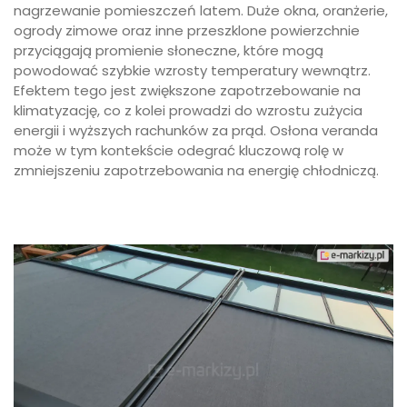
nagrzewanie pomieszczeń latem. Duże okna, oranżerie,
ogrody zimowe oraz inne przeszklone powierzchnie
przyciągają promienie słoneczne, które mogą
powodować szybkie wzrosty temperatury wewnątrz.
Efektem tego jest zwiększone zapotrzebowanie na
klimatyzację, co z kolei prowadzi do wzrostu zużycia
energii i wyższych rachunków za prąd. Osłona veranda
może w tym kontekście odegrać kluczową rolę w
zmniejszeniu zapotrzebowania na energię chłodniczą.