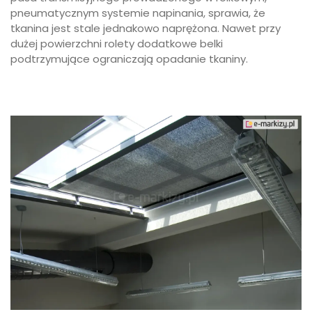
pneumatycznym systemie napinania, sprawia, że
tkanina jest stale jednakowo naprężona. Nawet przy
dużej powierzchni rolety dodatkowe belki
podtrzymujące ograniczają opadanie tkaniny.