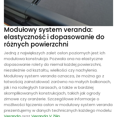
Modułowy system veranda:
elastyczność i dopasowanie do
różnych powierzchni
Jedną z największych zalet osłon poziomych jest ich
modułowa konstrukcja. Pozwala ona na elastyczne
dopasowanie rolety do niemal każdej powierzchni,
niezależnie od kształtu, wielkości czy nachylenia.
Modułowy system veranda oznacza, że można go z
łatwością zainstalować zarówno na małych balkonach,
jak i na rozległych tarasach, a także w bardziej
skomplikowanych konstrukcjach, takich jak ogrody
zimowe czy oranżerie. Szczegółowe informacje o
możliwości łączenia osłon w modułowy system veranda
prezentujemy w danych technicznych każdego modelu:
Veranda
oraz
Veranda V Ziiip
.