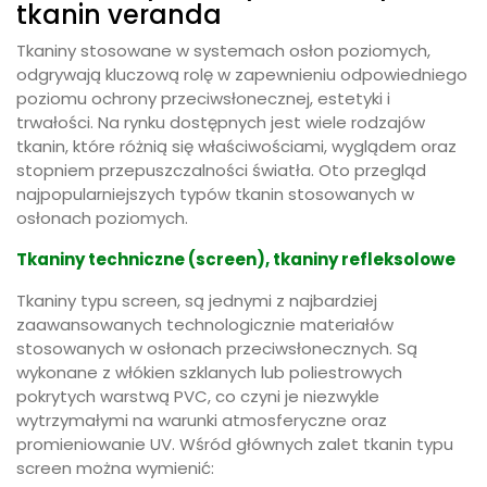
tkanin veranda
Tkaniny stosowane w systemach osłon poziomych,
odgrywają kluczową rolę w zapewnieniu odpowiedniego
poziomu ochrony przeciwsłonecznej, estetyki i
trwałości. Na rynku dostępnych jest wiele rodzajów
tkanin, które różnią się właściwościami, wyglądem oraz
stopniem przepuszczalności światła. Oto przegląd
najpopularniejszych typów tkanin stosowanych w
osłonach poziomych.
Tkaniny techniczne (screen), tkaniny refleksolowe
Tkaniny typu screen, są jednymi z najbardziej
zaawansowanych technologicznie materiałów
stosowanych w osłonach przeciwsłonecznych. Są
wykonane z włókien szklanych lub poliestrowych
pokrytych warstwą PVC, co czyni je niezwykle
wytrzymałymi na warunki atmosferyczne oraz
promieniowanie UV. Wśród głównych zalet tkanin typu
screen można wymienić: