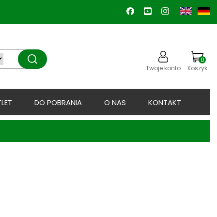
0
Twoje konto
Koszyk
LET
DO POBRANIA
O NAS
KONTAKT