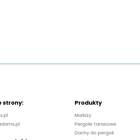
 strony:
Produkty
.pl
Markizy
adams.pl
Pergole tarasowe
Dachy do pergoli