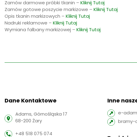
Zamów darmowe próbki tkanin –
Kliknij Tutaj
Zamów gotowe poszycie markizowe –
Kliknij Tutaj
Opis tkanin markizowych –
Kliknij Tutaj
Nadruki reklamowe –
Kliknij Tutaj
Wymiana falbany markizowej –
Kliknij Tutaj
Dane Kontaktowe
Inne nasze
e-adams
Adams, Górnośląska 17
68-200 Żary
bramy-
+48 518 075 074