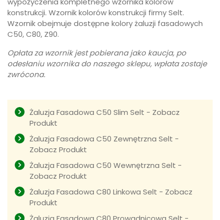
wypożyczenia kompletnego wzornika kolorów
konstrukcji. Wzornik kolorów konstrukcji firmy Selt.
Wzornik obejmuje dostępne kolory żaluzji fasadowych
C50, C80, Z90.
Opłata za wzornik jest pobierana jako kaucja, po
odesłaniu wzornika do naszego sklepu, wpłata zostaje
zwrócona.
Żaluzja Fasadowa C50 Slim Selt - Zobacz
Produkt
Żaluzja Fasadowa C50 Zewnętrzna Selt -
Zobacz Produkt
Żaluzja Fasadowa C50 Wewnętrzna Selt -
Zobacz Produkt
Żaluzja Fasadowa C80 Linkowa Selt - Zobacz
Produkt
Żaluzja Fasadowa C80 Prowadnicowa Selt -