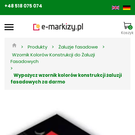
+48 518 075 074
0
Koszyk
>
>
>
Produkty
Żaluzje fasadowe
Wzornik Kolorów Konstrukcji do Żaluzji
Fasadowych
>
Wypożycz wzornik kolorów konstrukcji żaluzji
fasadowych za darmo