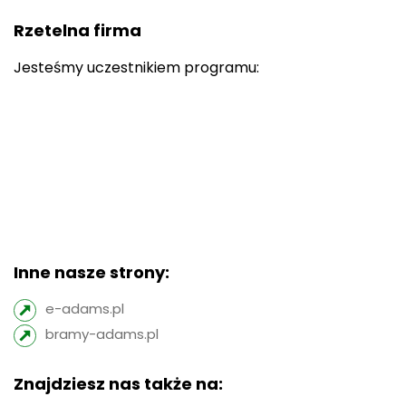
Rzetelna firma
Jesteśmy uczestnikiem programu:
Inne nasze strony:
e-adams.pl
bramy-adams.pl
Znajdziesz nas także na: