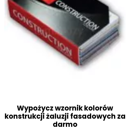
Wypożycz wzornik kolorów
konstrukcji żaluzji fasadowych za
darmo