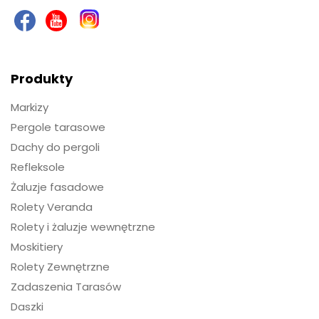
Produkty
Markizy
Pergole tarasowe
Dachy do pergoli
Refleksole
Żaluzje fasadowe
Rolety Veranda
Rolety i żaluzje wewnętrzne
Moskitiery
Rolety Zewnętrzne
Zadaszenia Tarasów
Daszki