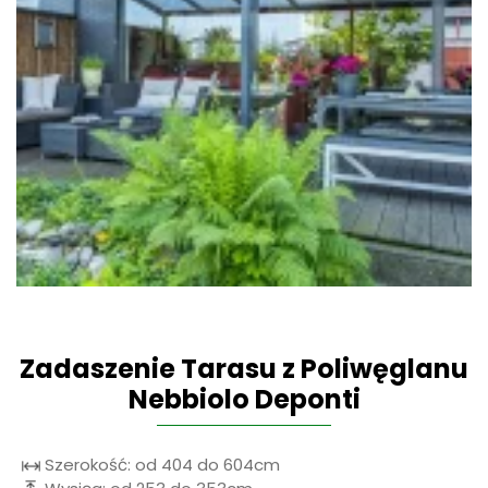
Zadaszenie Tarasu z Poliwęglanu
Nebbiolo Deponti
Szerokość: od 404 do 604cm