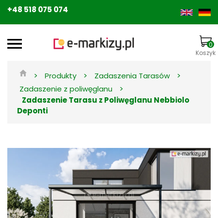
+48 518 075 074
0
Koszyk
>
>
>
Produkty
Zadaszenia Tarasów
>
Zadaszenie z poliwęglanu
Zadaszenie Tarasu z Poliwęglanu Nebbiolo
Deponti