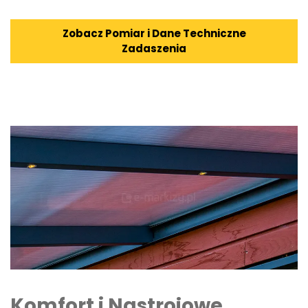
Zobacz Pomiar i Dane Techniczne
Zadaszenia
Komfort i Nastrojowe