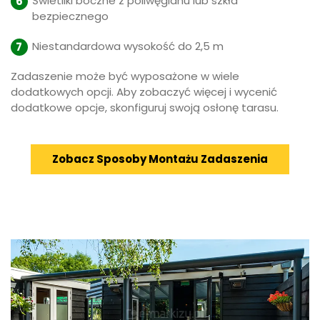
Świetliki boczne z poliwęglanu lub szkła
bezpiecznego
Niestandardowa wysokość do 2,5 m
Zadaszenie może być wyposażone w wiele
dodatkowych opcji. Aby zobaczyć więcej i wycenić
dodatkowe opcje, skonfiguruj swoją osłonę tarasu.
Zobacz Sposoby Montażu Zadaszenia