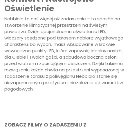
Oświetlenie
Nebbiolo to coś więcej niż zadaszenie – to sposób na
stworzenie klimatycznej przestrzeni na świeżym
powietrzu. Dzięki opcjonalnemu oświetleniu LED,
wieczory spędzone pod tarasem nabiorą wyjątkowego
charakteru. Do wyboru masz wbudowane w krokwie
wewnętrzne punkty LED, które zapewnią idealny nastrój
dla Ciebie i Twoich gości, a zabudowa boczna osłoni
przed wiatrem i zacinającym deszczem. Dzięki takiemu
rozwiązaniu każda chwila na przestrzeni wyposażonej w
zadaszenie tarasu z poliwęglanu Nebbiolo stanie się
niezapomnianym przeżyciem, niezależnie od warunków
pogodowych.
ZOBACZ FILMY O ZADASZENIU Z