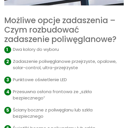
Możliwe opcje zadaszenia –
Czym rozbudować
zadaszenie poliwęglanowe?
Dwa kolory do wyboru
Zadaszenie poliwęglanowe przejrzyste, opalowe,
solar-control, ultra-przejrzyste
Punktowe oświetlenie LED
Przesuwna osłona frontowa ze „szkła
bezpiecznego”
Ściany boczne z poliwęglanu lub szkła
bezpiecznego