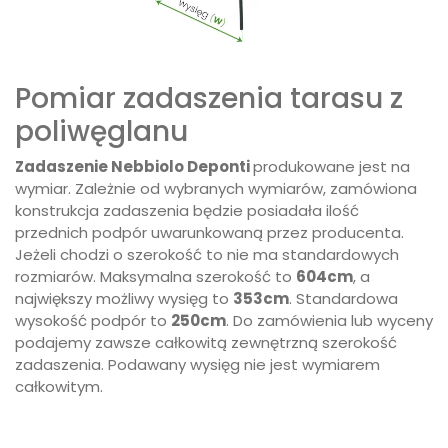
Pomiar zadaszenia tarasu z
poliwęglanu
Zadaszenie Nebbiolo Deponti
produkowane jest na
wymiar. Zależnie od wybranych wymiarów, zamówiona
konstrukcja zadaszenia będzie posiadała ilość
przednich podpór uwarunkowaną przez producenta.
Jeżeli chodzi o szerokość to nie ma standardowych
rozmiarów. Maksymalna szerokość to
604cm
, a
największy możliwy wysięg to
353cm
. Standardowa
wysokość podpór to
250cm
. Do zamówienia lub wyceny
podajemy zawsze całkowitą zewnętrzną szerokość
zadaszenia. Podawany wysięg nie jest wymiarem
całkowitym.