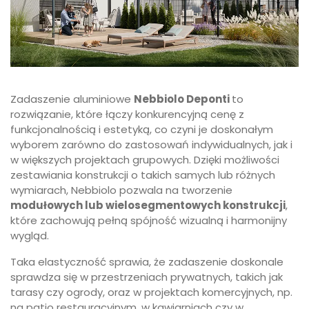
Zadaszenie aluminiowe
Nebbiolo Deponti
to
rozwiązanie, które łączy konkurencyjną cenę z
funkcjonalnością i estetyką, co czyni je doskonałym
wyborem zarówno do zastosowań indywidualnych, jak i
w większych projektach grupowych. Dzięki możliwości
zestawiania konstrukcji o takich samych lub różnych
wymiarach, Nebbiolo pozwala na tworzenie
modułowych lub wielosegmentowych konstrukcji
,
które zachowują pełną spójność wizualną i harmonijny
wygląd.
Taka elastyczność sprawia, że zadaszenie doskonale
sprawdza się w przestrzeniach prywatnych, takich jak
tarasy czy ogrody, oraz w projektach komercyjnych, np.
na patio restauracyjnym, w kawiarniach czy w