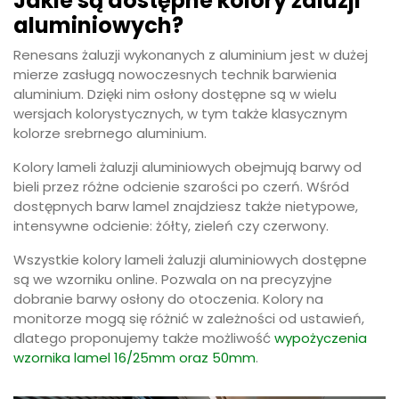
Jakie są dostępne kolory żaluzji
aluminiowych?
Renesans żaluzji wykonanych z aluminium jest w dużej
mierze zasługą nowoczesnych technik barwienia
aluminium. Dzięki nim osłony dostępne są w wielu
wersjach kolorystycznych, w tym także klasycznym
kolorze srebrnego aluminium.
Kolory lameli żaluzji aluminiowych obejmują barwy od
bieli przez różne odcienie szarości po czerń. Wśród
dostępnych barw lamel znajdziesz także nietypowe,
intensywne odcienie: żółty, zieleń czy czerwony.
Wszystkie kolory lameli żaluzji aluminiowych dostępne
są we wzorniku online. Pozwala on na precyzyjne
dobranie barwy osłony do otoczenia. Kolory na
monitorze mogą się różnić w zależności od ustawień,
dlatego proponujemy także możliwość
wypożyczenia
wzornika lamel 16/25mm oraz 50mm
.