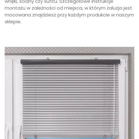
wnęki, ściany czy sufitu. Szczegółowe instrukcje
montażu w zależności od miejsca, w którym żaluzja jest
mocowana znajdziesz przy każdym produkcie w naszym
sklepie.