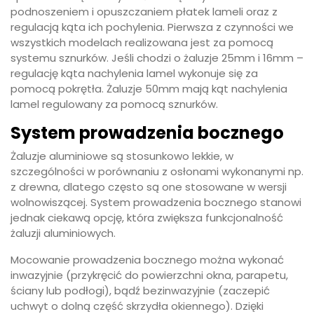
podnoszeniem i opuszczaniem płatek lameli oraz z
regulacją kąta ich pochylenia. Pierwsza z czynności we
wszystkich modelach realizowana jest za pomocą
systemu sznurków. Jeśli chodzi o żaluzje 25mm i 16mm –
regulację kąta nachylenia lamel wykonuje się za
pomocą pokrętła. Żaluzje 50mm mają kąt nachylenia
lamel regulowany za pomocą sznurków.
System prowadzenia bocznego
Żaluzje aluminiowe są stosunkowo lekkie, w
szczególności w porównaniu z osłonami wykonanymi np.
z drewna, dlatego często są one stosowane w wersji
wolnowiszącej. System prowadzenia bocznego stanowi
jednak ciekawą opcję, która zwiększa funkcjonalność
żaluzji aluminiowych.
Mocowanie prowadzenia bocznego można wykonać
inwazyjnie (przykręcić do powierzchni okna, parapetu,
ściany lub podłogi), bądź bezinwazyjnie (zaczepić
uchwyt o dolną część skrzydła okiennego). Dzięki