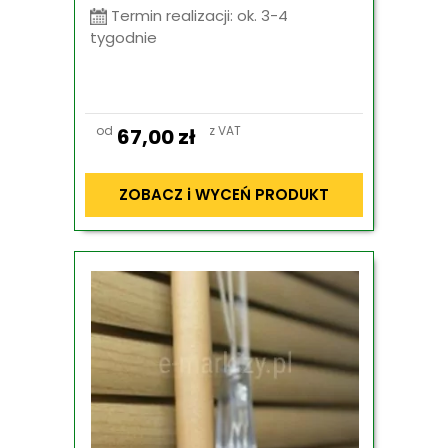
Termin realizacji: ok. 3-4
tygodnie
od
z VAT
67,00
zł
ZOBACZ i WYCEŃ PRODUKT