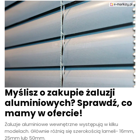
Myślisz o zakupie żaluzji
aluminiowych? Sprawdź, co
mamy w ofercie!
Żaluzje aluminiowe wewnętrzne występują w kilku
modelach. Głównie różnią się szerokością lameli- 16mm,
25mm lub 50mm.