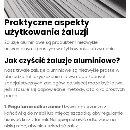
Praktyczne aspekty
użytkowania żaluzji
Żaluzje aluminiowe są produktem niezwykle
uniwersalnym i prostym w użytkowaniu i utrzymaniu.
Jak czyścić żaluzje aluminiowe?
Nasz trwałe żaluzje aluminiowe są niezwykle proste w
obsłudze. Ich czyszczenie nie wymaga żadnych
specjalistycznych zabiegów, co więcej może być łatwe,
jeśli stosuje się odpowiednie metody. Oto kilka prostych
porad:
1. Regularne odkurzanie
: Używaj odkurzacza z
końcówką do mebli lub miękką szczotką, aby regularnie
usuwać kurz z lameli. Najlepiej ustawić odkurzacz na
niską moc, aby nie uszkodzić żaluzji.