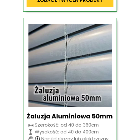
ZOBACZ i WYCEŃ PRODUKT
Żaluzja Aluminiowa 50mm
Szerokość: od 40 do 360cm
Wysokość: od 40 do 400cm
Napęd ręczny lub elektryczny