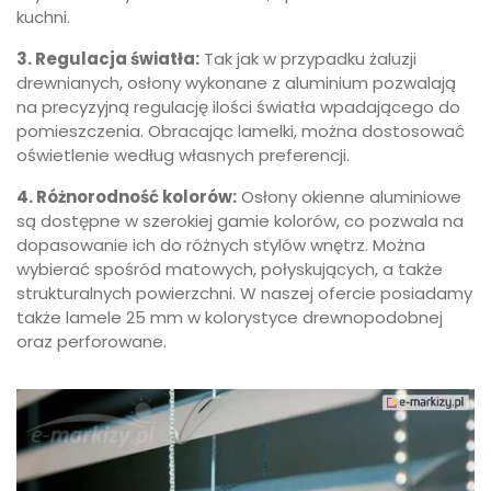
kuchni.
3. Regulacja światła:
Tak jak w przypadku żaluzji
drewnianych, osłony wykonane z aluminium pozwalają
na precyzyjną regulację ilości światła wpadającego do
pomieszczenia. Obracając lamelki, można dostosować
oświetlenie według własnych preferencji.
4. Różnorodność kolorów:
Osłony okienne aluminiowe
są dostępne w szerokiej gamie kolorów, co pozwala na
dopasowanie ich do różnych stylów wnętrz. Można
wybierać spośród matowych, połyskujących, a także
strukturalnych powierzchni. W naszej ofercie posiadamy
także lamele 25 mm w kolorystyce drewnopodobnej
oraz perforowane.