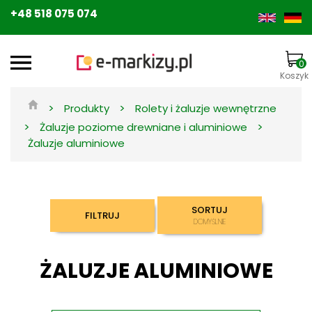
+48 518 075 074
0
Koszyk
>
>
Produkty
Rolety i żaluzje wewnętrzne
>
>
Żaluzje poziome drewniane i aluminiowe
Żaluzje aluminiowe
SORTUJ
FILTRUJ
DOMYŚLNIE
ŻALUZJE ALUMINIOWE