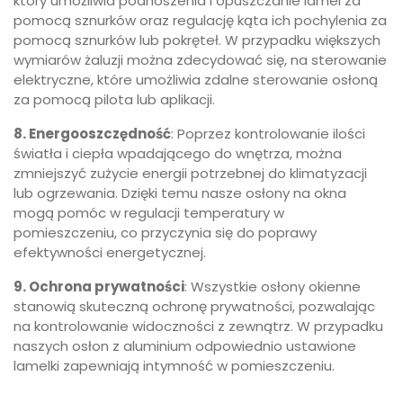
który umożliwia podnoszenia i opuszczanie lamel za
pomocą sznurków oraz regulację kąta ich pochylenia za
pomocą sznurków lub pokręteł. W przypadku większych
wymiarów żaluzji można zdecydować się, na sterowanie
elektryczne, które umożliwia zdalne sterowanie osłoną
za pomocą pilota lub aplikacji.
8. Energooszczędność
: Poprzez kontrolowanie ilości
światła i ciepła wpadającego do wnętrza, można
zmniejszyć zużycie energii potrzebnej do klimatyzacji
lub ogrzewania. Dzięki temu nasze osłony na okna
mogą pomóc w regulacji temperatury w
pomieszczeniu, co przyczynia się do poprawy
efektywności energetycznej.
9. Ochrona prywatności
: Wszystkie osłony okienne
stanowią skuteczną ochronę prywatności, pozwalając
na kontrolowanie widoczności z zewnątrz. W przypadku
naszych osłon z aluminium odpowiednio ustawione
lamelki zapewniają intymność w pomieszczeniu.