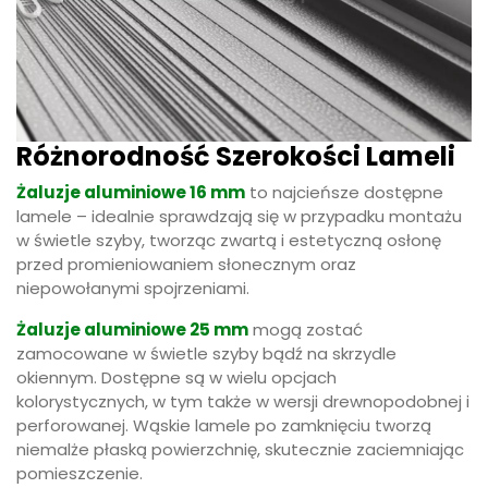
Różnorodność Szerokości Lameli
Żaluzje aluminiowe 16 mm
to najcieńsze dostępne
lamele – idealnie sprawdzają się w przypadku montażu
w świetle szyby, tworząc zwartą i estetyczną osłonę
przed promieniowaniem słonecznym oraz
niepowołanymi spojrzeniami.
Żaluzje aluminiowe 25 mm
mogą zostać
zamocowane w świetle szyby bądź na skrzydle
okiennym. Dostępne są w wielu opcjach
kolorystycznych, w tym także w wersji drewnopodobnej i
perforowanej. Wąskie lamele po zamknięciu tworzą
niemalże płaską powierzchnię, skutecznie zaciemniając
pomieszczenie.