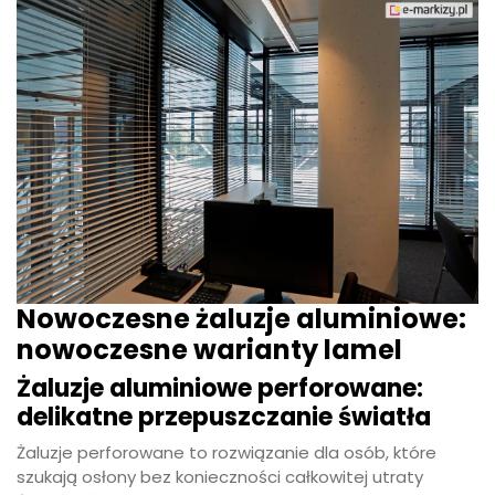
Nowoczesne żaluzje aluminiowe:
nowoczesne warianty lamel
Żaluzje aluminiowe perforowane:
delikatne przepuszczanie światła
Żaluzje perforowane to rozwiązanie dla osób, które
szukają osłony bez konieczności całkowitej utraty