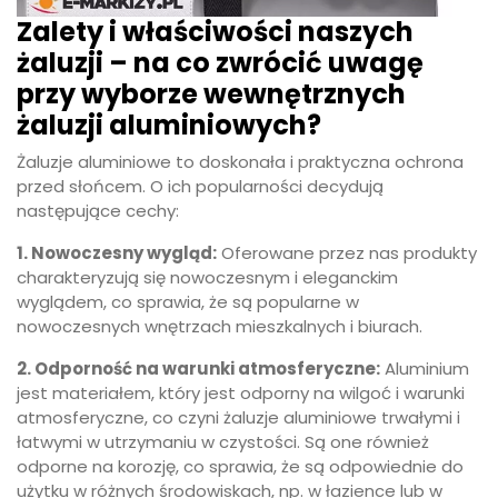
Zalety i właściwości naszych
żaluzji – na co zwrócić uwagę
przy wyborze wewnętrznych
żaluzji aluminiowych?
Żaluzje aluminiowe to doskonała i praktyczna ochrona
przed słońcem. O ich popularności decydują
następujące cechy:
1. Nowoczesny wygląd:
Oferowane przez nas produkty
charakteryzują się nowoczesnym i eleganckim
wyglądem, co sprawia, że są popularne w
nowoczesnych wnętrzach mieszkalnych i biurach.
2. Odporność na warunki atmosferyczne:
Aluminium
jest materiałem, który jest odporny na wilgoć i warunki
atmosferyczne, co czyni żaluzje aluminiowe trwałymi i
łatwymi w utrzymaniu w czystości. Są one również
odporne na korozję, co sprawia, że są odpowiednie do
użytku w różnych środowiskach, np. w łazience lub w