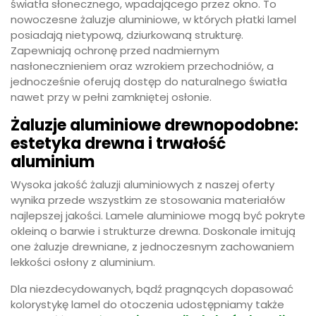
światła słonecznego, wpadającego przez okno. To
nowoczesne żaluzje aluminiowe, w których płatki lamel
posiadają nietypową, dziurkowaną strukturę.
Zapewniają ochronę przed nadmiernym
nasłonecznieniem oraz wzrokiem przechodniów, a
jednocześnie oferują dostęp do naturalnego światła
nawet przy w pełni zamkniętej osłonie.
Żaluzje aluminiowe drewnopodobne:
estetyka drewna i trwałość
aluminium
Wysoka jakość żaluzji aluminiowych z naszej oferty
wynika przede wszystkim ze stosowania materiałów
najlepszej jakości. Lamele aluminiowe mogą być pokryte
okleiną o barwie i strukturze drewna. Doskonale imitują
one żaluzje drewniane, z jednoczesnym zachowaniem
lekkości osłony z aluminium.
Dla niezdecydowanych, bądź pragnących dopasować
kolorystykę lamel do otoczenia udostępniamy także