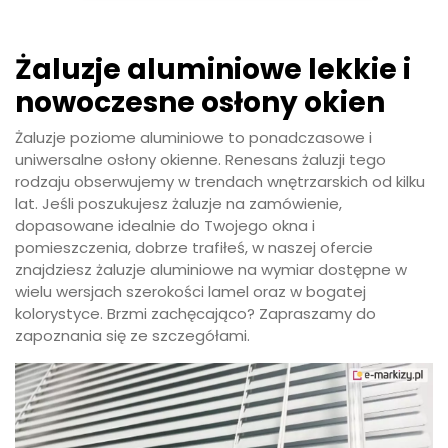
Żaluzje aluminiowe lekkie i
nowoczesne osłony okien
Żaluzje poziome aluminiowe to ponadczasowe i
uniwersalne osłony okienne. Renesans żaluzji tego
rodzaju obserwujemy w trendach wnętrzarskich od kilku
lat. Jeśli poszukujesz żaluzje na zamówienie,
dopasowane idealnie do Twojego okna i
pomieszczenia, dobrze trafiłeś, w naszej ofercie
znajdziesz żaluzje aluminiowe na wymiar dostępne w
wielu wersjach szerokości lamel oraz w bogatej
kolorystyce. Brzmi zachęcająco? Zapraszamy do
zapoznania się ze szczegółami.