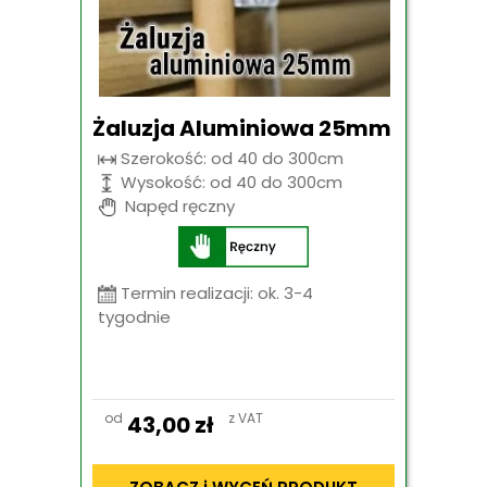
Żaluzja Aluminiowa 25mm
Szerokość: od 40 do 300cm
Wysokość: od 40 do 300cm
Napęd ręczny
Termin realizacji: ok. 3-4
tygodnie
od
z VAT
43,00
zł