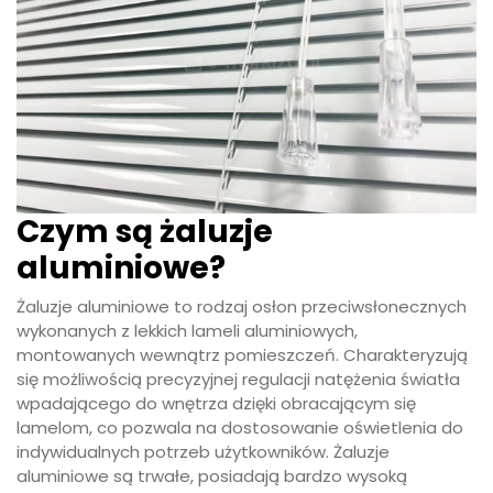
Czym są żaluzje
aluminiowe?
Żaluzje aluminiowe to rodzaj osłon przeciwsłonecznych
wykonanych z lekkich lameli aluminiowych,
montowanych wewnątrz pomieszczeń. Charakteryzują
się możliwością precyzyjnej regulacji natężenia światła
wpadającego do wnętrza dzięki obracającym się
lamelom, co pozwala na dostosowanie oświetlenia do
indywidualnych potrzeb użytkowników. Żaluzje
aluminiowe są trwałe, posiadają bardzo wysoką