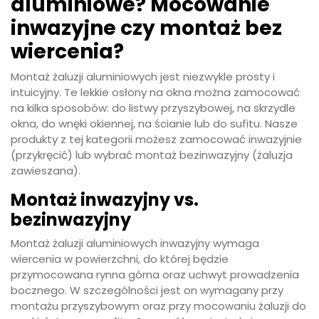
aluminiowe? Mocowanie
inwazyjne czy montaż bez
wiercenia?
Montaż żaluzji aluminiowych jest niezwykle prosty i
intuicyjny. Te lekkie osłony na okna można zamocować
na kilka sposobów: do listwy przyszybowej, na skrzydle
okna, do wnęki okiennej, na ścianie lub do sufitu. Nasze
produkty z tej kategorii możesz zamocować inwazyjnie
(przykręcić) lub wybrać montaż bezinwazyjny (żaluzja
zawieszana).
Montaż inwazyjny vs.
bezinwazyjny
Montaż żaluzji aluminiowych inwazyjny wymaga
wiercenia w powierzchni, do której będzie
przymocowana rynna górna oraz uchwyt prowadzenia
bocznego. W szczególności jest on wymagany przy
montażu przyszybowym oraz przy mocowaniu żaluzji do