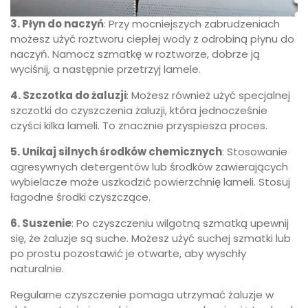
3. Płyn do naczyń
: Przy mocniejszych zabrudzeniach
możesz użyć roztworu ciepłej wody z odrobiną płynu do
naczyń. Namocz szmatkę w roztworze, dobrze ją
wyciśnij, a następnie przetrzyj lamele.
4. Szczotka do żaluzji
: Możesz również użyć specjalnej
szczotki do czyszczenia żaluzji, która jednocześnie
czyści kilka lameli. To znacznie przyspiesza proces.
5. Unikaj silnych środków chemicznych
: Stosowanie
agresywnych detergentów lub środków zawierających
wybielacze może uszkodzić powierzchnię lameli. Stosuj
łagodne środki czyszczące.
6. Suszenie
: Po czyszczeniu wilgotną szmatką upewnij
się, że żaluzje są suche. Możesz użyć suchej szmatki lub
po prostu pozostawić je otwarte, aby wyschły
naturalnie.
Regularne czyszczenie pomaga utrzymać żaluzje w