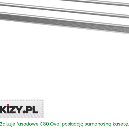
Żaluzje fasadowe C80 Oval posiadają samonośną kasetę.