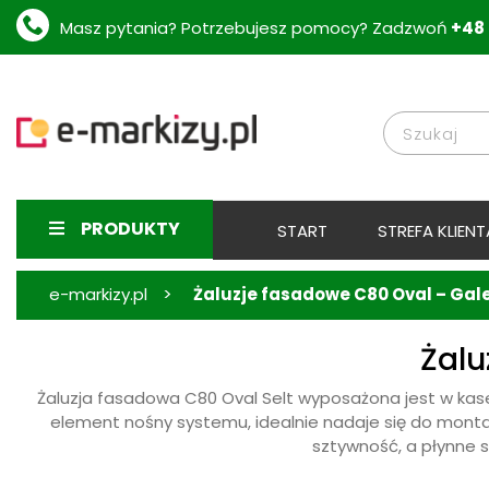
Masz pytania? Potrzebujesz pomocy? Zadzwoń
+48 
PRODUKTY
START
STREFA KLIENT
>
e-markizy.pl
Żaluzje fasadowe C80 Oval – Gale
Żalu
Żaluzja fasadowa C80 Oval Selt wyposażona jest w ka
element nośny systemu, idealnie nadaje się do mont
sztywność, a płynne 