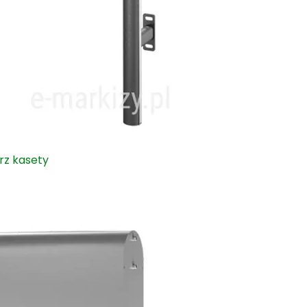
rz kasety