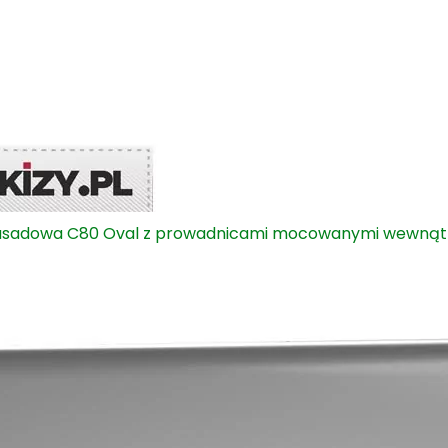
fasadowa C80 Oval z prowadnicami mocowanymi wewnąt