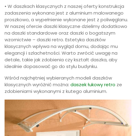
• W daszkach klasycznych z naszej oferty konstrukcja
zadaszenia wykonana jest z aluminium malowanego
proszkowo, a wypełnienie wykonane jest z poliwęglanu.
W naszej ofercie daszki klasyczne dzielimy dodatkowo
na daszki standardowe oraz daszki o bogatszym
wzornictwie – daszki retro. Estetyka daszków
klasycznych wpływa na wygląd domu, dodając mu
elegancji i szlachetności. Warto zwrócić uwagę na
detale, takie jak zdobienia czy kształt daszka, aby
idealnie dopasować go do stylu budynku.
Wśród najchętniej wybieranych modeli daszków
klasycznych wyróżnić można:
daszek łukowy retro
ze
zdobieniami wykonanymi z kutego aluminium.