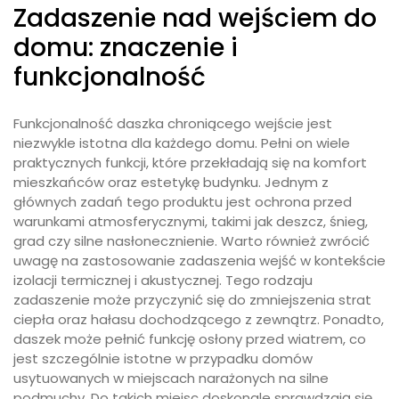
Zadaszenie nad wejściem do
domu: znaczenie i
funkcjonalność
Funkcjonalność daszka chroniącego wejście jest
niezwykle istotna dla każdego domu. Pełni on wiele
praktycznych funkcji, które przekładają się na komfort
mieszkańców oraz estetykę budynku. Jednym z
głównych zadań tego produktu jest ochrona przed
warunkami atmosferycznymi, takimi jak deszcz, śnieg,
grad czy silne nasłonecznienie. Warto również zwrócić
uwagę na zastosowanie zadaszenia wejść w kontekście
izolacji termicznej i akustycznej. Tego rodzaju
zadaszenie może przyczynić się do zmniejszenia strat
ciepła oraz hałasu dochodzącego z zewnątrz. Ponadto,
daszek może pełnić funkcję osłony przed wiatrem, co
jest szczególnie istotne w przypadku domów
usytuowanych w miejscach narażonych na silne
podmuchy. Do takich miejsc doskonale sprawdzają się