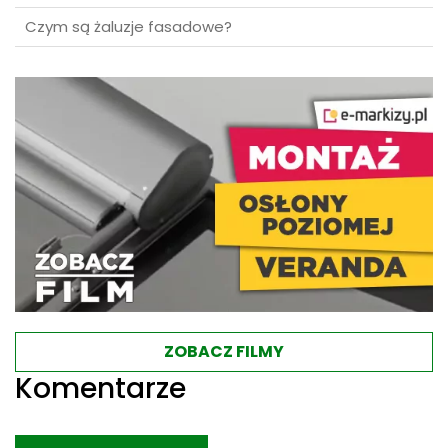
ZOBACZ FILMY
Komentarze
Dodaj komentarz
Twój adres e-mail nie zostanie opublikowany.
Wymagane pola są oznaczone
*