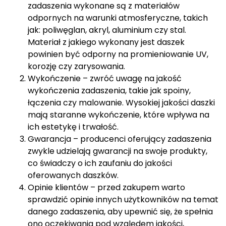
Materiał z jakiego wykonany jest daszek
powinien być odporny na promieniowanie UV,
korozję czy zarysowania.
Wykończenie – zwróć uwagę na jakość
wykończenia zadaszenia, takie jak spoiny,
łączenia czy malowanie. Wysokiej jakości daszki
mają staranne wykończenie, które wpływa na
ich estetykę i trwałość.
Gwarancja – producenci oferujący zadaszenia
zwykle udzielają gwarancji na swoje produkty,
co świadczy o ich zaufaniu do jakości
oferowanych daszków.
Opinie klientów – przed zakupem warto
sprawdzić opinie innych użytkowników na temat
danego zadaszenia, aby upewnić się, że spełnia
ono oczekiwania pod względem jakości,
trwałości czy estetyki.
Decydując się na zadaszenie nad wejściem do domu,