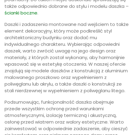
także odpowiednio dobrane do stylu i modelu daszka –
ścianki boczne
.
Daszki i zadaszenia montowane nad wejściem to także
element dekoracyjny, który może podkreślić styl
architektoniczny budynku oraz dodać mu
indywidualnego charakteru. Wybierając odpowiedni
daszek, warto zwrócić uwagę na jego design oraz
materiały, z których został wykonany, aby harmonijnie
wpasować się w estetykę otoczenia. W naszej ofercie
znajdują się modele daszków z konstrukcją z aluminium
malowanego proszkowo oraz wypełnieniem z
poliwęglanu lub akrylu, a także daszki o konstrukcji ze
stali nierdzewnej w wypełnieniem z poliwęglanu litego.
Podsumowując, funkcjonalność daszka obejmuje
przede wszystkim ochronę przed warunkami
atmosferycznymi, izolację termiczną i akustyczną,
osłonę przed wiatrem oraz walory estetyczne. Warto
zainwestować w odpowiednie zadaszenie, aby cieszyć