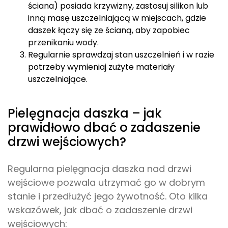
przenikaniu wody.
Regularnie sprawdzaj stan uszczelnień i w razie
potrzeby wymieniaj zużyte materiały
uszczelniające.
Pielęgnacja daszka – jak
prawidłowo dbać o zadaszenie
drzwi wejściowych?
Regularna pielęgnacja daszka nad drzwi
wejściowe pozwala utrzymać go w dobrym
stanie i przedłużyć jego żywotność. Oto kilka
wskazówek, jak dbać o zadaszenie drzwi
wejściowych:
Czyść daszek regularnie, usuwając liście, gałęzie
czy inne zanieczyszczenia, które mogą