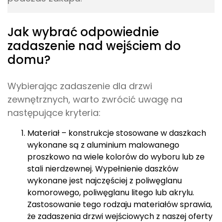
zadaszenie nad wejściem do
domu?
Wybierając zadaszenie dla drzwi
zewnętrznych, warto zwrócić uwagę na
następujące kryteria:
Materiał – konstrukcje stosowane w daszkach
wykonane są z aluminium malowanego
proszkowo na wiele kolorów do wyboru lub ze
stali nierdzewnej. Wypełnienie daszków
wykonane jest najczęściej z poliwęglanu
komorowego, poliwęglanu litego lub akrylu.
Zastosowanie tego rodzaju materiałów sprawia,
że zadaszenia drzwi wejściowych z naszej oferty
cechują takie właściwości, jak trwałość,
odporność na warunki atmosferyczne oraz
estetyka.