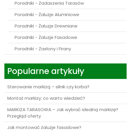
Poradniki - Żaluzje Drewniane
Poradniki - Żaluzje Fasadowe
Poradniki - Zasłony i Firany
Popularne artykuły
Sterowanie markizą – silnik czy korba?
Montaż markizy: co warto wiedzieć?
MARKIZA TARASOWA – Jak wybrać idealną markizę?
Przegląd oferty
Jak montować żaluzje fasadowe?
Czym są żaluzje fasadowe?