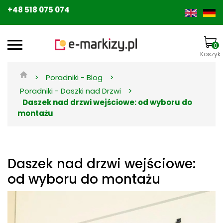
+48 518 075 074
0
Koszyk
>
>
Poradniki - Blog
>
Poradniki - Daszki nad Drzwi
Daszek nad drzwi wejściowe: od wyboru do
montażu
Daszek nad drzwi wejściowe:
od wyboru do montażu