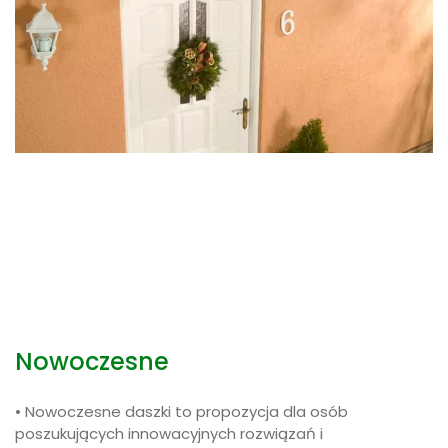
Nowoczesne
• Nowoczesne daszki to propozycja dla osób
poszukujących innowacyjnych rozwiązań i
minimalistycznego designu. Nowoczesne zadaszenie
drzwi posiada konstrukcję wykonaną z aluminium
malowanego proszkowo oraz wypełnienie z akrylu –
bezbarwnego lub satynowanego (w kilku kolorach do