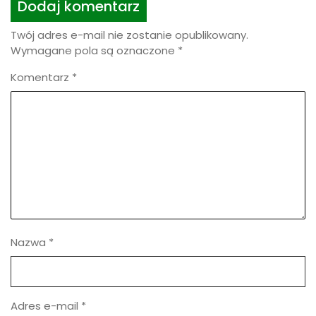
Komentarz
*
Nazwa
*
Adres e-mail
*
Witryna internetowa