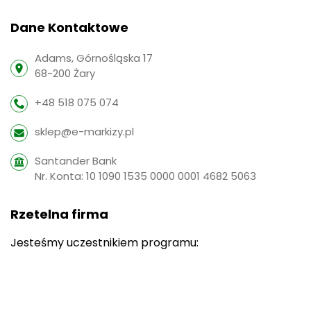
Adams, Górnośląska 17
68-200 Żary
+48 518 075 074
sklep@e-markizy.pl
Santander Bank
Nr. Konta: 10 1090 1535 0000 0001 4682 5063
Rzetelna firma
Jesteśmy uczestnikiem programu: