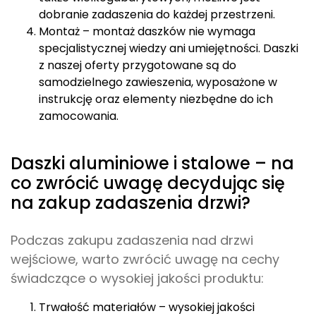
z naszej oferty przygotowane są do
samodzielnego zawieszenia, wyposażone w
instrukcję oraz elementy niezbędne do ich
zamocowania.
Daszki aluminiowe i stalowe – na
co zwrócić uwagę decydując się
na zakup zadaszenia drzwi?
Podczas zakupu zadaszenia nad drzwi
wejściowe, warto zwrócić uwagę na cechy
świadczące o wysokiej jakości produktu:
Trwałość materiałów – wysokiej jakości
zadaszenia wykonane są z materiałów
odpornych na warunki atmosferyczne, takich
jak: poliwęglan, akryl, aluminium czy stal.