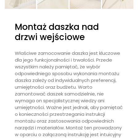
Montaż daszka nad
drzwi wejściowe
Właściwe zamocowanie daszka jest kluczowe
dla jego funkcjonalności i trwałości. Przede
wszystkim należy pamiętać, że wybór
odpowiedniego sposobu wykonania montażu
daszka zależy od indywidualnych preferencji,
umiejętności oraz budżetu. Warto
zamontować daszek samodzielnie, nie
wymaga on specjalistycznej wiedzy ani
umiejętności. Ważne jest jednak, aby pamiętać
o konieczności przestrzegania instrukcji
montażu oraz zastosowania odpowiednich
narzędzi i materiałów. Montaż ten prowadzony
w oparciu o załączoną instrukcję jest intuicyjny
i bardzo prosty.
Jak uszczelnić daszek?