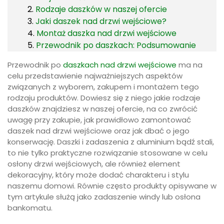
Rodzaje daszków w naszej ofercie
Jaki daszek nad drzwi wejściowe?
Montaż daszka nad drzwi wejściowe
Przewodnik po daszkach: Podsumowanie
Przewodnik po
daszkach nad drzwi wejściowe
ma na
celu przedstawienie najważniejszych aspektów
związanych z wyborem, zakupem i montażem tego
rodzaju produktów. Dowiesz się z niego jakie rodzaje
daszków znajdziesz w naszej ofercie, na co zwrócić
uwagę przy zakupie, jak prawidłowo zamontować
daszek nad drzwi wejściowe oraz jak dbać o jego
konserwację. Daszki i zadaszenia z aluminium bądź stali,
to nie tylko praktyczne rozwiązanie stosowane w celu
osłony drzwi wejściowych, ale również element
dekoracyjny, który może dodać charakteru i stylu
naszemu domowi. Równie często produkty opisywane w
tym artykule służą jako zadaszenie windy lub osłona
bankomatu.