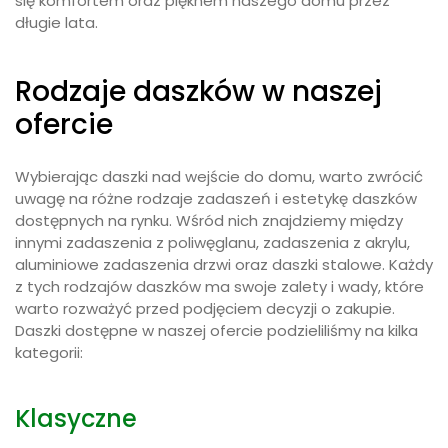
się komfortem oraz pięknem naszego domu przez
długie lata.
Rodzaje daszków w naszej
ofercie
Wybierając daszki nad wejście do domu, warto zwrócić
uwagę na różne rodzaje zadaszeń i estetykę daszków
dostępnych na rynku. Wśród nich znajdziemy między
innymi zadaszenia z poliwęglanu, zadaszenia z akrylu,
aluminiowe zadaszenia drzwi oraz daszki stalowe. Każdy
z tych rodzajów daszków ma swoje zalety i wady, które
warto rozważyć przed podjęciem decyzji o zakupie.
Daszki dostępne w naszej ofercie podzieliliśmy na kilka
kategorii:
Klasyczne