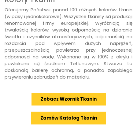
Oferujemy Państwu ponad 100 różnych kolorów tkanin
(w pasy i jednokolorowe). Wszystkie tkaniny są produkcji
renomowanej firmy europejskiej. Wyróżniają się
trwałością kolorów, wysoką odpornością na działanie
światła i czynników atmosferycznych, odpornością na
rozdarcia pod wpływem dużych naprężeń,
przepuszczalnością powietrza przy jednoczesnej
odporności na wodę. Wykonane są w 100% z akrylu i
powlekane są środkiem Teflonowym. Stwarza to
doskonałą barierę ochronną, a ponadto zapobiega
przywieraniu zabrudzeń do materiału.
Zobacz Wzornik Tkanin
Zamów Katalog Tkanin