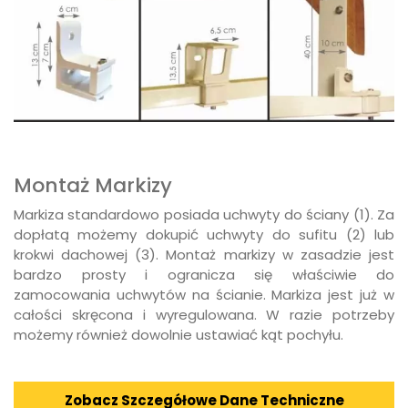
Montaż Markizy
Markiza standardowo posiada uchwyty do ściany (1). Za
dopłatą możemy dokupić uchwyty do sufitu (2) lub
krokwi dachowej (3). Montaż markizy w zasadzie jest
bardzo prosty i ogranicza się właściwie do
zamocowania uchwytów na ścianie. Markiza jest już w
całości skręcona i wyregulowana. W razie potrzeby
możemy również dowolnie ustawiać kąt pochyłu.
Zobacz Szczegółowe Dane Techniczne