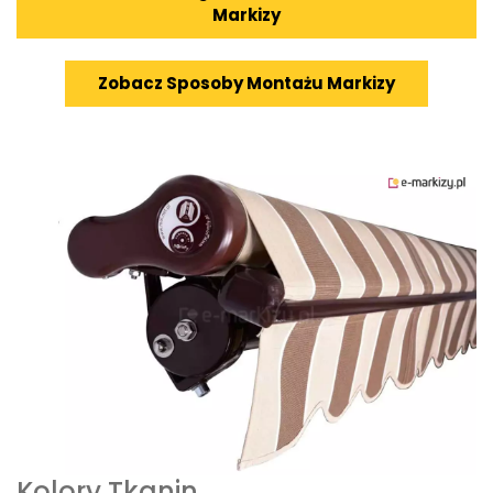
Markizy
Zobacz Sposoby Montażu Markizy
Kolory Tkanin