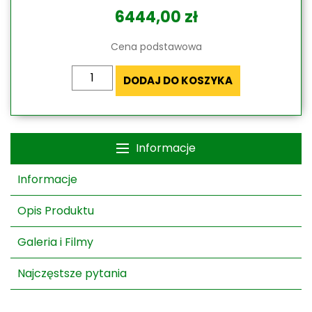
6444,00
zł
Cena podstawowa
ilość
DODAJ DO KOSZYKA
Markiza
Tarasowa
Forte
Mol
Informacje
Informacje
Opis Produktu
Galeria i Filmy
Najczęstsze pytania