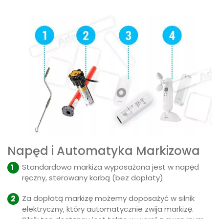
Napęd i Automatyka Markizowa
Standardowo markiza wyposażona jest w napęd
ręczny, sterowany korbą (bez dopłaty)
Za dopłatą markizę możemy doposażyć w silnik
elektryczny, który automatycznie zwija markizę.