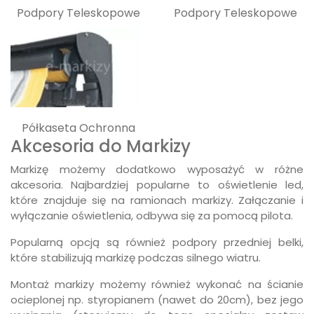
Podpory Teleskopowe
Podpory Teleskopowe
Półkaseta Ochronna
Akcesoria do Markizy
Markizę możemy dodatkowo wyposażyć w różne
akcesoria. Najbardziej popularne to oświetlenie led,
które znajduje się na ramionach markizy. Załączanie i
wyłączanie oświetlenia, odbywa się za pomocą pilota.
Popularną opcją są również podpory przedniej belki,
które stabilizują markizę podczas silnego wiatru.
Montaż markizy możemy również wykonać na ścianie
ocieplonej np. styropianem (nawet do 20cm), bez jego