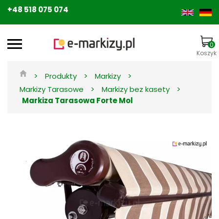
+48 518 075 074
0
Koszyk
>
>
>
Produkty
Markizy
>
>
Markizy Tarasowe
Markizy bez kasety
Markiza Tarasowa Forte Mol