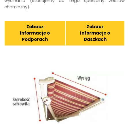
wycinania (stosujemy do tego specjalny zestaw
chemiczny).
Zobacz
Zobacz
Informacje o
Informacje o
Podporach
Daszkach