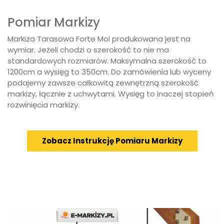
Pomiar Markizy
Markiza Tarasowa Forte Mol produkowana jest na
wymiar. Jeżeli chodzi o szerokość to nie ma
standardowych rozmiarów. Maksymalna szerokość to
1200cm a wysięg to 350cm. Do zamówienia lub wyceny
podajemy zawsze całkowitą zewnętrzną szerokość
markizy, łącznie z uchwytami. Wysięg to inaczej stopień
rozwinięcia markizy.
Zobacz Instrukcję Pomiaru Markizy