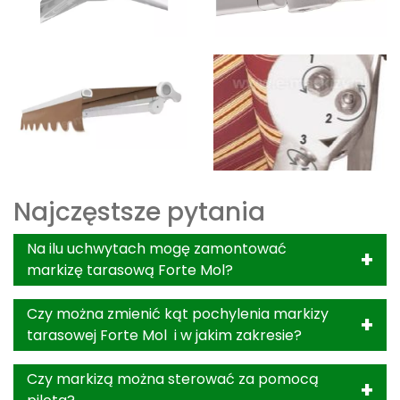
Najczęstsze pytania
Na ilu uchwytach mogę zamontować
markizę tarasową Forte Mol?
Czy można zmienić kąt pochylenia markizy
tarasowej Forte Mol i w jakim zakresie?
Czy markizą można sterować za pomocą