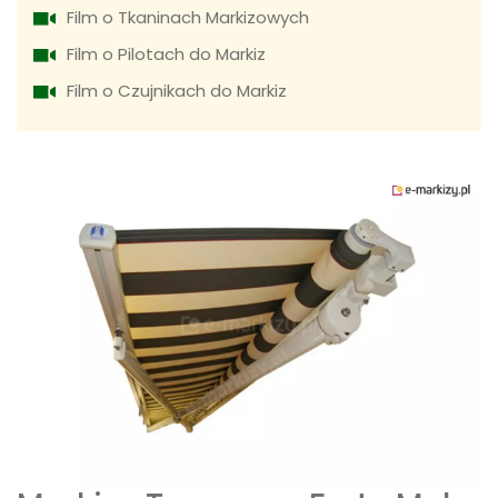
Film o Tkaninach Markizowych
Film o Pilotach do Markiz
Film o Czujnikach do Markiz