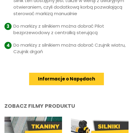
Silnik ten dostępny jest także w wersji z awaryjnym
otwieraniem, czyli dodatkową korbą pozwalającą
sterować markizą manualnie
Do markizy z silnikiem można dobrać Pilot
bezprzewodowy z centralką sterującą
Do markizy z silnikiem można dobrać Czujnik wiatru,
Czujnik drgań
Informacje o Napędach
ZOBACZ FILMY PRODUKTU