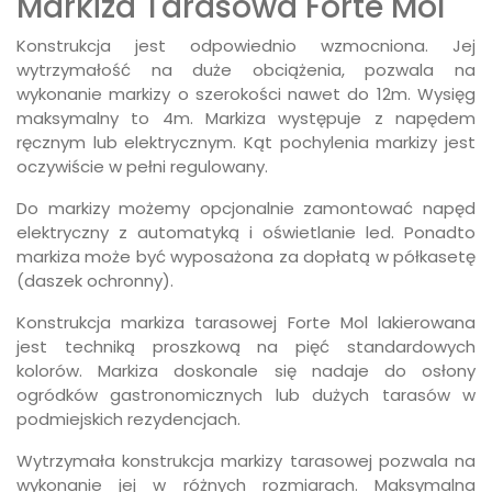
Markiza Tarasowa Forte Mol
Konstrukcja jest odpowiednio wzmocniona. Jej
wytrzymałość na duże obciążenia, pozwala na
wykonanie markizy o szerokości nawet do 12m. Wysięg
maksymalny to 4m. Markiza występuje z napędem
ręcznym lub elektrycznym. Kąt pochylenia markizy jest
oczywiście w pełni regulowany.
Do markizy możemy opcjonalnie zamontować napęd
elektryczny z automatyką i oświetlanie led. Ponadto
markiza może być wyposażona za dopłatą w półkasetę
(daszek ochronny).
Konstrukcja markiza tarasowej Forte Mol lakierowana
jest techniką proszkową na pięć standardowych
kolorów. Markiza doskonale się nadaje do osłony
ogródków gastronomicznych lub dużych tarasów w
podmiejskich rezydencjach.
Wytrzymała konstrukcja markizy tarasowej pozwala na
wykonanie jej w różnych rozmiarach. Maksymalna