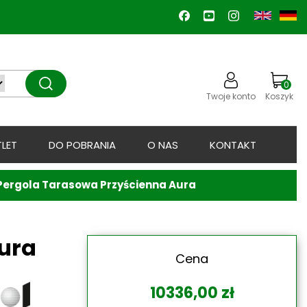
0
Twoje konto
Koszyk
LET
DO POBRANIA
O NAS
KONTAKT
Pergola Tarasowa Przyścienna Aura
ura
Cena
10336,00
zł