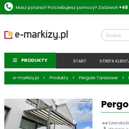
Masz pytania? Potrzebujesz pomocy? Zadzwoń
+48 
PRODUKTY
START
STREFA KLIENT
>
>
>
e-markizy.pl
Produkty
Pergole Tarasowe
Pergo
Szerokość