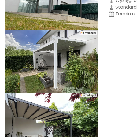
Wysięg: 
Standard
Termin rea