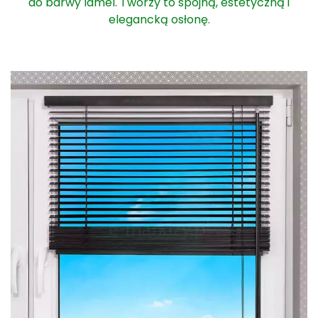
do barwy lamel. Tworzy to spójną, estetyczną i
elegancką osłonę.