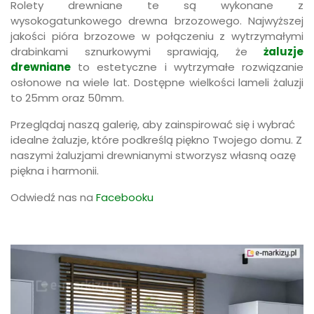
Rolety drewniane te są wykonane z
wysokogatunkowego drewna brzozowego. Najwyższej
jakości pióra brzozowe w połączeniu z wytrzymałymi
drabinkami sznurkowymi sprawiają, że
żaluzje
drewniane
to estetyczne i wytrzymałe rozwiązanie
osłonowe na wiele lat. Dostępne wielkości lameli żaluzji
to 25mm oraz 50mm.
Przeglądaj naszą galerię, aby zainspirować się i wybrać
idealne żaluzje, które podkreślą piękno Twojego domu. Z
naszymi żaluzjami drewnianymi stworzysz własną oazę
piękna i harmonii.
Odwiedź nas na
Facebooku