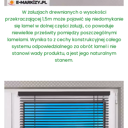
W żaluzjach drewnianych o wysokości
przekraczającej 1,5m może pojawić się niedomykanie
się lamel w dolnej części żaluzji., co powoduje
niewielkie prześwity pomiędzy poszczególnymi
lamelami. Wynika to z cechy konstrukcyjnej całego
systemu odpowiedzialnego za obrót lamel i nie
stanowi wady produktu, a jest jego naturalnym
stanem.