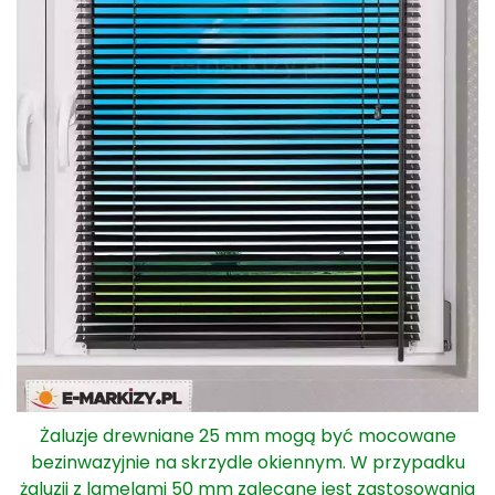
Żaluzje drewniane 25 mm mogą być mocowane
bezinwazyjnie na skrzydle okiennym. W przypadku
żaluzji z lamelami 50 mm zalecane jest zastosowania