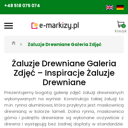
+48 518 075 074
0
Koszyk
>
Żaluzje Drewniane Galeria Zdjęć
Żaluzje Drewniane Galeria
Zdjęć – Inspiracje Żaluzje
Drewniane
Prezentujemy bogatą galerię zdjęć żaluzji drewnianych
wykonywanych na wymiar. Konstrukcja takiej żaluzji to
m.in. rynna aluminiowa, która przykryta jest maskownicą
drewnianą w kolorze lameli. Dolna rynna, maskownica
górna i pokrętło drewniane są wykonane oczywiście z
drewna i występują bez żadnej dopłaty w standardzie.