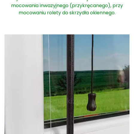
mocowania inwazyjnego (przykręcanego), przy
mocowaniu rolety do skrzydła okiennego.