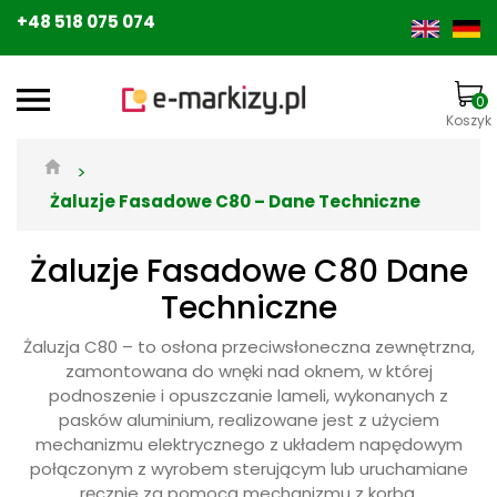
+48 518 075 074
0
Koszyk
>
Żaluzje Fasadowe C80 – Dane Techniczne
Żaluzje Fasadowe C80 Dane
Techniczne
Żaluzja C80 – to osłona przeciwsłoneczna zewnętrzna,
zamontowana do wnęki nad oknem, w której
podnoszenie i opuszczanie lameli, wykonanych z
pasków aluminium, realizowane jest z użyciem
mechanizmu elektrycznego z układem napędowym
połączonym z wyrobem sterującym lub uruchamiane
ręcznie za pomocą mechanizmu z korbą.