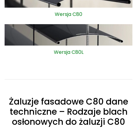
Wersja C80
Wersja C80L
Żaluzje fasadowe C80 dane
techniczne – Rodzaje blach
osłonowych do żaluzji C80