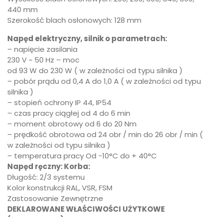
440 mm
Szerokość blach osłonowych: 128 mm
Napęd elektryczny, silnik o parametrach:
– napięcie zasilania
230 V ~ 50 Hz – moc
od 93 W do 230 W ( w zależności od typu silnika )
– pobór prądu od 0,4 A do 1,0 A ( w zależności od typu
silnika )
– stopień ochrony IP 44, IP54
– czas pracy ciągłej od 4 do 6 min
– moment obrotowy od 6 do 20 Nm
– prędkość obrotowa od 24 obr / min do 26 obr / min (
w zależności od typu silnika )
– temperatura pracy Od -10°C do + 40°C
Napęd ręczny: Korba:
Długość: 2/3 systemu
Kolor konstrukcji RAL, VSR, FSM
Zastosowanie Zewnętrzne
DEKLAROWANE WŁAŚCIWOŚCI UŻYTKOWE