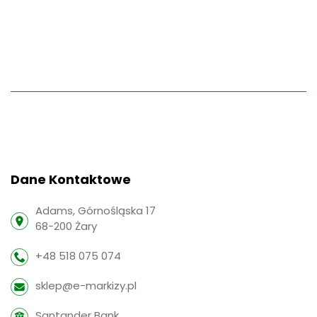
Dane Kontaktowe
Adams, Górnośląska 17
68-200 Żary
+48 518 075 074
sklep@e-markizy.pl
Santander Bank