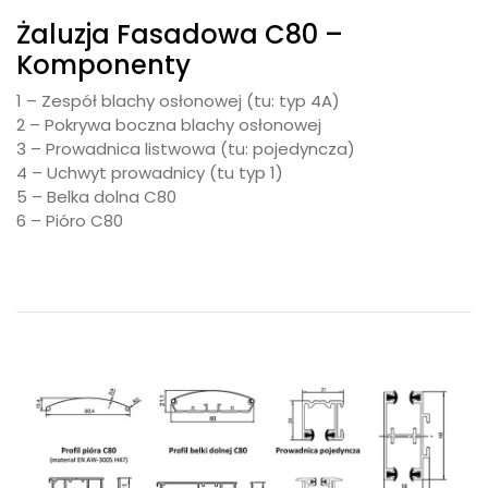
Żaluzja Fasadowa C80 –
Komponenty
1 – Zespół blachy osłonowej (tu: typ 4A)
2 – Pokrywa boczna blachy osłonowej
3 – Prowadnica listwowa (tu: pojedyncza)
4 – Uchwyt prowadnicy (tu typ 1)
5 – Belka dolna C80
6 – Pióro C80