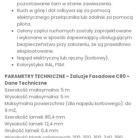
pozostawanie tam w stanie zawieszenia.
Ruch w górę i dół odbywa się za pomocą
elektrycznego przełącznika lub zdalnie za pomocą
pilota.
Osłony części ruchomych zostały zaprojektowane
i wykonane w sposób zapewniający obsługującym
bezpieczeństwo przy założeniu, że są prawidłowo
eksploatowane.
Napęd elektryczny lub ręczny (korbowy).
Kolorystyka: RAL, FSM.
PARAMETRY TECHNICZNE – Żaluzje Fasadowe C80 –
Dane Techniczne
Szerokość maksymalna: 5 m
Wysokość maksymalna: 5 m
Maksymalna powierzchnia (dla napędu korbowego): do
9 m2,
Szerokość lameli: 80,4 mm
Wysokość lameli: 12,4 mm
Grubość lameli: 0,4 mm
Wysokość blach osłonowych: 200, 250, 300, 340, 390,