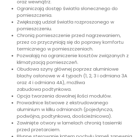
oraz wewnątrz.
Ograniczają dostęp światła słonecznego do
pomieszczenia.
Zwiększają udział światła rozproszonego w
pomieszczeniu.
Chronią pomieszczenie przed nagrzewaniem,
przez co przyczyniają się do poprawy komfortu
termicznego w pomieszczeniach.
Pozwalają na ograniczenie kosztów związanych z
klimatyzacją pomieszczeń.
Obudowa szyny głównej poprzez aluminiowe
blachy osłonowe w 4 typach (1, 2, 3 i odmiana 3A
oraz 4 i odmiana 4A), możliwa
zabudowa podtynkowa.
Opcja tworzenia dowolnej ilości modułów.
Prowadnice listwowe z ekstrudowanego
aluminium w kilku odmianach (pojedyncza,
podwójna, podtynkowa, doościeżnicowa).
Zawinięte otwory w lamelach chronią tasiemki
przed przetarciem.
Płynne sterowanie kątem pochyłu lameli zapewnia