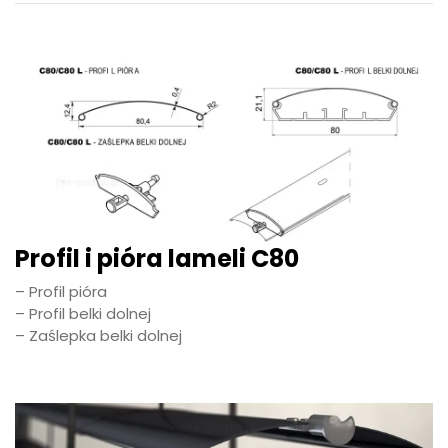
Profil i pióra lameli C80
– Profil pióra
– Profil belki dolnej
– Zaślepka belki dolnej