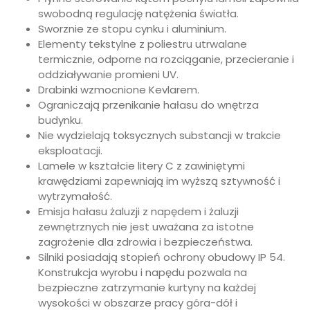
swobodną regulację natężenia światła.
Sworznie ze stopu cynku i aluminium.
Elementy tekstylne z poliestru utrwalane
termicznie, odporne na rozciąganie, przecieranie i
oddziaływanie promieni UV.
Drabinki wzmocnione Kevlarem.
Ograniczają przenikanie hałasu do wnętrza
budynku.
Nie wydzielają toksycznych substancji w trakcie
eksploatacji.
Lamele w kształcie litery C z zawiniętymi
krawędziami zapewniają im wyższą sztywność i
wytrzymałość.
Emisja hałasu żaluzji z napędem i żaluzji
zewnętrznych nie jest uważana za istotne
zagrożenie dla zdrowia i bezpieczeństwa.
Silniki posiadają stopień ochrony obudowy IP 54.
Konstrukcja wyrobu i napędu pozwala na
bezpieczne zatrzymanie kurtyny na każdej
wysokości w obszarze pracy góra-dół i