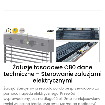
Żaluzje fasadowe C80 dane
techniczne – Sterowanie żaluzjami
elektrycznymi
Żaluzją sterujemy przewodowo lub bezprzewodowo za
pomocą napędu elektrycznego. Przewód
wyprowadzony jest na długość ok. 2mb i umiejscowiony
mniej więcej na środku systemu. Można go podłączyć