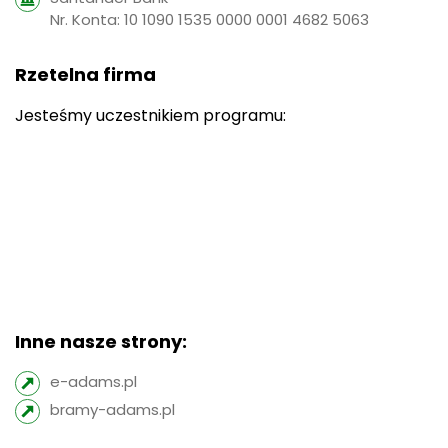
Nr. Konta: 10 1090 1535 0000 0001 4682 5063
Rzetelna firma
Jesteśmy uczestnikiem programu:
Inne nasze strony:
e-adams.pl
bramy-adams.pl