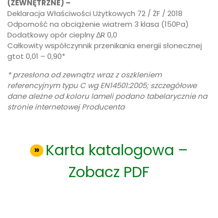
(ZEWNĘTRZNE) –
Deklaracja Właściwości Użytkowych 72 / ŻF / 2018
Odporność na obciążenie wiatrem 3 klasa (150Pa)
Dodatkowy opór cieplny ∆R 0,0
Całkowity współczynnik przenikania energii słonecznej
gtot 0,01 – 0,90*
* przesłona od zewnątrz wraz z oszkleniem
referencyjnym typu C wg EN14501:2005; szczegółowe
dane ależne od koloru lameli podano tabelarycznie na
stronie internetowej Producenta
Karta katalogowa –
Zobacz PDF