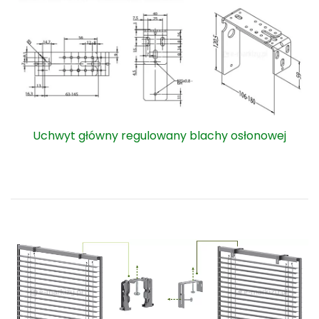
Uchwyt główny regulowany blachy osłonowej