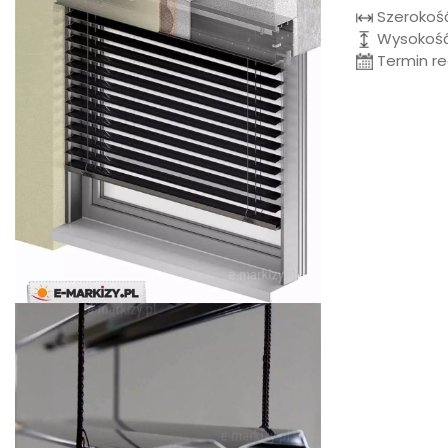
Szerokoś
Wysokość
Termin rea