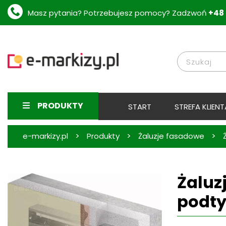
Masz pytania? Potrzebujesz pomocy? Zadzwoń
+48 
PRODUKTY
START
STREFA KLIENT
>
>
>
e-markizy.pl
Produkty
Żaluzje fasadowe
Żaluz
podt