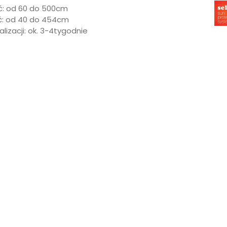
ć: od 60 do 500cm
: od 40 do 454cm
lizacji: ok. 3-4tygodnie