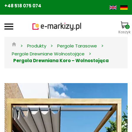
+48 518 075 074
0
Koszyk
>
>
>
Produkty
Pergole Tarasowe
>
Pergole Drewniane Wolnostojące
Pergola Drewniana Koro – Wolnostojąca