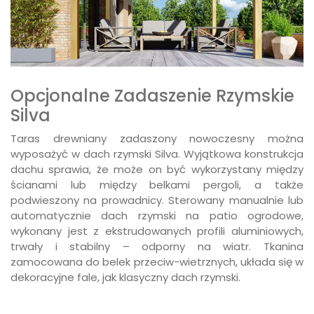
Opcjonalne Zadaszenie Rzymskie
Silva
Taras drewniany zadaszony nowoczesny można
wyposażyć w dach rzymski Silva. Wyjątkowa konstrukcja
dachu sprawia, że może on być wykorzystany między
ścianami lub między belkami pergoli, a także
podwieszony na prowadnicy. Sterowany manualnie lub
automatycznie dach rzymski na patio ogrodowe,
wykonany jest z ekstrudowanych profili aluminiowych,
trwały i stabilny – odporny na wiatr. Tkanina
zamocowana do belek przeciw-wietrznych, układa się w
dekoracyjne fale, jak klasyczny dach rzymski.