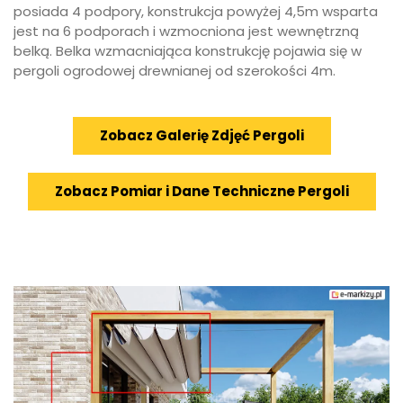
posiada 4 podpory, konstrukcja powyżej 4,5m wsparta
jest na 6 podporach i wzmocniona jest wewnętrzną
belką. Belka wzmacniająca konstrukcję pojawia się w
pergoli ogrodowej drewnianej od szerokości 4m.
Zobacz Galerię Zdjęć Pergoli
Zobacz Pomiar i Dane Techniczne Pergoli