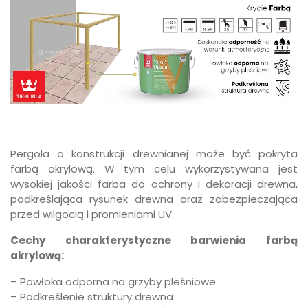
Pergola o konstrukcji drewnianej może być pokryta
farbą akrylową. W tym celu wykorzystywana jest
wysokiej jakości farba do ochrony i dekoracji drewna,
podkreślająca rysunek drewna oraz zabezpieczająca
przed wilgocią i promieniami UV.
Cechy charakterystyczne barwienia farbą
akrylową:
– Powłoka odporna na grzyby pleśniowe
– Podkreślenie struktury drewna