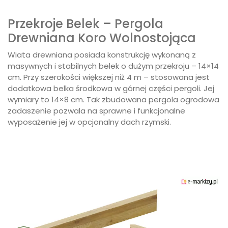
Przekroje Belek – Pergola
Drewniana Koro Wolnostojąca
Wiata drewniana posiada konstrukcję wykonaną z
masywnych i stabilnych belek o dużym przekroju – 14×14
cm. Przy szerokości większej niż 4 m – stosowana jest
dodatkowa belka środkowa w górnej części pergoli. Jej
wymiary to 14×8 cm. Tak zbudowana pergola ogrodowa
zadaszenie pozwala na sprawne i funkcjonalne
wyposażenie jej w opcjonalny dach rzymski.