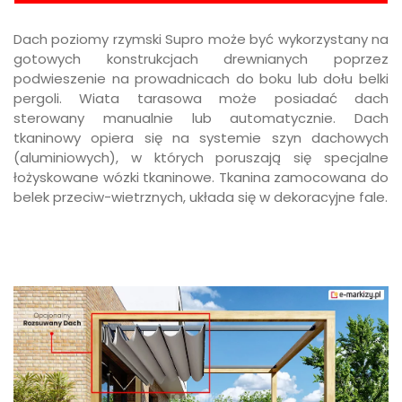
Dach poziomy rzymski Supro może być wykorzystany na
gotowych konstrukcjach drewnianych poprzez
podwieszenie na prowadnicach do boku lub dołu belki
pergoli. Wiata tarasowa może posiadać dach
sterowany manualnie lub automatycznie. Dach
tkaninowy opiera się na systemie szyn dachowych
(aluminiowych), w których poruszają się specjalne
łożyskowane wózki tkaninowe. Tkanina zamocowana do
belek przeciw-wietrznych, układa się w dekoracyjne fale.