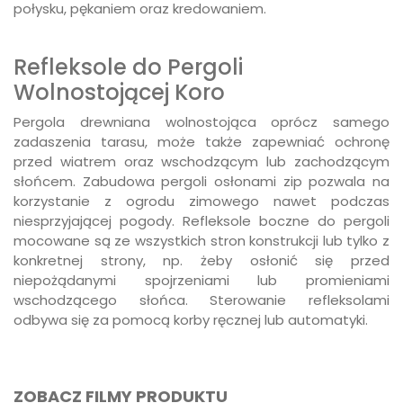
połysku, pękaniem oraz kredowaniem.
Refleksole do Pergoli
Wolnostojącej Koro
Pergola drewniana wolnostojąca oprócz samego
zadaszenia tarasu, może także zapewniać ochronę
przed wiatrem oraz wschodzącym lub zachodzącym
słońcem. Zabudowa pergoli osłonami zip pozwala na
korzystanie z ogrodu zimowego nawet podczas
niesprzyjającej pogody. Refleksole boczne do pergoli
mocowane są ze wszystkich stron konstrukcji lub tylko z
konkretnej strony, np. żeby osłonić się przed
niepożądanymi spojrzeniami lub promieniami
wschodzącego słońca. Sterowanie refleksolami
odbywa się za pomocą korby ręcznej lub automatyki.
ZOBACZ FILMY PRODUKTU