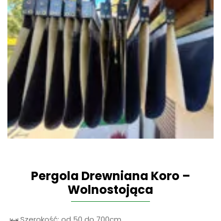
Pergola Drewniana Koro –
Wolnostojąca
Szerokość: od 50 do 700cm