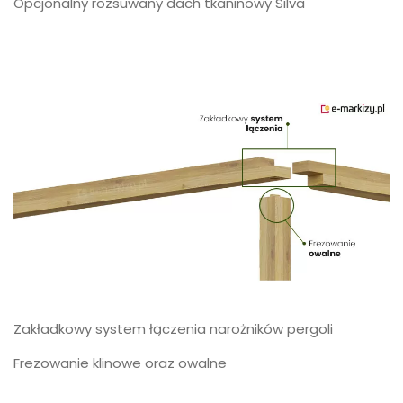
Opcjonalny rozsuwany dach tkaninowy Silva
Zakładkowy system łączenia narożników pergoli
Frezowanie klinowe oraz owalne