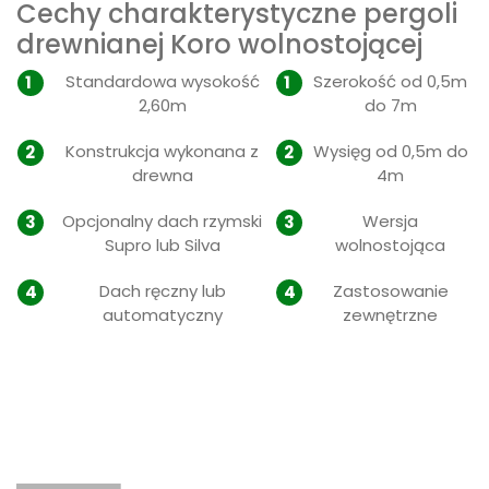
Cechy charakterystyczne pergoli
drewnianej Koro wolnostojącej
Standardowa wysokość
Szerokość od 0,5m
2,60m
do 7m
Konstrukcja wykonana z
Wysięg od 0,5m do
drewna
4m
Opcjonalny dach rzymski
Wersja
Supro lub Silva
wolnostojąca
Dach ręczny lub
Zastosowanie
automatyczny
zewnętrzne