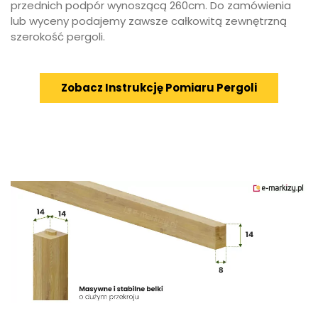
przednich podpór wynoszącą 260cm. Do zamówienia
lub wyceny podajemy zawsze całkowitą zewnętrzną
szerokość pergoli.
Zobacz Instrukcję Pomiaru Pergoli