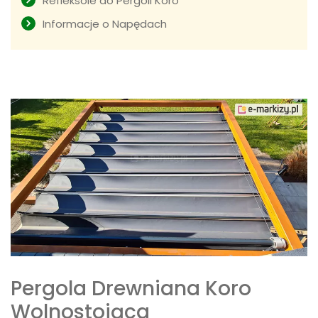
Refleksole do Pergoli Koro
Informacje o Napędach
Pergola Drewniana Koro
Wolnostojąca