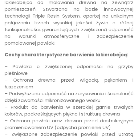
lakierobejca do malowania drewna na zewnątrz
pomieszczeń. Stworzona na bazie innowacyjnej
technologii Triple Resin System, opartej na unikalnym
połączeniu trzech wysokiej jakości żywic o różnej
funkcjonalności, gwarantujących zwiększoną odporność
na warunki atmosferyczne i zabezpieczenie
pomalowanej powłoki.
Cechy charakterystyczne barwienia lakierobejcą:
– Powłoka o zwiększonej odporności na grzyby
pleśniowe
– Ochrona drewna przed wilgocią, pękaniem i
łuszczeniem
– Podwyższona odporność na zarysowania i ścieralność
dzięki zawartości mikronizowanego wosku
– Produkt do barwienia w szerokiej gamie trwałych
kolorów, podkreślających piękno i strukturę drewna
– Ochrona powłoki oraz drewna przed destrukcyjnym
promieniowaniem UV (odpycha promienie UV)
– Zwiększone zabezpieczenie powłoki przed utratą