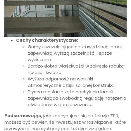
Cechy charakterystyczne:
Gumy uszczelniające na krawędziach lameli
zapewniają wyższą szczelność i lepsze
wyciszenie.
Bardzo dobre właściwości w zakresie redukcji
hałasu i światła.
Wyższa odporność na warunki
atmosferyczne dzięki solidnej konstrukcji.
Płynna regulacja kąta nachylenia lameli
zapewniająca swobodną regulację natężenia
oświetlenia w pomieszczeniu.
Podsumowując,
jeśli zdecydujesz się na żaluzje Z90,
możesz być pewien, że inwestujesz w rozwiązanie, które
przewyższa inne systemy pod każdym względem.