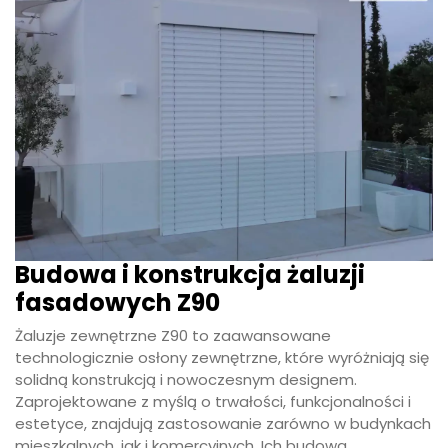
Budowa i konstrukcja żaluzji
fasadowych Z90
Żaluzje zewnętrzne Z90 to zaawansowane
technologicznie osłony zewnętrzne, które wyróżniają się
solidną konstrukcją i nowoczesnym designem.
Zaprojektowane z myślą o trwałości, funkcjonalności i
estetyce, znajdują zastosowanie zarówno w budynkach
mieszkalnych, jak i komercyjnych. Ich budowa