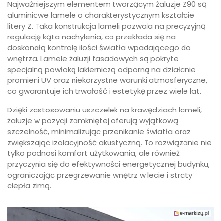
Najważniejszym elementem tworzącym żaluzje Z90 są
aluminiowe lamele o charakterystycznym kształcie
litery Z. Taka konstrukcja lameli pozwala na precyzyjną
regulację kąta nachylenia, co przekłada się na
doskonałą kontrolę ilości światła wpadającego do
wnętrza. Lamele żaluzji fasadowych są pokryte
specjalną powłoką lakierniczą odporną na działanie
promieni UV oraz niekorzystne warunki atmosferyczne,
co gwarantuje ich trwałość i estetykę przez wiele lat.
Dzięki zastosowaniu uszczelek na krawędziach lameli,
żaluzje w pozycji zamkniętej oferują wyjątkową
szczelność, minimalizując przenikanie światła oraz
zwiększając izolacyjność akustyczną. To rozwiązanie nie
tylko podnosi komfort użytkowania, ale również
przyczynia się do efektywności energetycznej budynku,
ograniczając przegrzewanie wnętrz w lecie i straty
ciepła zimą.