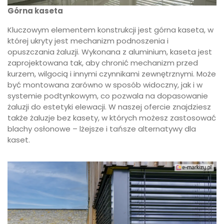
Górna kaseta
Kluczowym elementem konstrukcji jest górna kaseta, w
której ukryty jest mechanizm podnoszenia i
opuszczania żaluzji. Wykonana z aluminium, kaseta jest
zaprojektowana tak, aby chronić mechanizm przed
kurzem, wilgocią i innymi czynnikami zewnętrznymi. Może
być montowana zarówno w sposób widoczny, jak i w
systemie podtynkowym, co pozwala na dopasowanie
żaluzji do estetyki elewacji. W naszej ofercie znajdziesz
także żaluzje bez kasety, w których możesz zastosować
blachy osłonowe – lżejsze i tańsze alternatywy dla
kaset.