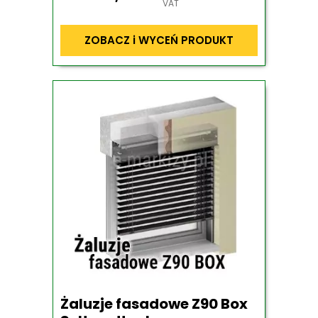
VAT
ZOBACZ i WYCEŃ PRODUKT
Żaluzje fasadowe Z90 Box