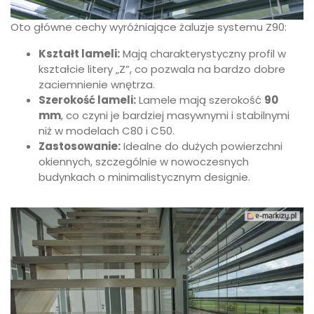
Oto główne cechy wyróżniające żaluzje systemu Z90:
Kształt lameli:
Mają charakterystyczny profil w
kształcie litery „Z”, co pozwala na bardzo dobre
zaciemnienie wnętrza.
Szerokość lameli:
Lamele mają szerokość
90
mm
, co czyni je bardziej masywnymi i stabilnymi
niż w modelach C80 i C50.
Zastosowanie:
Idealne do dużych powierzchni
okiennych, szczególnie w nowoczesnych
budynkach o minimalistycznym designie.