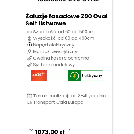
Żaluzje fasadowe Z90 Oval
Selt listwowe
Szerokość: od 60 do 500cm
Wysokość: od 60 do 400cm
Napęd elektryczny
Montaż: zewnętrzny
Owalna kaseta ochronna
System modułowy
Termin realizacji: ok. 3-4tygodnie
Transport Cała Europa
od
z
1073,00
zł