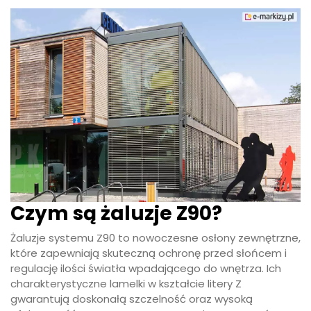
Czym są żaluzje Z90?
Żaluzje systemu Z90 to nowoczesne osłony zewnętrzne,
które zapewniają skuteczną ochronę przed słońcem i
regulację ilości światła wpadającego do wnętrza. Ich
charakterystyczne lamelki w kształcie litery Z
gwarantują doskonałą szczelność oraz wysoką