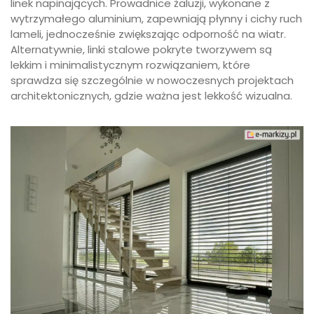
linek napinających. Prowadnice żaluzji, wykonane z
wytrzymałego aluminium, zapewniają płynny i cichy ruch
lameli, jednocześnie zwiększając odporność na wiatr.
Alternatywnie, linki stalowe pokryte tworzywem są
lekkim i minimalistycznym rozwiązaniem, które
sprawdza się szczególnie w nowoczesnych projektach
architektonicznych, gdzie ważna jest lekkość wizualna.