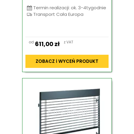
Termin realizacji: ok. 3-4tygodnie
Transport Cała Europa
od
z VAT
611,00
zł
ZOBACZ i WYCEŃ PRODUKT