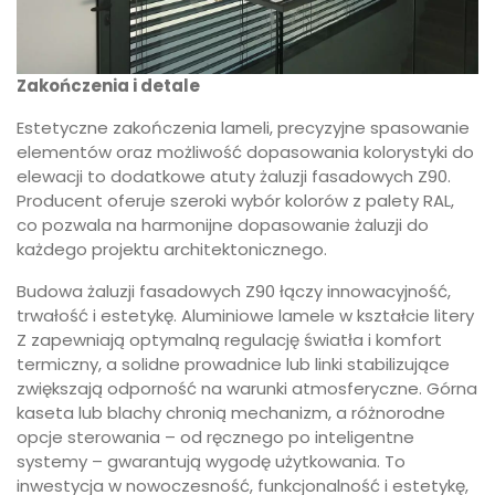
Zakończenia i detale
Estetyczne zakończenia lameli, precyzyjne spasowanie
elementów oraz możliwość dopasowania kolorystyki do
elewacji to dodatkowe atuty żaluzji fasadowych Z90.
Producent oferuje szeroki wybór kolorów z palety RAL,
co pozwala na harmonijne dopasowanie żaluzji do
każdego projektu architektonicznego.
Budowa żaluzji fasadowych Z90 łączy innowacyjność,
trwałość i estetykę. Aluminiowe lamele w kształcie litery
Z zapewniają optymalną regulację światła i komfort
termiczny, a solidne prowadnice lub linki stabilizujące
zwiększają odporność na warunki atmosferyczne. Górna
kaseta lub blachy chronią mechanizm, a różnorodne
opcje sterowania – od ręcznego po inteligentne
systemy – gwarantują wygodę użytkowania. To
inwestycja w nowoczesność, funkcjonalność i estetykę,