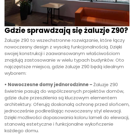
Gdzie sprawdzają się żaluzje Z90?
Żaluzje Z90 to wszechstronne rozwiązanie, które łączy
nowoczesny design z wysoką funkcjonalnością. Dzięki
swojej konstrukcji i zaawansowanym właściwościom
znajdują zastosowanie w wielu typach budynków. Oto
najczęstsze miejsca, gdzie żaluzje Z90 będą idealnym
wyborem:
• Nowoczesne domy jednorodzinne –
Żaluzje Z90
świetnie pasują do współczesnych projektów domów,
gdzie duże przeszklenia są kluczowym elementem
architektury. Oferują doskonałą ochronę przed słońcem,
jednocześnie podkreślając nowoczesny styl elewacji.
Dzięki możliwości dopasowania koloru lameli do elewacji,
stanowią estetyczne i funkcjonalne wykończenie
każdego domu.