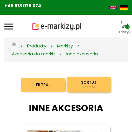
+48 518 075 074
0
Koszyk
>
>
>
Produkty
Markizy
>
Akcesoria do markiz
Inne akcesoria
SORTUJ
FILTRUJ
DOMYŚLNIE
INNE AKCESORIA