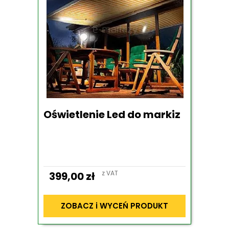
Oświetlenie Led do markiz
z VAT
399,00
zł
ZOBACZ i WYCEŃ PRODUKT