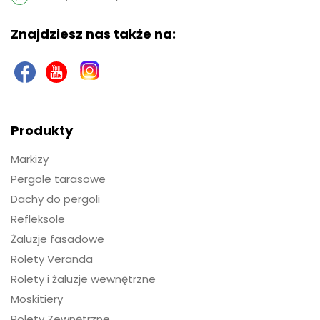
Znajdziesz nas także na:
Produkty
Markizy
Pergole tarasowe
Dachy do pergoli
Refleksole
Żaluzje fasadowe
Rolety Veranda
Rolety i żaluzje wewnętrzne
Moskitiery
Rolety Zewnętrzne