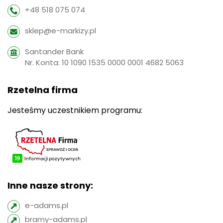
+48 518 075 074
sklep@e-markizy.pl
Santander Bank
Nr. Konta: 10 1090 1535 0000 0001 4682 5063
Rzetelna firma
Jesteśmy uczestnikiem programu:
Inne nasze strony:
e-adams.pl
bramy-adams.pl