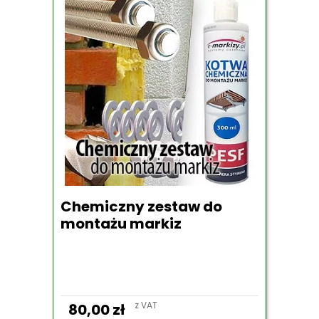
Chemiczny zestaw do
montażu markiz
z VAT
80,00
zł