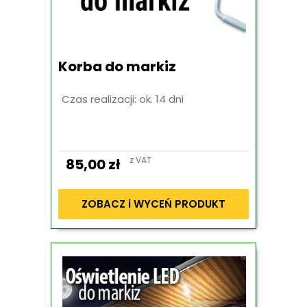
Korba do markiz
Czas realizacji: ok. 14 dni
z VAT
85,00
zł
ZOBACZ i WYCEŃ PRODUKT