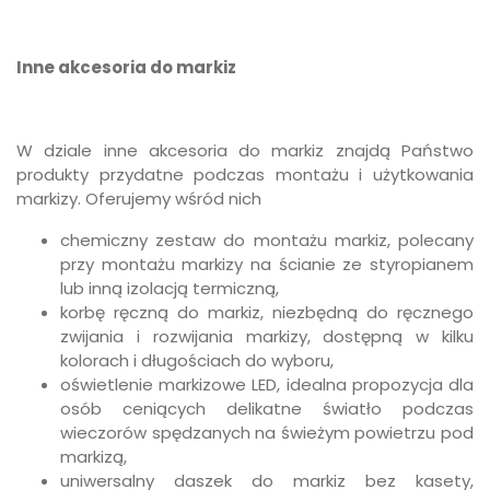
Inne akcesoria do markiz
W dziale inne akcesoria do markiz znajdą Państwo
produkty przydatne podczas montażu i użytkowania
markizy. Oferujemy wśród nich
chemiczny zestaw do montażu markiz, polecany
przy montażu markizy na ścianie ze styropianem
lub inną izolacją termiczną,
korbę ręczną do markiz, niezbędną do ręcznego
zwijania i rozwijania markizy, dostępną w kilku
kolorach i długościach do wyboru,
oświetlenie markizowe LED, idealna propozycja dla
osób ceniących delikatne światło podczas
wieczorów spędzanych na świeżym powietrzu pod
markizą,
uniwersalny daszek do markiz bez kasety,