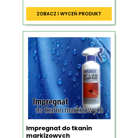
ZOBACZ i WYCEŃ PRODUKT
Impregnat do tkanin
markizowych