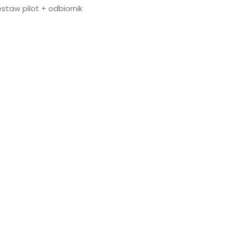
staw pilot + odbiornik