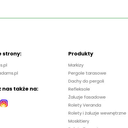
 strony:
Produkty
.pl
Markizy
adams.pl
Pergole tarasowe
Dachy do pergoli
 nas także na:
Refleksole
Żaluzje fasadowe
Rolety Veranda
Rolety i żaluzje wewnętrzne
Moskitiery