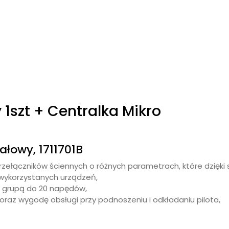
1szt + Centralka Mikro
łowy, 1711701B
 przełączników ściennych o różnych parametrach, które dzi
wykorzystanych urządzeń,
 grupą do 20 napędów,
z wygodę obsługi przy podnoszeniu i odkładaniu pilota,