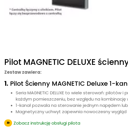
Pilot MAGNETIC DELUXE ścienny 
Zestaw zawiera:
1.
Pilot Ścienny MAGNETIC Deluxe 1-kana
Seria MAGNETIC DELUXE to wiele sterowań: pilotów i
każdym pomieszczeniu, bez względu na kombinację 
1-kanał pozwala na sterowanie jednym napędem lub
Magnetyczny uchwyt zapewnia nowoczesny wygląd ora
Zobacz instrukcję obsługi pilota