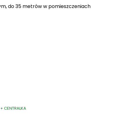
ym, do 35 metrów w pomieszczeniach
T + CENTRALKA