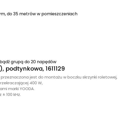
ym, do 35 metrów w pomieszczeniach
 bądź grupą do 20 napędów
, podtynkowa, 1611129
 przeznaczona jest do montażu w boczku skrzynki roletowej,
rzekraczającej 400 W,
iami marki YOODA.
 ± 100 kHz.