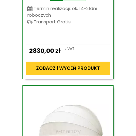
Termin realizacji: ok. 14-21dni
roboczych
Transport Gratis
z VAT
2830,00
zł
ZOBACZ i WYCEŃ PRODUKT