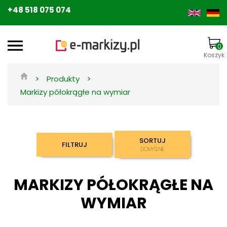
+48 518 075 074
0
Koszyk
>
>
Produkty
Markizy półokrągłe na wymiar
SORTUJ
FILTRUJ
DOMYŚLNIE
MARKIZY PÓŁOKRĄGŁE NA
WYMIAR