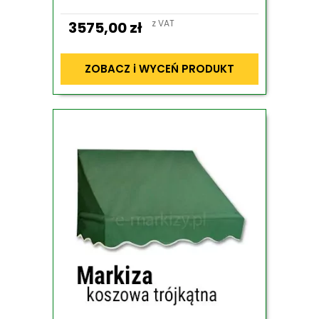
z VAT
3575,00
zł
ZOBACZ i WYCEŃ PRODUKT