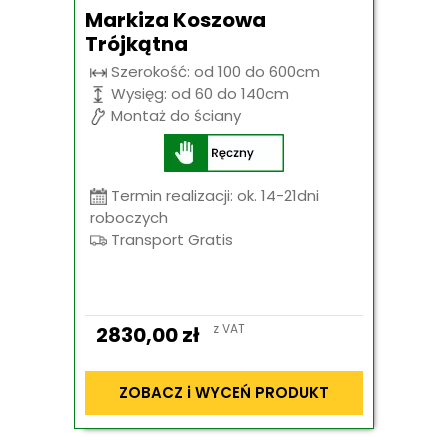
Markiza Koszowa
Trójkątna
Szerokość: od 100 do 600cm
Wysięg: od 60 do 140cm
Montaż do ściany
Termin realizacji: ok. 14-21dni
roboczych
Transport Gratis
z VAT
2830,00
zł
ZOBACZ i WYCEŃ PRODUKT