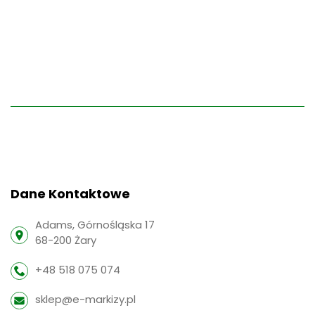
Dane Kontaktowe
Adams, Górnośląska 17
68-200 Żary
+48 518 075 074
sklep@e-markizy.pl