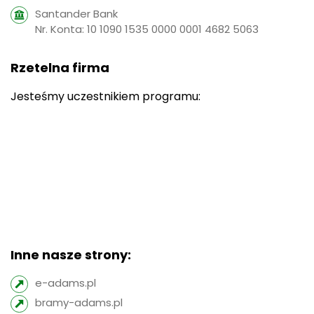
Santander Bank
Nr. Konta: 10 1090 1535 0000 0001 4682 5063
Rzetelna firma
Jesteśmy uczestnikiem programu:
Inne nasze strony:
e-adams.pl
bramy-adams.pl