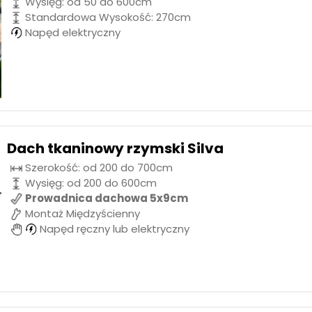
Wysięg: od 50 do 600cm
Standardowa Wysokość: 270cm
Napęd elektryczny
Dach tkaninowy rzymski Silva
Szerokość: od 200 do 700cm
Wysięg: od 200 do 600cm
Prowadnica dachowa 5x9cm
Montaż Międzyścienny
Napęd ręczny lub elektryczny