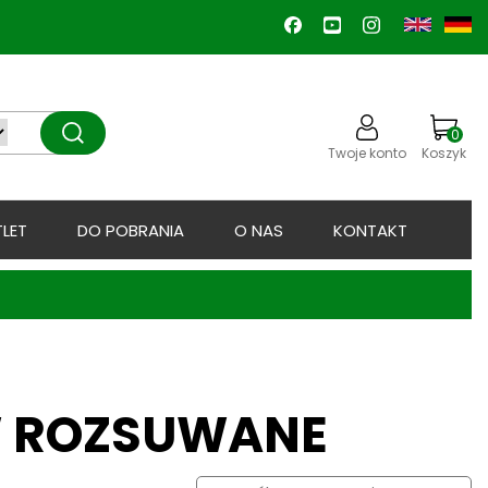
0
Twoje konto
Koszyk
LET
DO POBRANIA
O NAS
KONTAKT
W ROZSUWANE