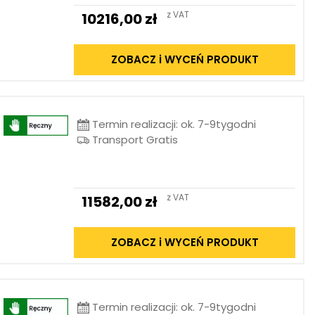
z VAT
10216,00
zł
ZOBACZ i WYCEŃ PRODUKT
Termin realizacji: ok. 7-9tygodni
Transport Gratis
z VAT
11582,00
zł
ZOBACZ i WYCEŃ PRODUKT
Termin realizacji: ok. 7-9tygodni