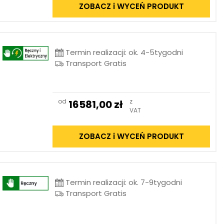
ZOBACZ i WYCEŃ PRODUKT
Termin realizacji: ok. 4-5tygodni
Transport Gratis
od
z
16581,00
zł
VAT
ZOBACZ i WYCEŃ PRODUKT
Termin realizacji: ok. 7-9tygodni
Transport Gratis