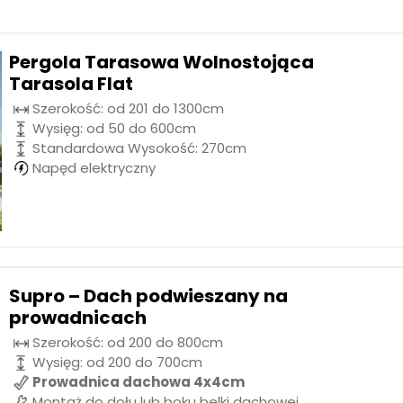
Pergola Tarasowa Wolnostojąca
Tarasola Flat
Szerokość: od 201 do 1300cm
Wysięg: od 50 do 600cm
Standardowa Wysokość: 270cm
Napęd elektryczny
Supro – Dach podwieszany na
prowadnicach
Szerokość: od 200 do 800cm
Wysięg: od 200 do 700cm
Prowadnica dachowa 4x4cm
Montaż do dołu lub boku belki dachowej