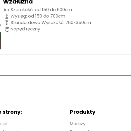
Wzdłużna
Szerokość: od 150 do 600cm
Wysięg: od 150 do 700cm
Standardowa Wysokość: 250-350cm
Napęd ręczny
 strony:
Produkty
.pl
Markizy