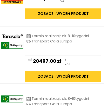
VAT
ZOBACZ i WYCEŃ PRODUKT
Termin realizacji: ok. 8-10tygodni
Transport Cała Europa
od
z
20467,00
zł
VAT
ZOBACZ i WYCEŃ PRODUKT
Termin realizacji: ok. 8-10tygodni
Transport Cała Europa