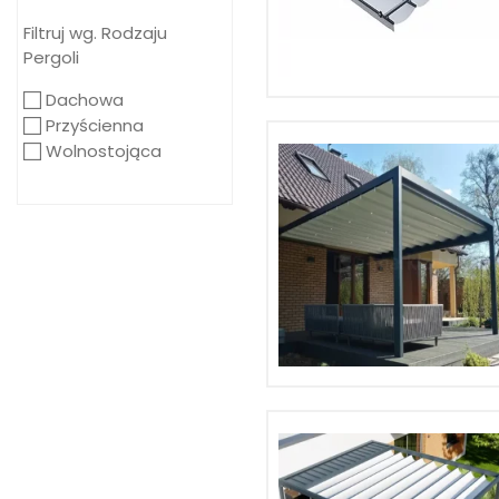
Filtruj wg. Rodzaju
Pergoli
Dachowa
Przyścienna
Wolnostojąca