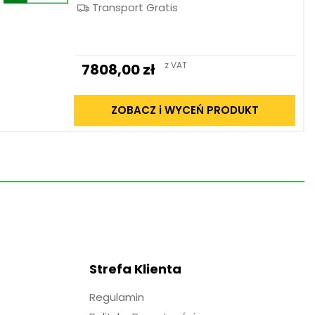
Transport Gratis
z VAT
7808,00
zł
ZOBACZ i WYCEŃ PRODUKT
Strefa Klienta
Regulamin