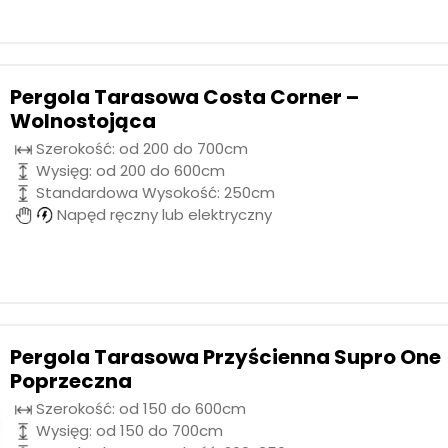
Pergola Tarasowa Costa Corner –
Wolnostojąca
Szerokość: od 200 do 700cm
Wysięg: od 200 do 600cm
Standardowa Wysokość: 250cm
Napęd ręczny lub elektryczny
Pergola Tarasowa Przyścienna Supro One
Poprzeczna
Szerokość: od 150 do 600cm
Wysięg: od 150 do 700cm