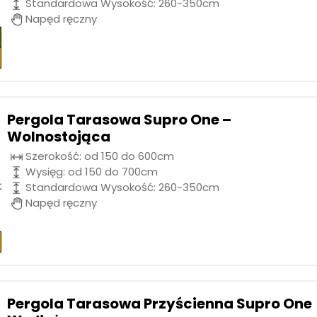
Standardowa Wysokość: 260-350cm
Napęd ręczny
Pergola Tarasowa Supro One –
Wolnostojąca
Szerokość: od 150 do 600cm
Wysięg: od 150 do 700cm
Standardowa Wysokość: 260-350cm
Napęd ręczny
Pergola Tarasowa Przyścienna Supro One