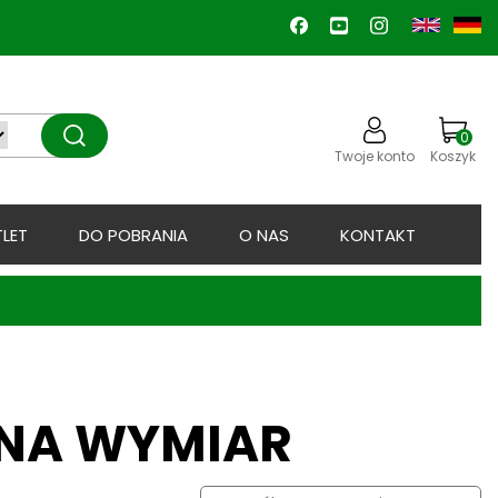
0
Twoje konto
Koszyk
LET
DO POBRANIA
O NAS
KONTAKT
 NA WYMIAR