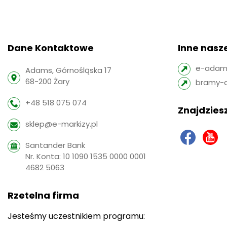
Dane Kontaktowe
Inne nasze
e-adams
Adams, Górnośląska 17
68-200 Żary
bramy-
+48 518 075 074
Znajdziesz
sklep@e-markizy.pl
Santander Bank
Nr. Konta: 10 1090 1535 0000 0001
4682 5063
Rzetelna firma
Jesteśmy uczestnikiem programu: