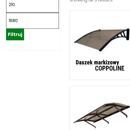
Filtruj