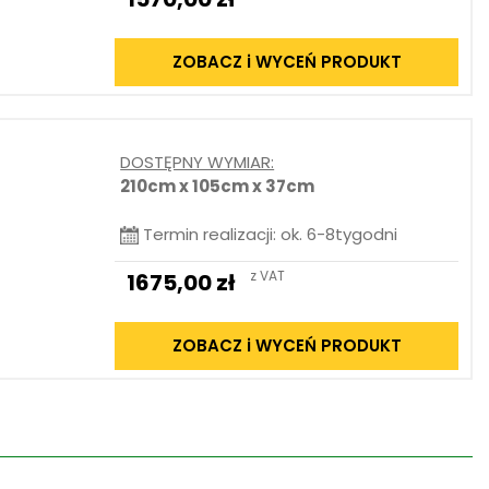
ZOBACZ i WYCEŃ PRODUKT
DOSTĘPNY WYMIAR:
210cm x 105cm x 37cm
Termin realizacji: ok. 6-8tygodni
z VAT
1675,00
zł
ZOBACZ i WYCEŃ PRODUKT