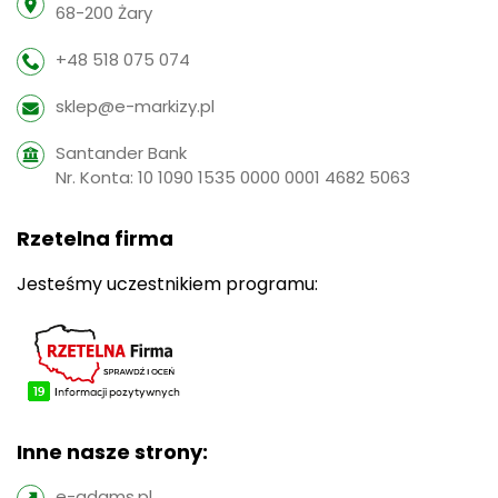
68-200 Żary
+48 518 075 074
sklep@e-markizy.pl
Santander Bank
Nr. Konta: 10 1090 1535 0000 0001 4682 5063
Rzetelna firma
Jesteśmy uczestnikiem programu:
Inne nasze strony:
e-adams.pl