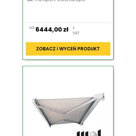
od
z
6444,00
zł
VAT
ZOBACZ i WYCEŃ PRODUKT