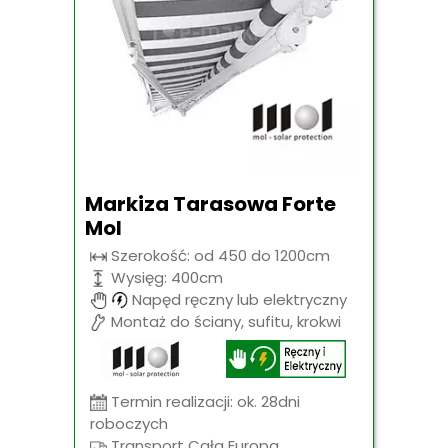
Markiza Tarasowa Forte
Mol
Szerokość: od 450 do 1200cm
Wysięg: 400cm
Napęd ręczny lub elektryczny
Montaż do ściany, sufitu, krokwi
Termin realizacji: ok. 28dni
roboczych
Transport Cała Europa