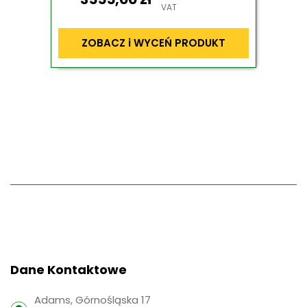
VAT
ZOBACZ i WYCEŃ PRODUKT
Dane Kontaktowe
Adams, Górnośląska 17