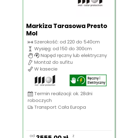
Markiza Tarasowa Presto
Mol
Szerokość: od 220 do 540cm
Wysięg: od 150 do 300cm
Napęd ręczny lub elektryczny
Montaż do sufitu
W kasecie
Termin realizacji: ok. 28dni
roboczych
Transport Cała Europa
od
z
3555,00
zł