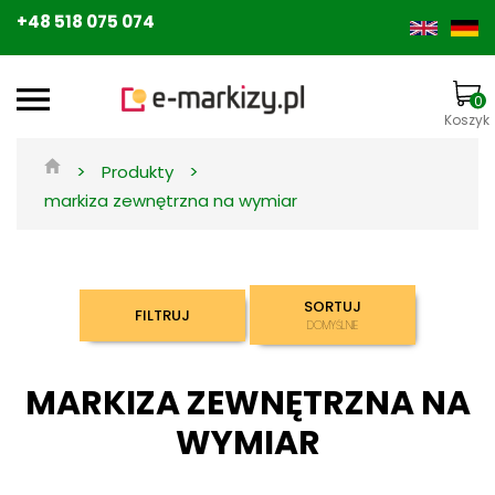
+48 518 075 074
0
Koszyk
>
>
Produkty
markiza zewnętrzna na wymiar
SORTUJ
FILTRUJ
DOMYŚLNIE
MARKIZA ZEWNĘTRZNA NA
WYMIAR