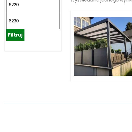
Filtruj