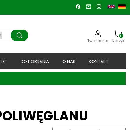
0
Twoje konto
Koszyk
LET
DO POBRANIA
O NAS
KONTAKT
POLIWĘGLANU