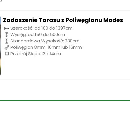
Zadaszenie Tarasu z Poliwęglanu Modes
Szerokość: od 100 do 1397cm
Wysięg: od 150 do 500cm
Standardowa Wysokość: 230cm
Poliwęglan 8mm, 10mm lub 16mm
Przekrój Słupa 12 x 14cm