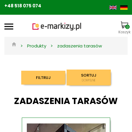
+48 518 075 074
0
Koszyk
>
>
Produkty
zadaszenia tarasów
SORTUJ
FILTRUJ
DOMYŚLNIE
ZADASZENIA TARASÓW