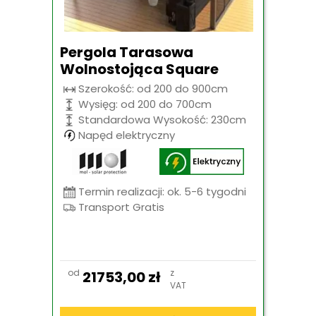
Pergola Tarasowa
Wolnostojąca Square
Szerokość: od 200 do 900cm
Wysięg: od 200 do 700cm
Standardowa Wysokość: 230cm
Napęd elektryczny
Termin realizacji: ok. 5-6 tygodni
Transport Gratis
od
z
21753,00
zł
VAT