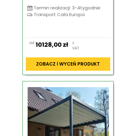
Termin realizacji: 3-4tygodnie
Transport Cała Europa
od
z
10128,00
zł
VAT
ZOBACZ i WYCEŃ PRODUKT