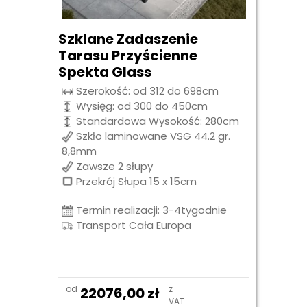
Szklane Zadaszenie
Tarasu Przyścienne
Spekta Glass
Szerokość: od 312 do 698cm
Wysięg: od 300 do 450cm
Standardowa Wysokość: 280cm
Szkło laminowane VSG 44.2 gr.
8,8mm
Zawsze 2 słupy
Przekrój Słupa 15 x 15cm
Termin realizacji: 3-4tygodnie
Transport Cała Europa
od
z
22076,00
zł
VAT