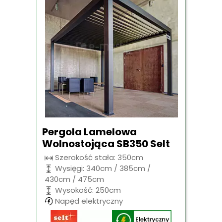
Pergola Lamelowa
Wolnostojąca SB350 Selt
Szerokość stała: 350cm
Wysięgi: 340cm / 385cm /
430cm / 475cm
Wysokość: 250cm
Napęd elektryczny