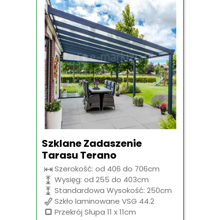
Szklane Zadaszenie
Tarasu Terano
Szerokość: od 406 do 706cm
Wysięg: od 255 do 403cm
Standardowa Wysokość: 250cm
Szkło laminowane VSG 44.2
Przekrój Słupa 11 x 11cm