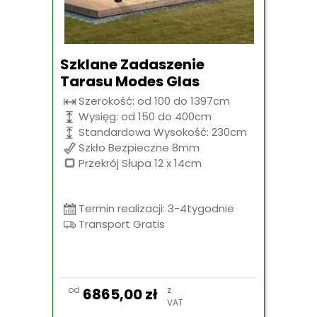
Szklane Zadaszenie
Tarasu Modes Glas
Szerokość: od 100 do 1397cm
Wysięg: od 150 do 400cm
Standardowa Wysokość: 230cm
Szkło Bezpieczne 8mm
Przekrój Słupa 12 x 14cm
Termin realizacji: 3-4tygodnie
Transport Gratis
od
z
6865,00
zł
VAT