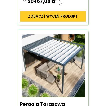
20467,00
zł
VAT
ZOBACZ i WYCEŃ PRODUKT
Pergola Tarasowa