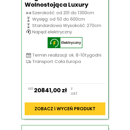
Wolnostojąca Luxury
Szerokość: od 201 do 1300cm
Wysięg: od 50 do 600cm
Standardowa Wysokość: 270cm
Napęd elektryczny
Termin realizacji: ok. 8-10tygodni
Transport Cała Europa
od
z
20841,00
zł
VAT
ZOBACZ i WYCEŃ PRODUKT