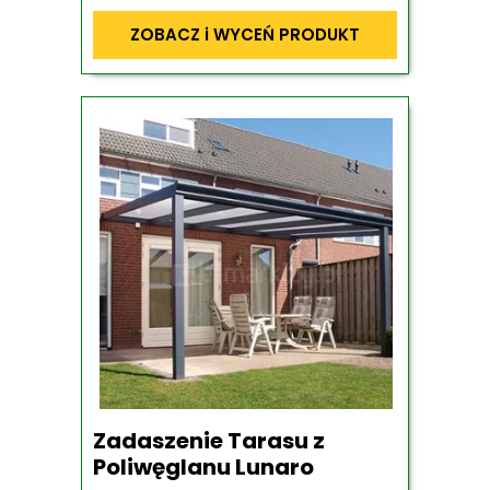
ZOBACZ i WYCEŃ PRODUKT
Zadaszenie Tarasu z
Poliwęglanu Lunaro