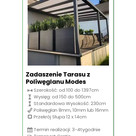
Zadaszenie Tarasu z
Poliwęglanu Modes
Szerokość: od 100 do 1397cm
Wysięg: od 150 do 500cm
Standardowa Wysokość: 230cm
Poliwęglan 8mm, 10mm lub 16mm
Przekrój Słupa 12 x 14cm
Termin realizacji: 3-4tygodnie