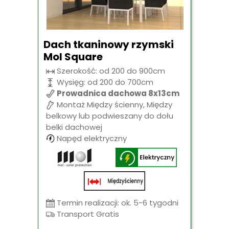
Dach tkaninowy rzymski
Mol Square
Szerokość: od 200 do 900cm
Wysięg: od 200 do 700cm
Prowadnica dachowa 8x13cm
Montaż Między ścienny, Między
belkowy lub podwieszany do dołu
belki dachowej
Napęd elektryczny
Termin realizacji: ok. 5-6 tygodni
Transport Gratis