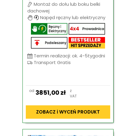
Montaż do dołu lub boku belki
dachowej
Napęd ręczny lub elektryczny
Termin realizacji: ok. 4-5tygodni
Transport Gratis
od
z
3851,00
zł
VAT
ZOBACZ i WYCEŃ PRODUKT