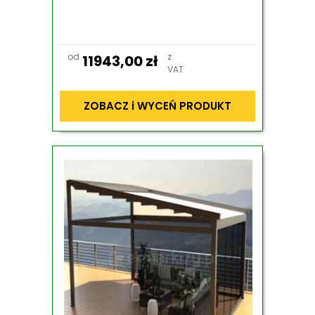
od
z
11943,00
zł
VAT
ZOBACZ i WYCEŃ PRODUKT