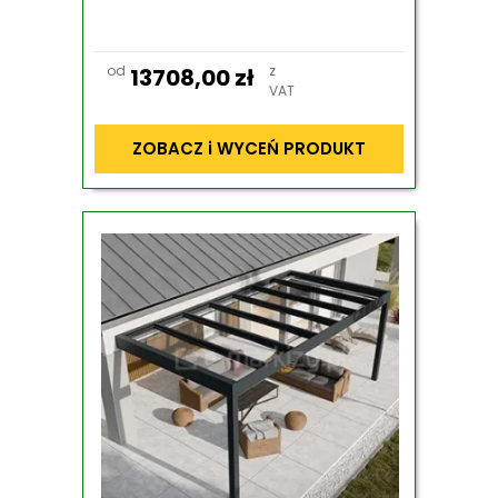
od
z
13708,00
zł
VAT
ZOBACZ i WYCEŃ PRODUKT