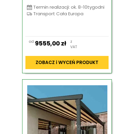
Termin realizacji: ok. 8-10tygodni
Transport Cała Europa
od
z
9555,00
zł
VAT
ZOBACZ i WYCEŃ PRODUKT