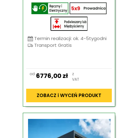
Termin realizacji: ok. 4-5tygodni
Transport Gratis
od
z
6776,00
zł
VAT
ZOBACZ i WYCEŃ PRODUKT