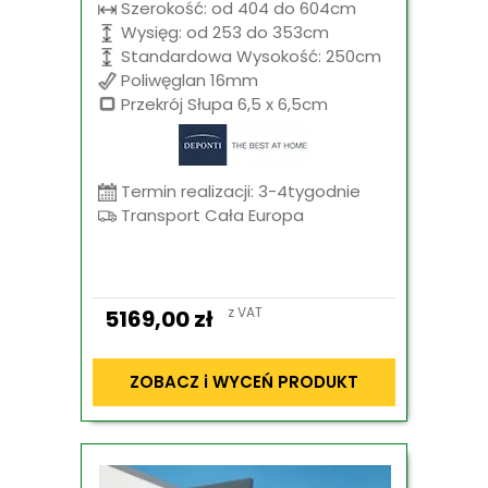
Szerokość: od 404 do 604cm
Wysięg: od 253 do 353cm
Standardowa Wysokość: 250cm
Poliwęglan 16mm
Przekrój Słupa 6,5 x 6,5cm
Termin realizacji: 3-4tygodnie
Transport Cała Europa
z VAT
5169,00
zł
ZOBACZ i WYCEŃ PRODUKT