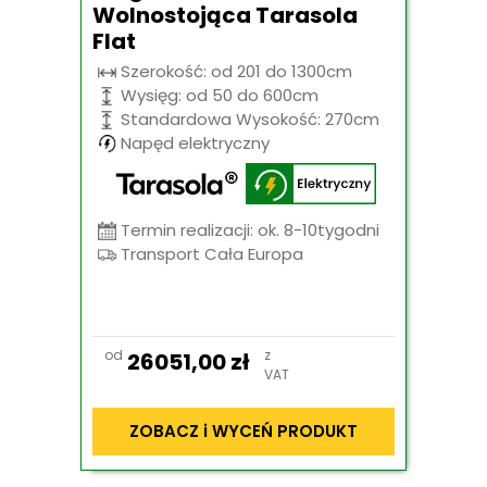
Wolnostojąca Tarasola
Flat
Szerokość: od 201 do 1300cm
Wysięg: od 50 do 600cm
Standardowa Wysokość: 270cm
Napęd elektryczny
Termin realizacji: ok. 8-10tygodni
Transport Cała Europa
od
z
26051,00
zł
VAT
ZOBACZ i WYCEŃ PRODUKT