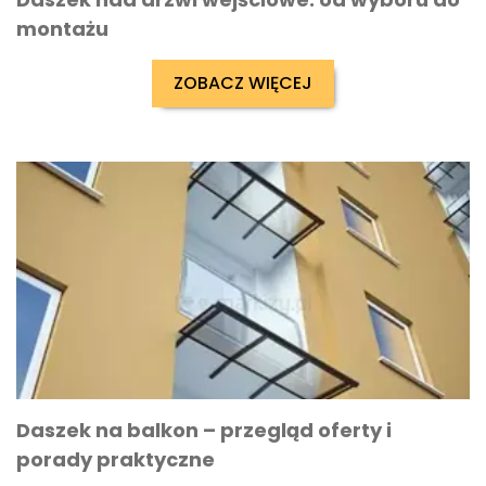
montażu
ZOBACZ WIĘCEJ
Daszek na balkon – przegląd oferty i
porady praktyczne