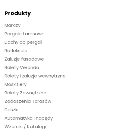
Produkty
Markizy
Pergole tarasowe
Dachy do pergoli
Refleksole
Żaluzje fasadowe
Rolety Veranda
Rolety i żaluzje wewnętrzne
Moskitiery
Rolety Zewnętrzne
Zadaszenia Tarasów
Daszki
Automatyka i napędy
Wzorniki / Katalogi