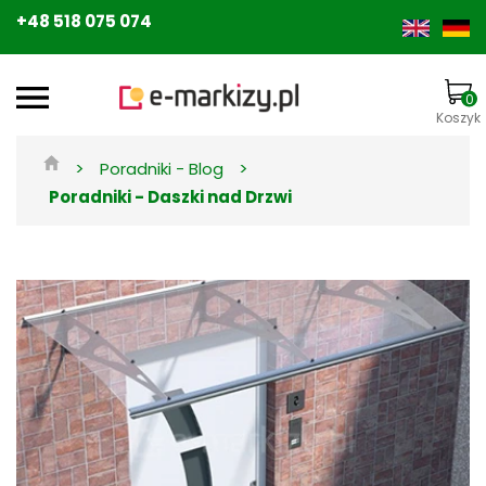
+48 518 075 074
0
Koszyk
>
>
Poradniki - Blog
Poradniki - Daszki nad Drzwi