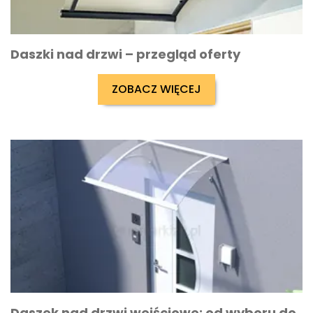
Daszki nad drzwi – przegląd oferty
ZOBACZ WIĘCEJ
Daszek nad drzwi wejściowe: od wyboru do