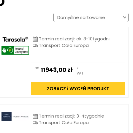
O
Termin realizacji: ok. 8-10tygodni
Transport Cała Europa
od
z
11943,00
zł
VAT
ZOBACZ i WYCEŃ PRODUKT
Termin realizacji: 3-4tygodnie
Transport Cała Europa