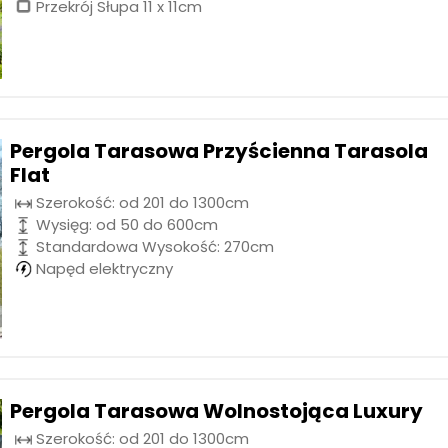
Przekrój Słupa 11 x 11cm
Pergola Tarasowa Przyścienna Tarasola
Flat
Szerokość: od 201 do 1300cm
Wysięg: od 50 do 600cm
Standardowa Wysokość: 270cm
Napęd elektryczny
Pergola Tarasowa Wolnostojąca Luxury
Szerokość: od 201 do 1300cm