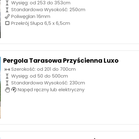
Wysięg: od 253 do 353cm
Standardowa Wysokość: 250cm
Poliwęglan 16mm
Przekrój Słupa 6,5 x 6,5cm
Pergola Tarasowa Przyścienna Luxo
Szerokość: od 201 do 700cm
Wysięg: od 50 do 500cm
Standardowa Wysokość: 230cm
Napęd ręczny lub elektryczny