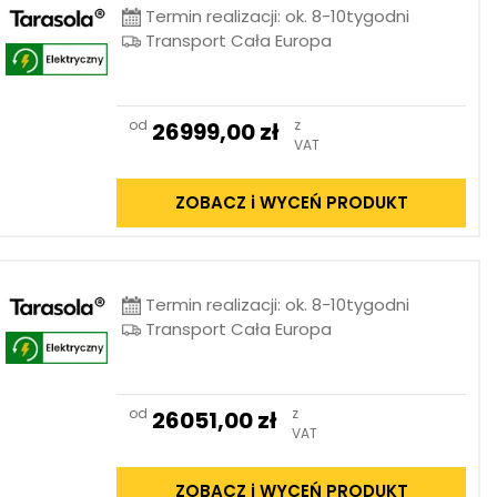
Termin realizacji: ok. 8-10tygodni
Transport Cała Europa
od
z
26999,00
zł
VAT
ZOBACZ i WYCEŃ PRODUKT
Termin realizacji: ok. 8-10tygodni
Transport Cała Europa
od
z
26051,00
zł
VAT
ZOBACZ i WYCEŃ PRODUKT