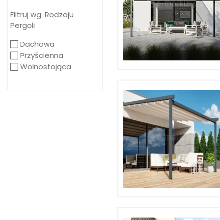
Filtruj wg. Rodzaju
Pergoli
Dachowa
Przyścienna
Wolnostojąca