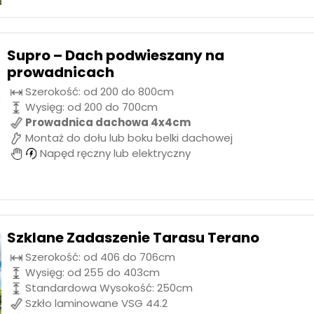
Supro – Dach podwieszany na
prowadnicach
Szerokość: od 200 do 800cm
Wysięg: od 200 do 700cm
Prowadnica dachowa 4x4cm
Montaż do dołu lub boku belki dachowej
Napęd ręczny lub elektryczny
Szklane Zadaszenie Tarasu Terano
Szerokość: od 406 do 706cm
Wysięg: od 255 do 403cm
Standardowa Wysokość: 250cm
Szkło laminowane VSG 44.2