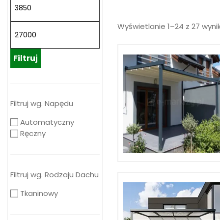
Wyświetlanie 1–24 z 27 wyn
Filtruj
Filtruj wg. Napędu
Automatyczny
Ręczny
Filtruj wg. Rodzaju Dachu
Tkaninowy