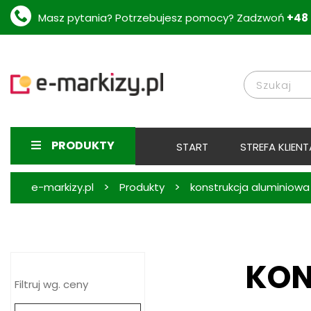
Masz pytania? Potrzebujesz pomocy? Zadzwoń
+48 
PRODUKTY
START
STREFA KLIENT
>
>
e-markizy.pl
Produkty
konstrukcja aluminiow
KON
Filtruj wg. ceny