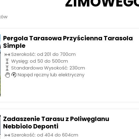
ZIMOWEG
ików
Pergola Tarasowa Przyścienna Tarasola
Simple
Szerokość: od 201 do 700cm
Wysięg: od 50 do 500cm
Standardowa Wysokość: 230cm
Napęd ręczny lub elektryczny
Zadaszenie Tarasu z Poliwęglanu
Nebbiolo Deponti
Szerokość: od 404 do 604cm