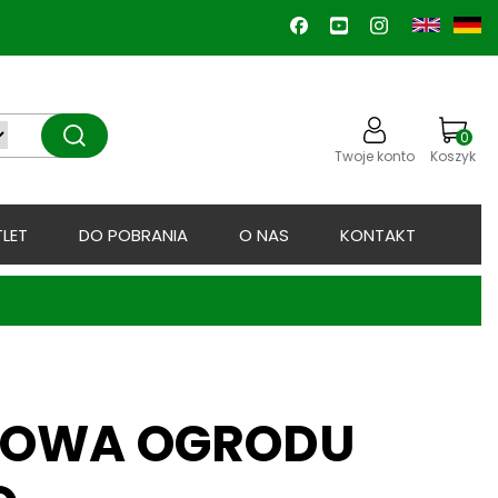
0
Twoje konto
Koszyk
LET
DO POBRANIA
O NAS
KONTAKT
IOWA OGRODU