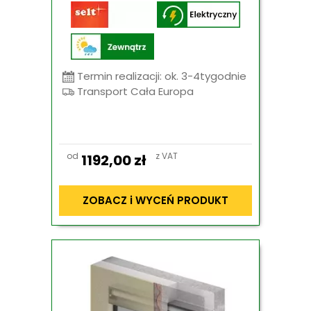
Termin realizacji: ok. 3-4tygodnie
Transport Cała Europa
od
z VAT
1192,00
zł
ZOBACZ i WYCEŃ PRODUKT