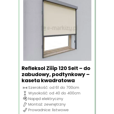
Refleksol Ziiip 120 Selt – do
zabudowy, podtynkowy –
kaseta kwadratowa
Szerokość: od 61 do 700cm
Wysokość: od 40 do 400cm
Napęd elektryczny
Montaż: zewnętrzny
Prowadnice: listwowe