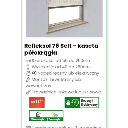
Refleksol 76 Selt – kaseta
półokrągła
Szerokość: od 50 do 260cm
Wysokość: od 40 do 260cm
Napęd ręczny lub elektryczny
Montaż: zewnętrzny lub
wewnętrzny
Prowadnice: linkowe lub listwowe
Termin realizacji: ok. 3-4tygodnie