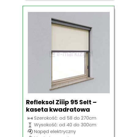
Refleksol Ziiip 95 Selt –
kaseta kwadratowa
Szerokość: od 58 do 270cm
Wysokość: od 40 do 300cm
Napęd elektryczny