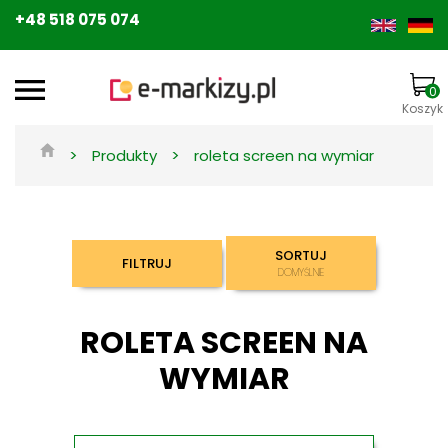
+48 518 075 074
0
Koszyk
>
>
Produkty
roleta screen na wymiar
SORTUJ
FILTRUJ
DOMYŚLNIE
ROLETA SCREEN NA
WYMIAR