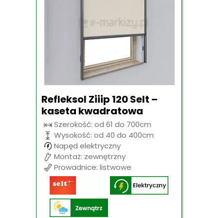
Refleksol Ziiip 120 Selt –
kaseta kwadratowa
Szerokość: od 61 do 700cm
Wysokość: od 40 do 400cm
Napęd elektryczny
Montaż: zewnętrzny
Prowadnice: listwowe