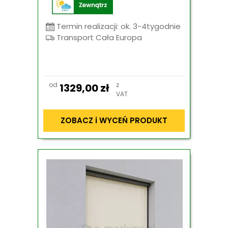
Termin realizacji: ok. 3-4tygodnie
Transport Cała Europa
od
z
1329,00
zł
VAT
ZOBACZ i WYCEŃ PRODUKT