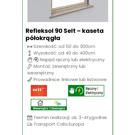
Refleksol 90 Selt – kaseta
półokrągła
Szerokość: od 50 do 300cm
Wysokość: od 40 do 400cm
Napęd ręczny lub elektryczny
Montaż: zewnętrzny lub
wewnętrzny
Prowadnice: linkowe lub listwowe
Termin realizacji: ok. 3-4tygodnie
Transport Cała Europa