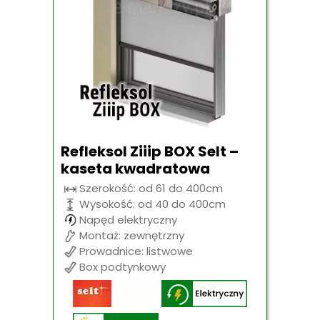
Refleksol Ziiip BOX Selt –
kaseta kwadratowa
Szerokość: od 61 do 400cm
Wysokość: od 40 do 400cm
Napęd elektryczny
Montaż: zewnętrzny
Prowadnice: listwowe
Box podtynkowy