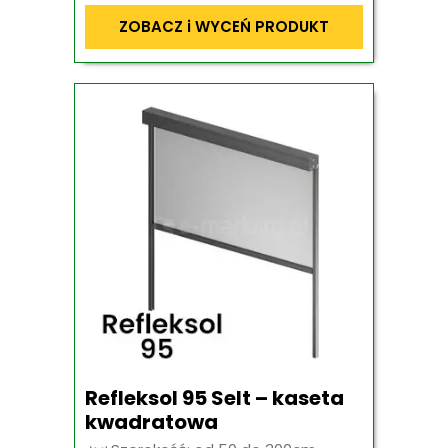
ZOBACZ i WYCEŃ PRODUKT
Refleksol 95 Selt – kaseta
kwadratowa