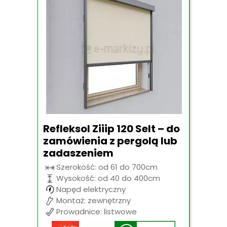
Refleksol Ziiip 120 Selt – do
zamówienia z pergolą lub
zadaszeniem
Szerokość: od 61 do 700cm
Wysokość: od 40 do 400cm
Napęd elektryczny
Montaż: zewnętrzny
Prowadnice: listwowe