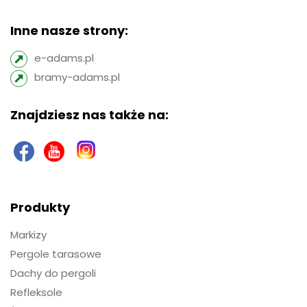
Inne nasze strony:
e-adams.pl
bramy-adams.pl
Znajdziesz nas także na:
Produkty
Markizy
Pergole tarasowe
Dachy do pergoli
Refleksole