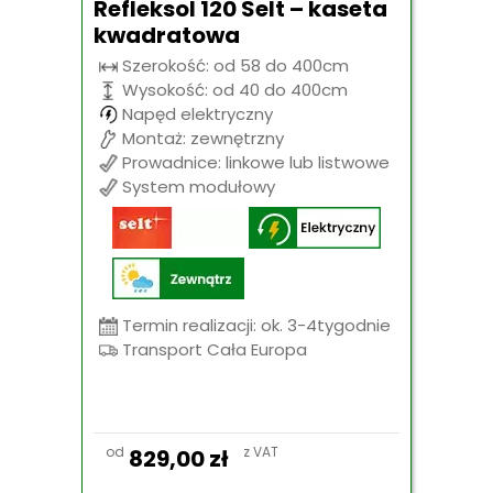
Refleksol 120 Selt – kaseta
kwadratowa
Szerokość: od 58 do 400cm
Wysokość: od 40 do 400cm
Napęd elektryczny
Montaż: zewnętrzny
Prowadnice: linkowe lub listwowe
System modułowy
Termin realizacji: ok. 3-4tygodnie
Transport Cała Europa
od
z VAT
829,00
zł