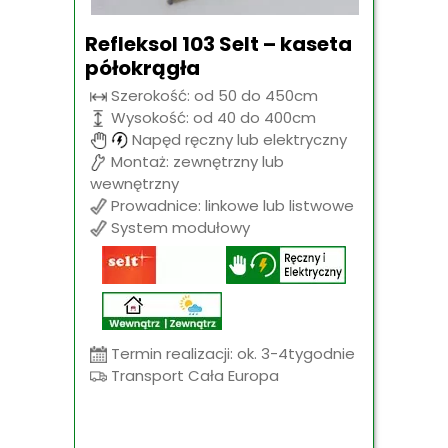
Refleksol 103 Selt – kaseta
półokrągła
Szerokość: od 50 do 450cm
Wysokość: od 40 do 400cm
Napęd ręczny lub elektryczny
Montaż: zewnętrzny lub
wewnętrzny
Prowadnice: linkowe lub listwowe
System modułowy
Termin realizacji: ok. 3-4tygodnie
Transport Cała Europa