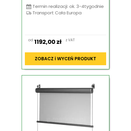
Termin realizacji: ok. 3-4tygodnie
Transport Cała Europa
od
z VAT
1192,00
zł
ZOBACZ i WYCEŃ PRODUKT