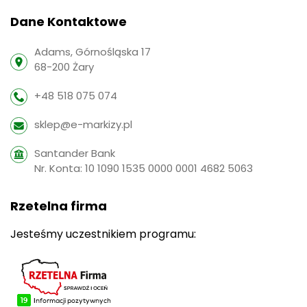
Dane Kontaktowe
Adams, Górnośląska 17
68-200 Żary
+48 518 075 074
sklep@e-markizy.pl
Santander Bank
Nr. Konta: 10 1090 1535 0000 0001 4682 5063
Rzetelna firma
Jesteśmy uczestnikiem programu: