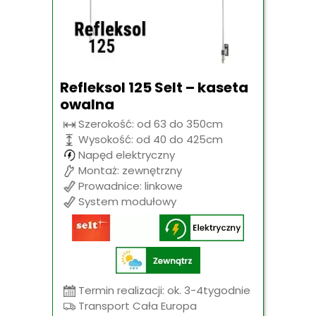
Refleksol 125 Selt – kaseta
owalna
Szerokość: od 63 do 350cm
Wysokość: od 40 do 425cm
Napęd elektryczny
Montaż: zewnętrzny
Prowadnice: linkowe
System modułowy
Termin realizacji: ok. 3-4tygodnie
Transport Cała Europa