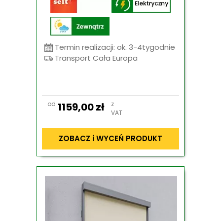
Termin realizacji: ok. 3-4tygodnie
Transport Cała Europa
od
z
1159,00
zł
VAT
ZOBACZ i WYCEŃ PRODUKT