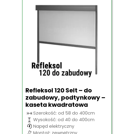
Refleksol 120 Selt – do
zabudowy, podtynkowy –
kaseta kwadratowa
Szerokość: od 58 do 400cm
Wysokość: od 40 do 400cm
Napęd elektryczny
Montaż: zewnętrzny